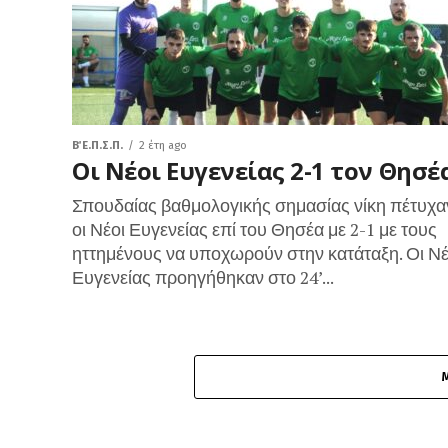
Β΄ Ε.Π.Σ.Π.
2 έτη ago
Οι Νέοι Ευγενείας 2-1 τον Θησέ
Σπουδαίας βαθμολογικής σημασίας νίκη πέτυχα
οι Νέοι Ευγενείας επί του Θησέα με 2-1 με τους
ηττημένους να υποχωρούν στην κατάταξη. Οι Νέ
Ευγενείας προηγήθηκαν στο 24’...