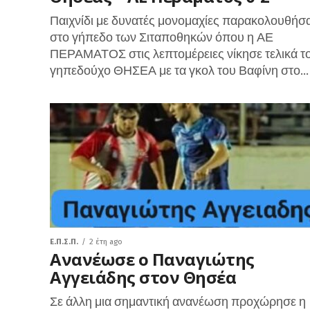
Παιχνίδι με δυνατές μονομαχίες παρακολουθήσ
στο γήπεδο των Σιταποθηκών όπου η ΑΕ
ΠΕΡΑΜΑΤΟΣ στις λεπτομέρειες νίκησε τελικά τ
γηπεδούχο ΘΗΣΕΑ με τα γκολ του Βαφίνη στο...
Ε.Π.Σ.Π.
2 έτη ago
Ανανέωσε ο Παναγιώτης
Αγγειάδης στον Θησέα
Σε άλλη μια σημαντική ανανέωση προχώρησε η