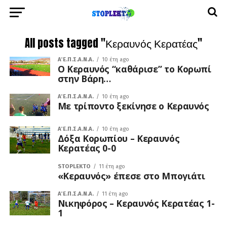
All posts tagged "Κεραυνός Κερατέας"
Α΄ Ε.Π.Σ.Α.Ν.Α.
10 έτη ago
Ο Κεραυνός “καθάρισε” το Κορωπί
στην Βάρη…
Α΄ Ε.Π.Σ.Α.Ν.Α.
10 έτη ago
Με τρίποντο ξεκίνησε ο Κεραυνός
Α΄ Ε.Π.Σ.Α.Ν.Α.
10 έτη ago
Δόξα Κορωπίου – Κεραυνός
Κερατέας 0-0
STOPLEKTO
11 έτη ago
«Κεραυνός» έπεσε στο Μπογιάτι
Α΄ Ε.Π.Σ.Α.Ν.Α.
11 έτη ago
Νικηφόρος – Κεραυνός Κερατέας 1-
1