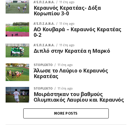
Α΄ Ε.Π.Σ.Α.Ν.Α.
11 έτη ago
Κεραυνός Κερατέας- Δόξα
Κορωπίου 3-0
Α΄ Ε.Π.Σ.Α.Ν.Α.
11 έτη ago
ΑΟ Κουβαρά – Κεραυνός Κερατέας
0-2
Α΄ Ε.Π.Σ.Α.Ν.Α.
11 έτη ago
Διπλό στην Κερατέα η Μαρκό
STOPLEKTO
11 έτη ago
Άλωσε το Λαύριο ο Κεραυνός
Κερατέας
STOPLEKTO
11 έτη ago
Μοιράστηκαν του βαθμούς
Ολυμπιακός Λαυρίου και Κεραυνός
MORE POSTS