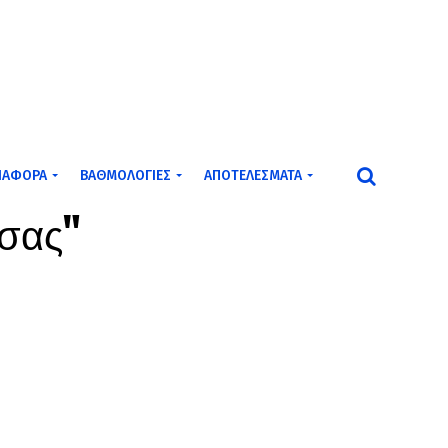
ΙΆΦΟΡΑ
ΒΑΘΜΟΛΟΓΊΕΣ
ΑΠΟΤΕΛΈΣΜΑΤΑ
σσας"