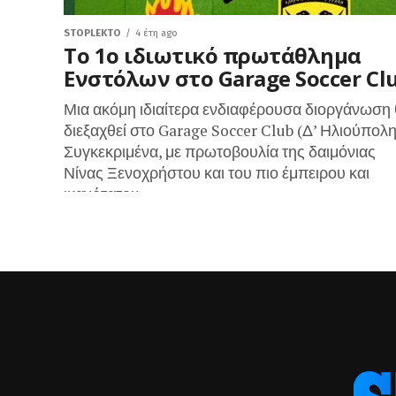
STOPLEKTO
4 έτη ago
Το 1ο ιδιωτικό πρωτάθλημα
Ενστόλων στο Garage Soccer Cl
Μια ακόμη ιδιαίτερα ενδιαφέρουσα διοργάνωση
διεξαχθεί στο Garage Soccer Club (Δ’ Ηλιούπολης
Συγκεκριμένα, με πρωτοβουλία της δαιμόνιας
Νίνας Ξενοχρήστου και του πιο έμπειρου και
ικανότατου...