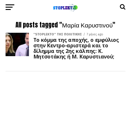
All posts tagged "Μαρία Καρυστινού"
''STOPLEKTO'' ΤΗΣ ΠΟΛΙΤΙΚΗΣ
7 μήνες ago
Το κόμμα της αποχής, ο εμφύλιος
στην Κεντρο-αριστερά και το
δίλημμα της 2ης κάλπης: Κ.
Μητσοτάκης ή Μ. Καρυστιανού;