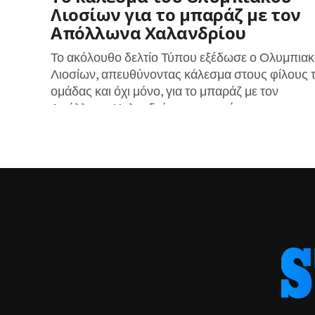
Λιοσίων για το μπαράζ με τον
Απόλλωνα Χαλανδρίου
Το ακόλουθο δελτίο Τύπου εξέδωσε ο Ολυμπια
Λιοσίων, απευθύνοντας κάλεσμα στους φίλους 
ομάδας και όχι μόνο, για το μπαράζ με τον
Απόλλωνα Χαλανδρίου, στο οποίο...