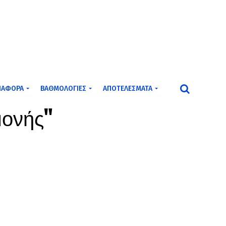
ΙΆΦΟΡΑ
ΒΑΘΜΟΛΟΓΊΕΣ
ΑΠΟΤΕΛΈΣΜΑΤΑ
μονής"