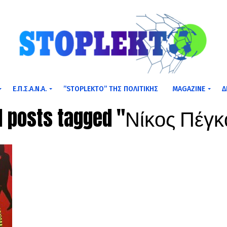
Ε.Π.Σ.Α.Ν.Α.
”STOPLEKTO” ΤΗΣ ΠΟΛΙΤΙΚΗΣ
MAGAZINE
Δ
ll posts tagged "Νίκος Πέγκ