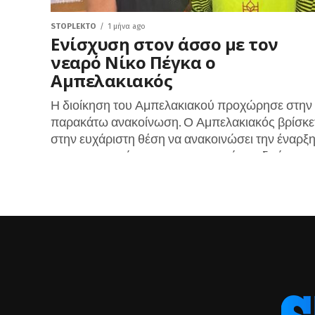
STOPLEKTO
1 μήνα ago
Ενίσχυση στον άσσο με τον
νεαρό Νίκο Πέγκα ο
Αμπελακιακός
Η διοίκηση του Αμπελακιακού προχώρησε στην
παρακάτω ανακοίνωση. Ο Αμπελακιακός βρίσκε
στην ευχάριστη θέση να ανακοινώσει την έναρξ
της συνεργασίας του με τον νεαρό και ιδιαίτερα...