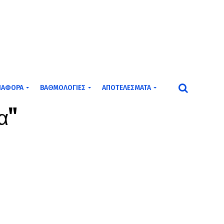
ΙΆΦΟΡΑ
ΒΑΘΜΟΛΟΓΊΕΣ
ΑΠΟΤΕΛΈΣΜΑΤΑ
α"