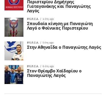
Περιστερίου Δημήτρης
Γιαταγανάκης και Παναγιώτης
Λαγός
Β΄ Ε.Π.Σ.Α.
4 έτη ago
Σπουδαία κίνηση με Παναγιώτη
Λαγό ο Φοίνικας Περιστερίου
Β΄ Ε.Π.Σ.Α.
5 έτη ago
Στην Αθηναΐδα ο Παναγιώτης Λαγός
Β΄ Ε.Π.Σ.Α.
6 έτη ago
Στον Θρίαμβο Χαϊδαρίου ο
Παναγιώτης Λαγός