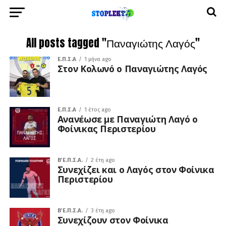
All posts tagged "Παναγιώτης Λαγός"
Ε.Π.Σ.Α
1 μήνα ago
Στον Κολωνό ο Παναγιώτης Λαγός
Ε.Π.Σ.Α
1 έτος ago
Ανανέωσε με Παναγιώτη Λαγό ο
Φοίνικας Περιστερίου
Β΄ Ε.Π.Σ.Α.
2 έτη ago
Συνεχίζει και ο Λαγός στον Φοίνικα
Περιστερίου
Β΄ Ε.Π.Σ.Α.
3 έτη ago
Συνεχίζουν στον Φοίνικα