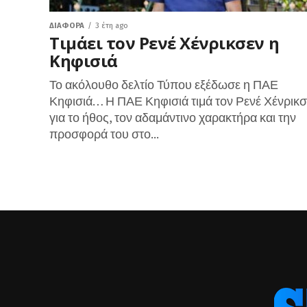
ΔΙΆΦΟΡΑ
3 έτη ago
Τιμάει τον Ρενέ Χένρικσεν η
Κηφισιά
Το ακόλουθο δελτίο Τύπου εξέδωσε η ΠΑΕ
Κηφισιά… Η ΠΑΕ Κηφισιά τιμά τον Ρενέ Χένρικσ
για το ήθος, τον αδαμάντινο χαρακτήρα και την
προσφορά του στο...