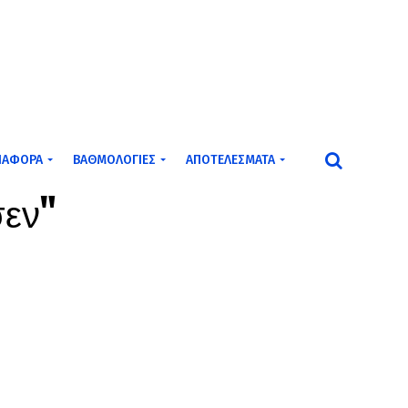
ΙΆΦΟΡΑ
ΒΑΘΜΟΛΟΓΊΕΣ
ΑΠΟΤΕΛΈΣΜΑΤΑ
σεν"