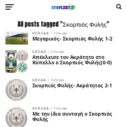
All posts tagged "Σκορπιός Φυλής"
Α΄ Ε.Π.Σ.Δ.Α.
5 έτη ago
Μεγαρικός- Σκορπιός Φυλής 1-2
Ε.Π.Σ.Δ.Α.
5 έτη ago
Απέκλεισε τον Ακράτητο στο
Κύπελλο ο Σκορπιός Φυλής(0-0)
Ε.Π.Σ.Δ.Α.
5 έτη ago
Σκορπιός Φυλής- Ακράτητος 2-1
Α΄ Ε.Π.Σ.Δ.Α.
5 έτη ago
Με την ίδια συνταγή ο Σκορπιός
Φυλής