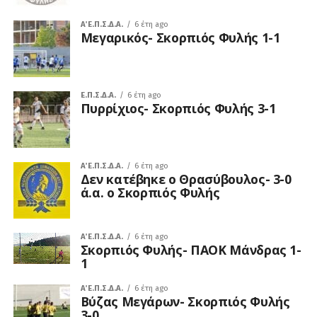
Α΄ Ε.Π.Σ.Δ.Α.
6 έτη ago
Μεγαρικός- Σκορπιός Φυλής 1-1
Ε.Π.Σ.Δ.Α.
6 έτη ago
Πυρρίχιος- Σκορπιός Φυλής 3-1
Α΄ Ε.Π.Σ.Δ.Α.
6 έτη ago
Δεν κατέβηκε ο Θρασύβουλος- 3-0
ά.α. ο Σκορπιός Φυλής
Α΄ Ε.Π.Σ.Δ.Α.
6 έτη ago
Σκορπιός Φυλής- ΠΑΟΚ Μάνδρας 1-
1
Α΄ Ε.Π.Σ.Δ.Α.
6 έτη ago
Βύζας Μεγάρων- Σκορπιός Φυλής
3-0