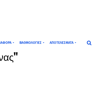
ΙΆΦΟΡΑ
ΒΑΘΜΟΛΟΓΊΕΣ
ΑΠΟΤΕΛΈΣΜΑΤΑ
ήνας"