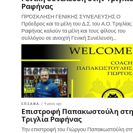
Ραφήνας
ΠΡΌΣΚΛΗΣΗ ΓΕΝΙΚΗΣ ΣΥΝΈΛΕΥΣΗΣ Ο
Πρόεδρος και τα μέλη του Δ.Σ. του Α.Ο. Τριγλίας
Ραφήνας καλούν τα μέλη και τους φίλους του
συλλόγου σε ανοιχτή Γενική Συνέλευση...
Ε.Π.Σ.Α.Ν.Α.
9 μήνες ago
Επιστροφή Παπακωστούλη στ
Τριγλία Ραφήνας
Την επιστροφή του Γιώργου Παπακωστούλη στ