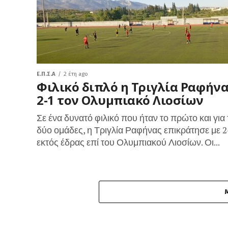
Ε.Π.Σ.Α
2 έτη ago
Φιλικό διπλό η Τριγλία Ραφήνα
2-1 τον Ολυμπιακό Λιοσίων
Σε ένα δυνατό φιλικό που ήταν το πρώτο και για 
δύο ομάδες, η Τριγλία Ραφήνας επικράτησε με 2
εκτός έδρας επί του Ολυμπιακού Λιοσίων. Οι...