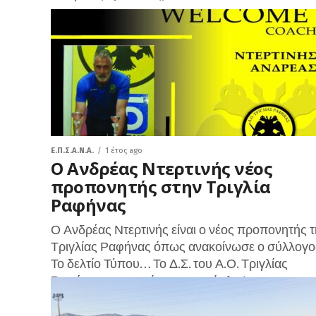
Ε.Π.Σ.Α.Ν.Α.
1 έτος ago
Ο Ανδρέας Ντερτινής νέος
προπονητής στην Τριγλία
Ραφήνας
Ο Ανδρέας Ντερτινής είναι ο νέος προπονητής 
Τριγλίας Ραφήνας όπως ανακοίνωσε ο σύλλογο
Το δελτίο Τύπου… Το Δ.Σ. του Α.Ο. Τριγλίας
Ραφήνας ανακοινώνει την πρόσληψη...