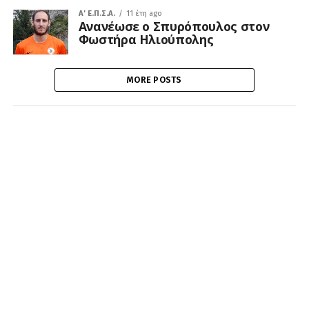
A' Ε.Π.Σ.Α.
11 έτη ago
Ανανέωσε ο Σπυρόπουλος στον
Φωστήρα Ηλιούπολης
MORE POSTS