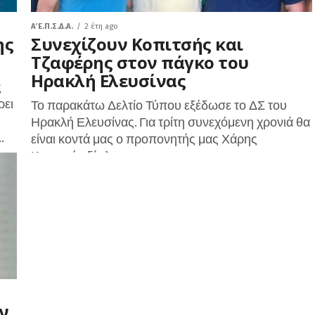
Α΄ Ε.Π.Σ.Δ.Α.
2 έτη ago
ης
Συνεχίζουν Κοπιτσής και
Τζαφέρης στον πάγκο του
Ηρακλή Ελευσίνας
ς
ρει
Το παρακάτω Δελτίο Τύπου εξέδωσε το ΔΣ του
Ηρακλή Ελευσίνας. Για τρίτη συνεχόμενη χρονιά θα
.
είναι κοντά μας ο προπονητής μας Χάρης
Κοπιτσής δίπλα του ο...
ν