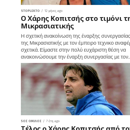
STOPLEKTO
12 μήνες ago
Ο Χάρης Κοπιτσής στο τιμόνι τ
Μικρασιατικής
Η σχετική ανακοίνωση της έναρξης συνεργασία
της Μικρασιατικής με τον έμπειρο τεχνικο αναφέ
σχετικά. Είμαστε στην πολύ ευχάριστη θέση να
ανακοινώσουμε την έναρξη συνεργασίας με τον..
5ΟΣ ΌΜΙΛΟΣ
7 έτη ago
Τέλος ο Χάρης Κοπιτσής από το