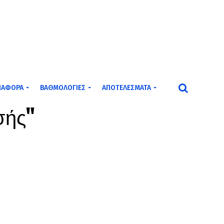
ΙΆΦΟΡΑ
ΒΑΘΜΟΛΟΓΊΕΣ
ΑΠΟΤΕΛΈΣΜΑΤΑ
σής"