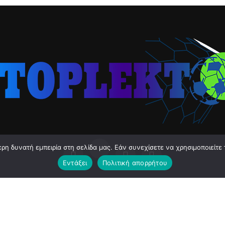
η δυνατή εμπειρία στη σελίδα μας. Εάν συνεχίσετε να χρησιμοποιείτε 
Εντάξει
Πολιτική απορρήτου
Π.Σ.Α.Ν.Α.
MAGAZINE
”STOPLEKTO” ΤΗΣ ΠΟΛΙΤΙΚΗΣ
ΕΠΙΚΟΙ