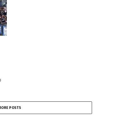
υ
MORE POSTS