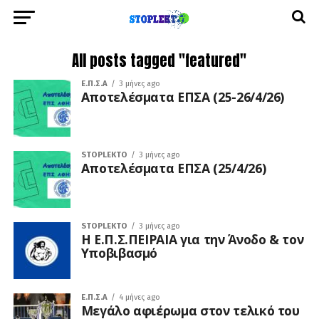
All posts tagged "featured"
Ε.Π.Σ.Α
3 μήνες ago
Αποτελέσματα ΕΠΣΑ (25-26/4/26)
STOPLEKTO
3 μήνες ago
Αποτελέσματα ΕΠΣΑ (25/4/26)
STOPLEKTO
3 μήνες ago
Η Ε.Π.Σ.ΠΕΙΡΑΙΑ για την Άνοδο & τον
Υποβιβασμό
Ε.Π.Σ.Α
4 μήνες ago
Μεγάλο αφιέρωμα στον τελικό του