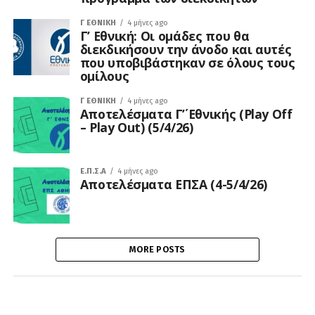
Γ ΕΘΝΙΚΉ
4 μήνες ago
Γ’ Εθνική: Οι ομάδες που θα
διεκδικήσουν την άνοδο και αυτές
που υποβιβάστηκαν σε όλους τους
ομίλους
Γ ΕΘΝΙΚΉ
4 μήνες ago
Αποτελέσματα Γ΄’ Εθνικής (Play Off
– Play Out) (5/4/26)
Ε.Π.Σ.Α
4 μήνες ago
Αποτελέσματα ΕΠΣΑ (4-5/4/26)
MORE POSTS