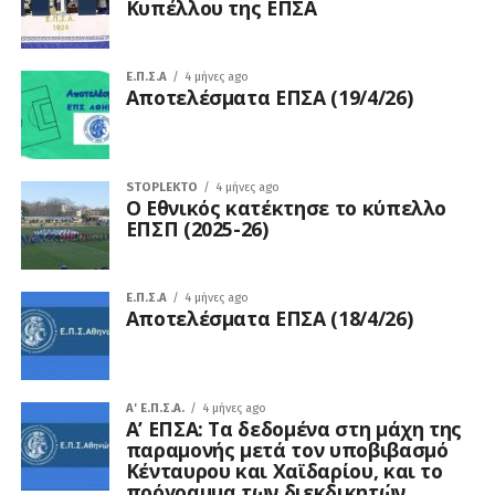
Κυπέλλου της ΕΠΣΑ
Ε.Π.Σ.Α
4 μήνες ago
Αποτελέσματα ΕΠΣΑ (19/4/26)
STOPLEKTO
4 μήνες ago
Ο Εθνικός κατέκτησε το κύπελλο
ΕΠΣΠ (2025-26)
Ε.Π.Σ.Α
4 μήνες ago
Αποτελέσματα ΕΠΣΑ (18/4/26)
A' Ε.Π.Σ.Α.
4 μήνες ago
Α’ ΕΠΣΑ: Τα δεδομένα στη μάχη της
παραμονής μετά τον υποβιβασμό
Κένταυρου και Χαϊδαρίου, και το
πρόγραμμα των διεκδικητών