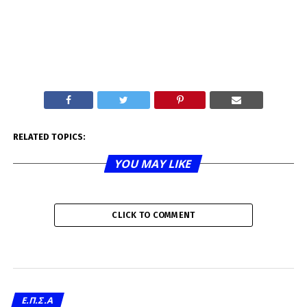
RELATED TOPICS:
YOU MAY LIKE
CLICK TO COMMENT
Ε.Π.Σ.Α