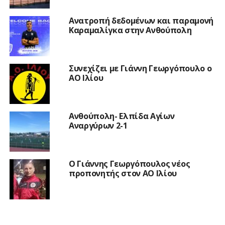
Ανατροπή δεδομένων και παραμονή
Καραμαλίγκα στην Ανθούπολη
Συνεχίζει με Γιάννη Γεωργόπουλο ο
ΑΟ Ιλίου
Ανθούπολη- Ελπίδα Αγίων
Αναργύρων 2-1
Ο Γιάννης Γεωργόπουλος νέος
προπονητής στον ΑΟ Ιλίου