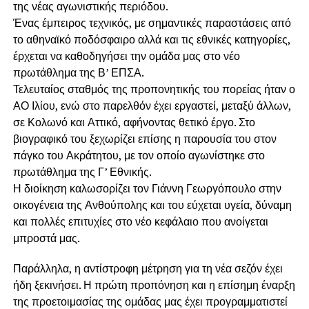
της νέας αγωνιστικής περιόδου.
Ένας έμπειρος τεχνικός, με σημαντικές παραστάσεις από
το αθηναϊκό ποδόσφαιρο αλλά και τις εθνικές κατηγορίες,
έρχεται να καθοδηγήσει την ομάδα μας στο νέο
πρωτάθλημα της Β’ ΕΠΣΑ.
Τελευταίος σταθμός της προπονητικής του πορείας ήταν ο
ΑΟ Ιλίου, ενώ στο παρελθόν έχει εργαστεί, μεταξύ άλλων,
σε Κολωνό και Αττικό, αφήνοντας θετικό έργο. Στο
βιογραφικό του ξεχωρίζει επίσης η παρουσία του στον
πάγκο του Ακράτητου, με τον οποίο αγωνίστηκε στο
πρωτάθλημα της Γ’ Εθνικής.
Η διοίκηση καλωσορίζει τον Γιάννη Γεωργόπουλο στην
οικογένεια της Ανθούπολης και του εύχεται υγεία, δύναμη
και πολλές επιτυχίες στο νέο κεφάλαιο που ανοίγεται
μπροστά μας.
Παράλληλα, η αντίστροφη μέτρηση για τη νέα σεζόν έχει
ήδη ξεκινήσει. Η πρώτη προπόνηση και η επίσημη έναρξη
της προετοιμασίας της ομάδας μας έχει προγραμματιστεί