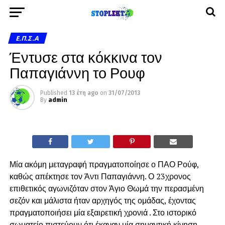
Ε.Π.Σ.Α
Έντυσε στα κόκκινα τον
Παπαγιάννη το Ρουφ
Published
13 έτη ago
on
31/07/2013
By
admin
Μία ακόμη μεταγραφή πραγματοποίησε ο ΠΑΟ Ρούφ,
καθώς απέκτησε τον Άντι Παπαγιάννη. Ο 23χρονος
επιθετικός αγωνιζόταν στον Άγιο Θωμά την περασμένη
σεζόν και μάλιστα ήταν αρχηγός της ομάδας, έχοντας
πραγματοποιήσει μία εξαιρετική χρονιά . Στο ιστορικό
σωματείο πιστεύουν ότι έκαναν μία σημαντική κίνηση,