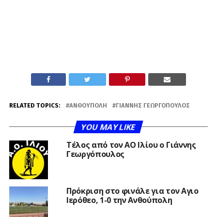
RELATED TOPICS:
ΑΝΘΟΎΠΟΛΗ
ΓΙΆΝΝΗΣ ΓΕΩΡΓΌΠΟΥΛΟΣ
YOU MAY LIKE
Τέλος από τον ΑΟ Ιλίου ο Γιάννης
Γεωργόπουλος
Πρόκριση στο φινάλε για τον Αγιο
Ιερόθεο, 1-0 την Ανθούπολη