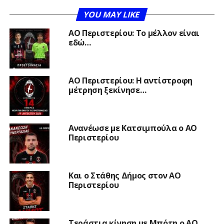
YOU MAY LIKE
ΑΟ Περιστερίου: Το μέλλον είναι
εδώ…
ΑΟ Περιστερίου: Η αντίστροφη
μέτρηση ξεκίνησε…
Ανανέωσε με Κατσιμπούλα ο ΑΟ
Περιστερίου
Και ο Στάθης Δήμος στον ΑΟ
Περιστερίου
Τεράστια κίνηση με Μπότη ο ΑΟ