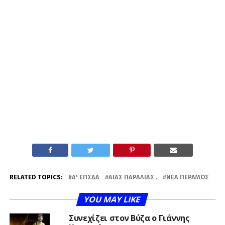
RELATED TOPICS:
Α' ΕΠΣΔΑ
ΑΊΑΣ ΠΑΡΑΛΊΑΣ .
ΝΈΑ ΠΈΡΑΜΟΣ
YOU MAY LIKE
Συνεχίζει στον Βύζα ο Γιάννης