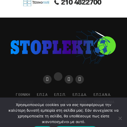
Γ ΕΘΝΙΚΉ
Ε.Π.Σ.Α
Ε.Π.Σ.Π.
Ε.Π.Σ.Δ.Α.
Ε.Π.Σ.Α.Ν.Α.
MAGAZINE
”STOPLEKTO” ΤΗΣ ΠΟΛΙΤΙΚΗΣ
ΕΠΙΚΟΙΝΩΝΊΑ
Χρησιμοποιούμε cookies για να σας προσφέρουμε την
ΌΡΟΙ ΧΡΉΣΗΣ – ΠΟΛΙΤΙΚΉ ΑΠΟΡΡΉΤΟΥ
καλύτερη δυνατή εμπειρία στη σελίδα μας. Εάν συνεχίσετε να
χρησιμοποιείτε τη σελίδα, θα υποθέσουμε πως είστε
ικανοποιημένοι με αυτό.