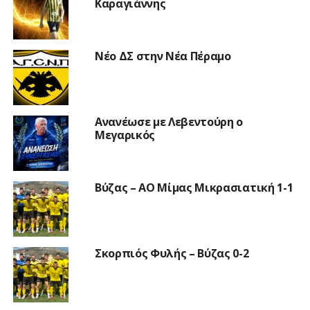
Καραγιάννης
Νέο ΔΣ στην Νέα Πέραμο
Ανανέωσε με Λεβεντούρη ο
Μεγαρικός
Βύζας – ΑΟ Μίμας Μικρασιατική 1-1
Σκορπιός Φυλής – Βύζας 0-2