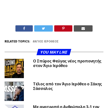
RELATED TOPICS:
ΆΓΙΟΣ ΙΕΡΌΘΕΟΣ
YOU MAY LIKE
Ο Σπύρος Φεύγας νέος προπονητής
στον Άγιο Ιερόθεο
Τέλος από τον Άγιο Ιερόθεο ο Σάκης
Σάσσαλος
Με ανατροπή η Ανθούπολη 3-1 τον