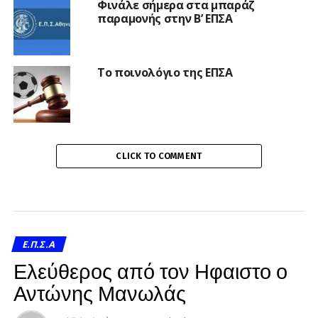
Φινάλε σήμερα στα μπαράζ
παραμονής στην Β’ ΕΠΣΑ
Το ποινολόγιο της ΕΠΣΑ
CLICK TO COMMENT
Ε.Π.Σ.Α
Ελεύθερος από τον Ηφαιστο ο
Αντώνης Μανωλάς