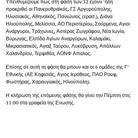
Υπενθυμίζουμε πως στη φάση των 32 έχουν ‘ήδη
προκριθεί οι Πανερυθραϊκός, ΓΣ Αργυρούπολης,
Ηλυσιακός, Αθηναϊκός, Πανιώνιος (ερασ.), Διάνα
Ηλιούπολης, Μελίσσια, ΑΟ Περιστερίου, Σούρμενα, Αγιοι
Ανάργυροι, Τράχωνες, Αστέρας Ζωγράφου, Νέα Ιωνία,
Βύρωνας, Ελπίδα Αγίων Αναργύρων, Καλαμάκι,
Μικρασιατικός, Αγιαξ Ταύρου, Λυκόβρυση, Απόλλων
Χαλανδρίου, Τερψιθέα, ΑΟΝΦ Ατταλος.
Επίσης σε αυτή τη φάση θα μπουν και οι 6 ομάδες της Γ’
Εθνικής (ΑΕ Κηφισιάς, Αγιος Ιερόθεος, ΠΑΟ Ρουφ,
Φωστήρας, Χαραυγιακός, Ηλιούπολη).
Η κλήρωση της επόμενης φάσης θα γίνει την Πέμπτη στις
11:00 στα γραφεία της Ενωσης.