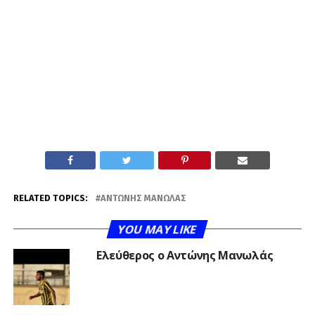
RELATED TOPICS:
ΑΝΤΏΝΗΣ ΜΑΝΩΛΆΣ
YOU MAY LIKE
Ελεύθερος ο Αντώνης Μανωλάς