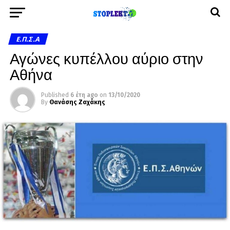
Ε.Π.Σ.Α
Αγώνες κυπέλλου αύριο στην
Αθήνα
Published
6 έτη ago
on
13/10/2020
By
Θανάσης Ζαχάκης