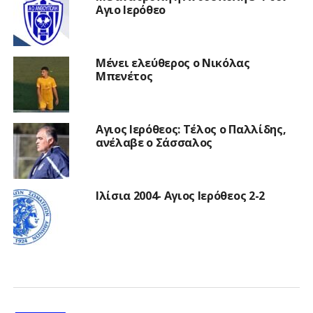
Αγιο Ιερόθεο
Μένει ελεύθερος ο Νικόλας
Μπενέτος
Αγιος Ιερόθεος: Τέλος ο Παλλίδης,
ανέλαβε ο Σάσσαλος
Ιλίσια 2004- Αγιος Ιερόθεος 2-2