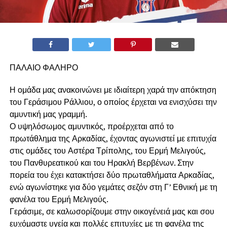
ΠΑΛΑΙΟ ΦΑΛΗΡΟ
Η ομάδα μας ανακοινώνει με ιδιαίτερη χαρά την απόκτηση
του Γεράσιμου Ράλλιου, ο οποίος έρχεται να ενισχύσει την
αμυντική μας γραμμή.
Ο υψηλόσωμος αμυντικός, προέρχεται από το
πρωτάθλημα της Αρκαδίας, έχοντας αγωνιστεί με επιτυχία
στις ομάδες του Αστέρα Τρίπολης, του Ερμή Μελιγούς,
του Πανθυρεατικού και του Ηρακλή Βερβένων. Στην
πορεία του έχει κατακτήσει δύο πρωταθλήματα Αρκαδίας,
ενώ αγωνίστηκε για δύο γεμάτες σεζόν στη Γ’ Εθνική με τη
φανέλα του Ερμή Μελιγούς.
Γεράσιμε, σε καλωσορίζουμε στην οικογένειά μας και σου
ευχόμαστε υγεία και πολλές επιτυχίες με τη φανέλα της