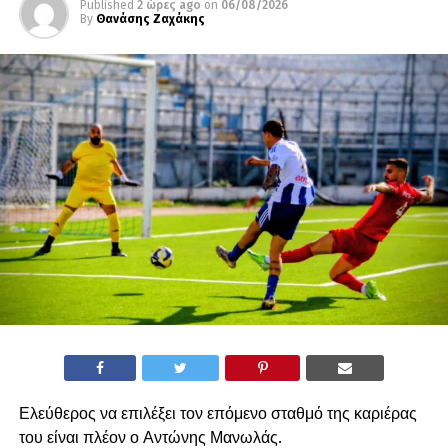
Published
2 ώρες ago
on
06/08/2026
By
Θανάσης Ζαχάκης
Ελεύθερος να επιλέξει τον επόμενο σταθμό της καριέρας
του είναι πλέον ο Αντώνης Μανωλάς.