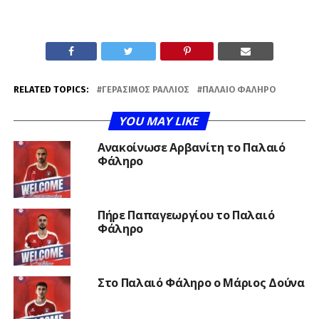
RELATED TOPICS:
ΓΕΡΆΣΙΜΟΣ ΡΆΛΛΙΟΣ
ΠΑΛΑΙΌ ΦΆΛΗΡΟ
YOU MAY LIKE
Ανακοίνωσε Αρβανίτη το Παλαιό
Φάληρο
Πήρε Παπαγεωργίου το Παλαιό
Φάληρο
Στο Παλαιό Φάληρο ο Μάριος Δούνα