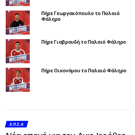
Πήρε Γεωργακόπουλο το Παλαιό
Φάληρο
Πήρε Γιαβρουδή το Παλαιό Φάληρο
Πήρε Οικονόμου το Παλαιό Φάληρο
Ε.Π.Σ.Α