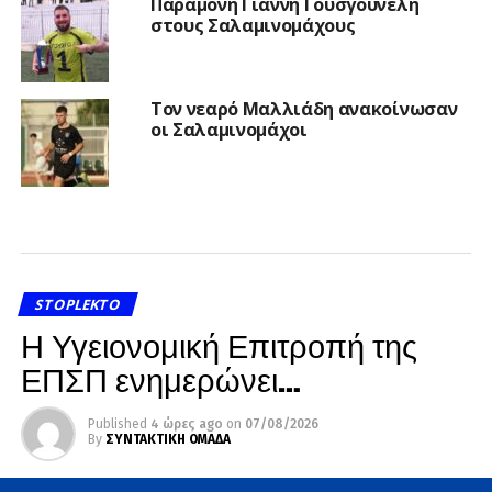
Παραμονή Γιάννη Γουσγουνέλη
στους Σαλαμινομάχους
Τον νεαρό Μαλλιάδη ανακοίνωσαν
οι Σαλαμινομάχοι
STOPLEKTO
Η Υγειονομική Επιτροπή της
ΕΠΣΠ ενημερώνει…
Published
4 ώρες ago
on
07/08/2026
By
ΣΥΝΤΑΚΤΙΚΗ ΟΜΑΔΑ