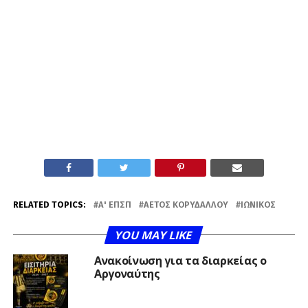
RELATED TOPICS:
Α' ΕΠΣΠ
ΑΕΤΌΣ ΚΟΡΥΔΑΛΛΟΎ
ΙΩΝΙΚΌΣ
YOU MAY LIKE
Ανακοίνωση για τα διαρκείας ο
Αργοναύτης