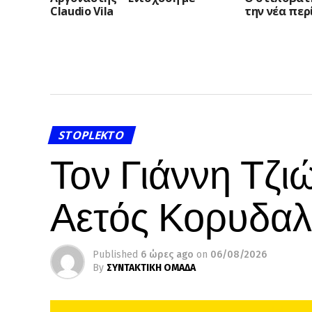
Claudio Vila
την νέα περ
STOPLEKTO
Τον Γιάννη Τζι
Αετός Κορυδα
Published
6 ώρες ago
on
06/08/2026
By
ΣΥΝΤΑΚΤΙΚΗ ΟΜΑΔΑ