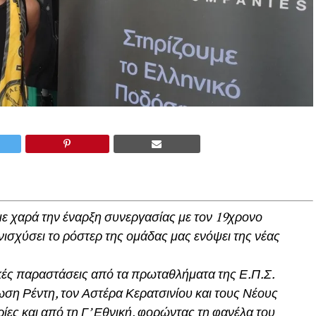
ε χαρά την έναρξη συνεργασίας με τον 19χρονο
ενισχύσει το ρόστερ της ομάδας μας ενόψει της νέας
τικές παραστάσεις από τα πρωταθλήματα της Ε.Π.Σ.
νωση Ρέντη, τον Αστέρα Κερατσινίου και τους Νέους
ρίες και από τη Γ’ Εθνική, φορώντας τη φανέλα του