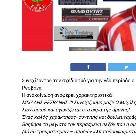
Συνεχίζοντας τον σχεδιασμό για την νέα περίοδο 
Ρεσβάνη.
Η ανακοίνωση αναφέρει χαρακτηριστικά:
ΜΙΧΑΛΗΣ ΡΕΣΒΑΝΗΣ !!! Συνεχίζουμε μαζί! Ο Μιχάλη
λιονταριού και αγωνίζεται στα άκρα της άμυνας!
Ένας καλός χαρακτήρας- συνεπής και δουλευταράς
Βοήθησε τα μέγιστα την περασμένη σεζόν που η ο
(λόγω τραυματισμών – σποδών κλπ ποδοσφαιριστ