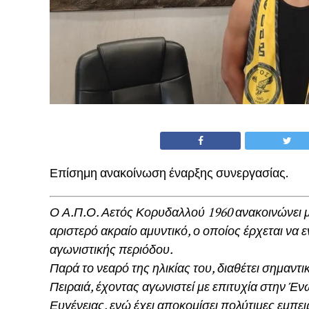
Επίσημη ανακοίνωση έναρξης συνεργασίας.
Ο Α.Π.Ο. Αετός Κορυδαλλού 1960 ανακοινώνει μ
αριστερό ακραίο αμυντικό, ο οποίος έρχεται να 
αγωνιστικής περιόδου.
Παρά το νεαρό της ηλικίας του, διαθέτει σημαν
Πειραιά, έχοντας αγωνιστεί με επιτυχία στην Έ
Ευγένειας, ενώ έχει αποκομίσει πολύτιμες εμπει