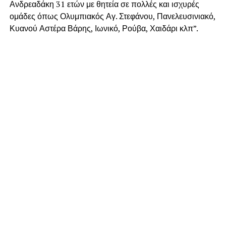
Ανδρεαδάκη 31 ετών με θητεία σε πολλές και ισχυρές
ομάδες όπως Ολυμπιακός Αγ. Στεφάνου, Πανελευσινιακό,
Κυανού Αστέρα Βάρης, Ιωνικό, Ρούβα, Χαιδάρι κλπ”.