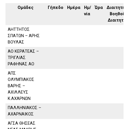
Ομάδες
Γήπεδο
Ημέρα
Ημ/
Ώρα
Διαιτητής,
νία
Βοηθοί
Διαιτητή
ΑΗΤΤΗΤΟΣ
ΣΠΑΤΩΝ – ΑΡΗΣ
ΒΟΥΛΑΣ
ΑΟ ΚΕΡΑΤΕΑΣ –
ΤΡΙΓΛΙΑΣ
ΡΑΦΗΝΑΣ ΑΟ
ΑΠΣ
ΟΛΥΜΠΙΑΚΟΣ
ΒΑΡΗΣ –
ΑΧΙΛΛΕΥΣ
Κ.ΑΧΑΡΝΩΝ
ΠΑΛΛΗΝΙΑΚΟΣ –
ΑΧΑΡΝΑΙΚΟΣ
ΑΓΣΑ ΘΗΣΕΑΣ