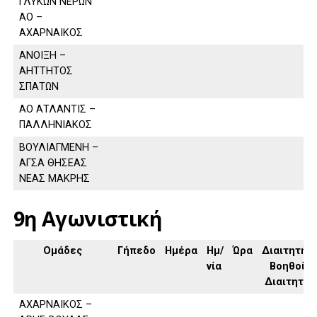
ΓΛΥΚΩΝ ΝΕΡΩΝ
ΑΟ –
ΑΧΑΡΝΑΙΚΟΣ
ΑΝΟΙΞΗ –
ΑΗΤΤΗΤΟΣ
ΣΠΑΤΩΝ
ΑΟ ΑΤΛΑΝΤΙΣ –
ΠΑΛΛΗΝΙΑΚΟΣ
ΒΟΥΛΙΑΓΜΕΝΗ –
ΑΓΣΑ ΘΗΣΕΑΣ
ΝΕΑΣ ΜΑΚΡΗΣ
9η Αγωνιστική
Ομάδες
Γήπεδο
Ημέρα
Ημ/
Ώρα
Διαιτητής,
νία
Βοηθοί
Διαιτητή
ΑΧΑΡΝΑΙΚΟΣ –