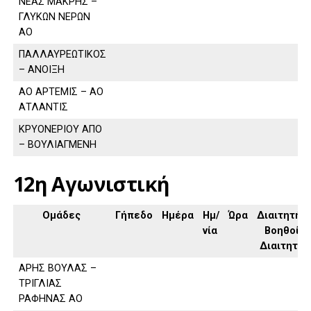
ΝΕΑΣ ΜΑΚΡΗΣ –
ΓΛΥΚΩΝ ΝΕΡΩΝ
ΑΟ
ΠΑΛΛΑΥΡΕΩΤΙΚΟΣ
– ΑΝΟΙΞΗ
ΑΟ ΑΡΤΕΜΙΣ – ΑΟ
ΑΤΛΑΝΤΙΣ
ΚΡΥΟΝΕΡΙΟΥ ΑΠΟ
– ΒΟΥΛΙΑΓΜΕΝΗ
12η Αγωνιστική
Ομάδες
Γήπεδο
Ημέρα
Ημ/
Ώρα
Διαιτητής,
νία
Βοηθοί
Διαιτητή
ΑΡΗΣ ΒΟΥΛΑΣ –
ΤΡΙΓΛΙΑΣ
ΡΑΦΗΝΑΣ ΑΟ