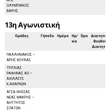
ΑΠΣ
ΟΛΥΜΠΙΑΚΟΣ
ΒΑΡΗΣ
13η Αγωνιστική
Ομάδες
Γήπεδο
Ημέρα
Ημ/
Ώρα
Διαιτητής,
νία
Βοηθοί
Διαιτητή
ΠΑΛΛΗΝΙΑΚΟΣ –
ΑΡΗΣ ΒΟΥΛΑΣ
ΤΡΙΓΛΙΑΣ
ΡΑΦΗΝΑΣ ΑΟ –
ΑΧΙΛΛΕΥΣ
Κ.ΑΧΑΡΝΩΝ
ΑΓΣΑ ΘΗΣΕΑΣ
ΝΕΑΣ ΜΑΚΡΗΣ –
ΑΗΤΤΗΤΟΣ
ΣΠΑΤΩΝ