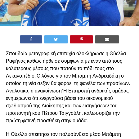
Σπουδαία μεταγραφική επιτυχία ολοκλήρωσε η Θύελλα
Ραφήνας καθώς ήρθε σε συμφωνία με έναν από τους
καλύτερους μέσους που πατούν το πόδι τους στο
Λεκανοπέδιο. Ο λόγος για τον Μπάμπη Ανδρεαδάκη ο
οποίος τη νέα σεζόν θα φοράει τη φανέλα των πρασίνων.
Αναλυτικά, η ανακοίνωση’Η Επιτροπή ανδρικής ομάδας
ενημερώνει ότι ενεργούσα βάσει του οικονομικού
σχεδιασμού της Διοίκησης και των εισηγήσεων του
προπονητή κου Πέτρου Τσιγγούλη, καλωσορίζει την
πρώτη φετινή προσθήκη στην ομάδα.
Η Θύελλα απέκτησε τον πολυσύνθετο μέσο Μπάμπη