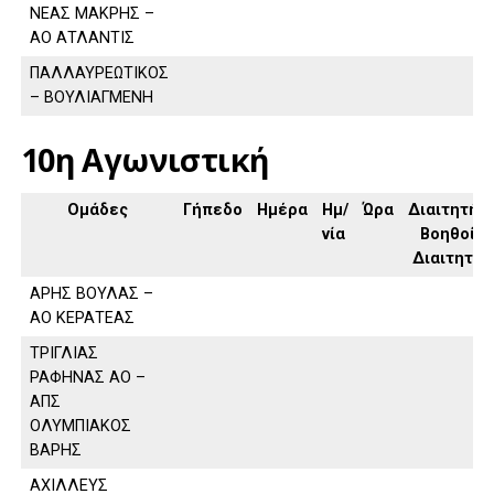
ΝΕΑΣ ΜΑΚΡΗΣ –
ΑΟ ΑΤΛΑΝΤΙΣ
ΠΑΛΛΑΥΡΕΩΤΙΚΟΣ
– ΒΟΥΛΙΑΓΜΕΝΗ
10η Αγωνιστική
Ομάδες
Γήπεδο
Ημέρα
Ημ/
Ώρα
Διαιτητής,
νία
Βοηθοί
Διαιτητή
ΑΡΗΣ ΒΟΥΛΑΣ –
ΑΟ ΚΕΡΑΤΕΑΣ
ΤΡΙΓΛΙΑΣ
ΡΑΦΗΝΑΣ ΑΟ –
ΑΠΣ
ΟΛΥΜΠΙΑΚΟΣ
ΒΑΡΗΣ
ΑΧΙΛΛΕΥΣ