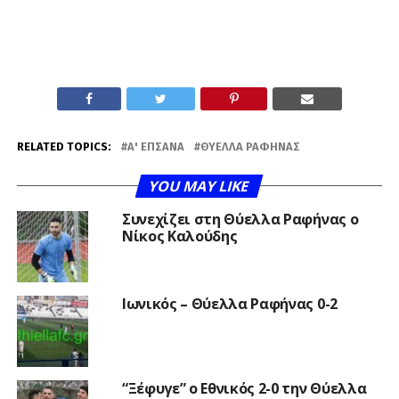
RELATED TOPICS:
Α' ΕΠΣΑΝΑ
ΘΎΕΛΛΑ ΡΑΦΉΝΑΣ
YOU MAY LIKE
Συνεχίζει στη Θύελλα Ραφήνας ο
Νίκος Καλούδης
Ιωνικός – Θύελλα Ραφήνας 0-2
“Ξέφυγε” ο Εθνικός 2-0 την Θύελλα