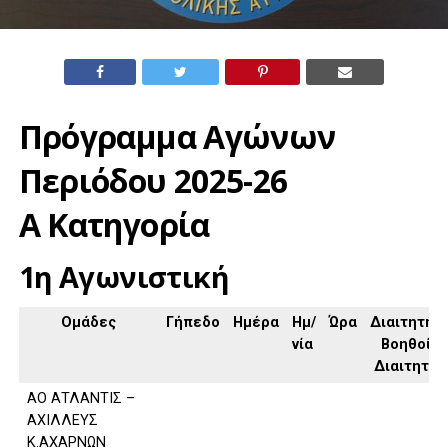
Πρόγραμμα Αγώνων
Περιόδου 2025-26
Α Κατηγορία
1η Αγωνιστική
Ομάδες
Γήπεδο
Ημέρα
Ημ/
Ώρα
Διαιτητής,
νία
Βοηθοί
Διαιτητή
ΑΟ ΑΤΛΑΝΤΙΣ –
ΑΧΙΛΛΕΥΣ
Κ.ΑΧΑΡΝΩΝ