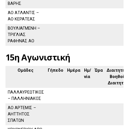
ΒΑΡΗΣ
ΑΟ ΑΤΛΑΝΤΙΣ –
ΑΟ ΚΕΡΑΤΕΑΣ
ΒΟΥΛΙΑΓΜΕΝΗ –
ΤΡΙΓΛΙΑΣ
ΡΑΦΗΝΑΣ ΑΟ
15η Αγωνιστική
Ομάδες
Γήπεδο
Ημέρα
Ημ/
Ώρα
Διαιτητής,
νία
Βοηθοί
Διαιτητή
ΠΑΛΛΑΥΡΕΩΤΙΚΟΣ
– ΠΑΛΛΗΝΙΑΚΟΣ
ΑΟ ΑΡΤΕΜΙΣ –
ΑΗΤΤΗΤΟΣ
ΣΠΑΤΩΝ