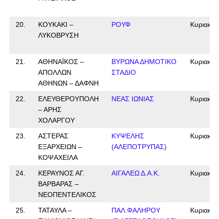
20.
ΚΟΥΚΑΚΙ –
ΡΟΥΦ
Κυριακή
ΛΥΚΟΒΡΥΣΗ
21.
ΑΘΗΝΑΪΚΟΣ –
ΒΥΡΩΝΑ ΔΗΜΟΤΙΚΟ
Κυριακή
ΑΠΟΛΛΩΝ
ΣΤΑΔΙΟ
ΑΘΗΝΩΝ – ΔΑΦΝΗ
22.
ΕΛΕΥΘΕΡΟΥΠΟΛΗ
ΝΕΑΣ ΙΩΝΙΑΣ
Κυριακή
– ΑΡΗΣ
ΧΟΛΑΡΓΟΥ
23.
ΑΣΤΕΡΑΣ
ΚΥΨΕΛΗΣ
Κυριακή
ΕΞΑΡΧΕΙΩΝ –
(ΑΛΕΠΟΤΡΥΠΑΣ)
ΚΟΨΑΧΕΙΛΑ
24.
ΚΕΡΑΥΝΟΣ ΑΓ.
ΑΙΓΑΛΕΩ Δ.Α.Κ.
Κυριακή
ΒΑΡΒΑΡΑΣ –
ΝΕΟΠΕΝΤΕΛΙΚΟΣ
25.
ΤΑΤΑΥΛΑ –
ΠΑΛ.ΦΑΛΗΡΟΥ
Κυριακή