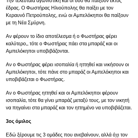
Την τελευταία αγωνιστική και οι δύο θα παίξουν εκτός
έδρας. Ο Φωστήρας Ηλιούπολης θα παίξει με τον
Κεραυνό Πετρούπολης, ενώ οι Αμπελόκηποι θα παίξουν
με τη Νέα Σμύρνη.
Αν φέρουν το ίδιο αποτέλεσμα ή ο Φωστήρας φέρει
καλύτερο,, τότε ο Φωστήρας πάει στα μπαράζ και οι
Αμπελόκηποι υποβιβάζονται.
Αν ο Φωστήρας φέρει ισοπαλία ή ηττηθεί και νικήσουν οι
Αμπελόκηποι, τότε πάνε στο μπαράζ οι Αμπελόκηποι και
υποβιβάζεται ο Φωστήρας.
Αν ο Φωστήρας ηττηθεί και οι Αμπελόκηποι φέρουν
ισοπαλία, τότε θα γίνει μπαράζ μεταξύ τους, με τον νικητή
να πηγαίνει στα μπαράζ και τον ηττημένο να υποβιβάζεται.
3ος όμιλος
Εδώ ξέρουμε τις 3 ομάδες που ανεβαίνουν, αλλά όχι τον