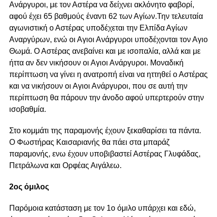
Ανάργυροι, με τον Αστέρα να δείχνει ακλόνητο φαβορί,
αφού έχει 65 βαθμούς έναντι 62 των Αγίων.Την τελευταία
αγωνιστική ο Αστέρας υποδέχεται την Ελπίδα Αγίων
Αναργύρων, ενώ οι Αγιοι Ανάργυροι υποδέχονται τον Αγιο
Θωμά. Ο Αστέρας ανεβαίνει και με ισοπαλία, αλλά και με
ήττα αν δεν νικήσουν οι Αγιοι Ανάργυροι. Μοναδική
περίπτωση να γίνει η ανατροπή είναι να ηττηθεί ο Αστέρας
και να νικήσουν οι Αγιοι Ανάργυροι, που σε αυτή την
περίπτωση θα πάρουν την άνοδο αφού υπερτερούν στην
ισοβαθμία.
Στο κομμάτι της παραμονής έχουν ξεκαθαρίσει τα πάντα.
Ο Φωστήρας Καισαριανής θα πάει στα μπαράζ
παραμονής, ενω έχουν υποβιβαστεί Αστέρας Γλυφάδας,
Πετράλωνα και Ορφέας Αιγάλεω.
2ος όμιλος
Παρόμοια κατάσταση με τον 1ο όμιλο υπάρχει και εδώ,