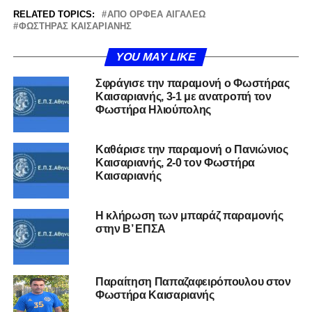
RELATED TOPICS:
ΑΠΟ ΟΡΦΈΑ ΑΙΓΆΛΕΩ
ΦΩΣΤΉΡΑΣ ΚΑΙΣΑΡΙΑΝΉΣ
YOU MAY LIKE
Σφράγισε την παραμονή ο Φωστήρας
Καισαριανής, 3-1 με ανατροπή τον
Φωστήρα Ηλιούπολης
Καθάρισε την παραμονή ο Πανιώνιος
Καισαριανής, 2-0 τον Φωστήρα
Καισαριανής
Η κλήρωση των μπαράζ παραμονής
στην Β’ ΕΠΣΑ
Παραίτηση Παπαζαφειρόπουλου στον
Φωστήρα Καισαριανής