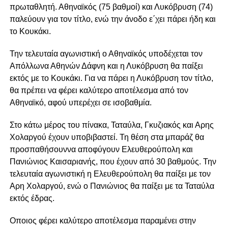
πρωταθλητή. Αθηναϊκός (75 βαθμοί) και Λυκόβρυση (74)
παλεύουν για τον τίτλο, ενώ την άνοδο ε΄χει πάρει ήδη και
το Κουκάκι.
Την τελευταία αγωνιστική ο Αθηναϊκός υποδέχεται τον
Απόλλωνα Αθηνών Δάφνη και η Λυκόβρυση θα παίξει
εκτός με το Κουκάκι. Για να πάρει η Λυκόβρυση τον τίτλο,
θα πρέπει να φέρει καλύτερο αποτέλεσμα από τον
Αθηναϊκό, αφού υπερέχει σε ισοβαθμία.
Στο κάτω μέρος του πίνακα, Ταταύλα, Γκυζιακός και Αρης
Χολαργού έχουν υποβιβαστεί. Τη θέση στα μπαράζ θα
προσπαθήσουννα αποφύγουν Ελευθερούπολη και
Πανιώνιος Καισαριανής, που έχουν από 30 βαθμούς. Την
τελευταία αγωνιστική η Ελευθερούπολη θα παίξει με τον
Αρη Χολαργού, ενώ ο Πανιώνιος θα παίξει με τα Ταταύλα
εκτός έδρας.
Οποιος φέρει καλύτερο αποτέλεσμα παραμένει στην