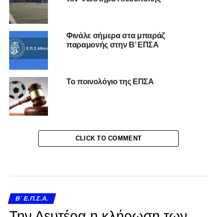
Φινάλε σήμερα στα μπαράζ
παραμονής στην Β’ ΕΠΣΑ
Το ποινολόγιο της ΕΠΣΑ
CLICK TO COMMENT
Β΄ Ε.Π.Σ.Α.
Την Δευτέρα η κλήρωση των