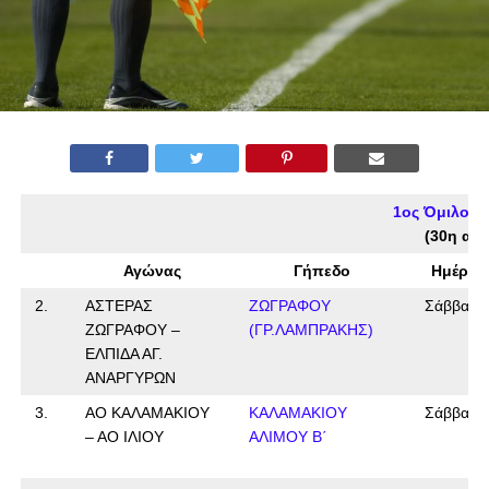
1ος Όμιλος 
(30η αγω
Αγώνας
Γήπεδο
Ημέρα
2.
ΑΣΤΕΡΑΣ
ΖΩΓΡΑΦΟΥ
Σάββατο
ΖΩΓΡΑΦΟΥ –
(ΓΡ.ΛΑΜΠΡΑΚΗΣ)
ΕΛΠΙΔΑ ΑΓ.
ΑΝΑΡΓΥΡΩΝ
3.
ΑΟ ΚΑΛΑΜΑΚΙΟΥ
ΚΑΛΑΜAKIOY
Σάββατο
– ΑΟ ΙΛΙΟΥ
ΑΛΙΜΟΥ Β΄