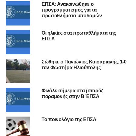
ΕΠΣΑ: Ανακοινώθηκε ο
προγραμματισμός για τα
πρωταθλήματα υποδομών
Οι ηλικίες στα πρωταθλήματα της
ΕΠΣΑ
Σώθηκε ο Πανιώνιος Καισαριανής, 1-0
τον Φωστήρα Ηλιούπολης
Φινάλε σήμερα στα μπαράζ
παραμονής στην Β’ ΕΠΣΑ
Το ποινολόγιο της ΕΠΣΑ