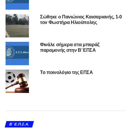
Σώθηκε ο Πανιώνιος Καισαριανής, 1-0
τον Φωστήρα Ηλιούπολης
Φινάλε σήμερα στα μπαράζ
παραμονής στην Β’ ΕΠΣΑ
Το ποινολόγιο της ΕΠΣΑ
Β΄ Ε.Π.Σ.Α.