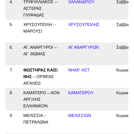
4.
ΤΡΙΦΥΛΛΙΑΚΟΣ –
ΧΑΛΑΝΔΡΙΟΥ
Σάββατο
ΑΣΤΕΡΑΣ
ΓΛΥΦΑΔΑΣ
5.
ΧΡΥΣΟΥΠΟΛΗ –
ΧΡΥΣΟΥΠΟΛΗΣ
Σάββατο
ΜΑΡΟΥΣΙ
6.
ΑΓ. ΑΝΑΡΓΥΡΟΙ –
ΑΓ.ΑΝΑΡΓΥΡΩΝ
Σάββατο
ΑΓ. ΘΩΜΑΣ
7.
ΦΩΣΤΗΡΑΣ ΚΑΙΣ/
ΝΗΑΡ. ΗΣΤ
Κυριακή
ΝΗΣ
– ΟΡΦΕΑΣ
ΑΙΓΑΛΕΩ
8.
ΚΑΜΑΤΕΡΟ – ΑΟΝ
ΚΑΜΑΤΕΡΟΥ
Κυριακή
ΑΡΓ/ΛΗΣ
ΕΛΛΗΝΙΚΟΝ
9.
ΜΕΛΙΣΣΙΑ –
ΜΕΛΙΣΣΙΩΝ
Κυριακή
ΠΕΤΡΑΛΩΝΑ