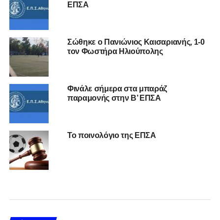
ΕΠΣΑ
Σώθηκε ο Πανιώνιος Καισαριανής, 1-0
τον Φωστήρα Ηλιούπολης
Φινάλε σήμερα στα μπαράζ
παραμονής στην Β’ ΕΠΣΑ
Το ποινολόγιο της ΕΠΣΑ