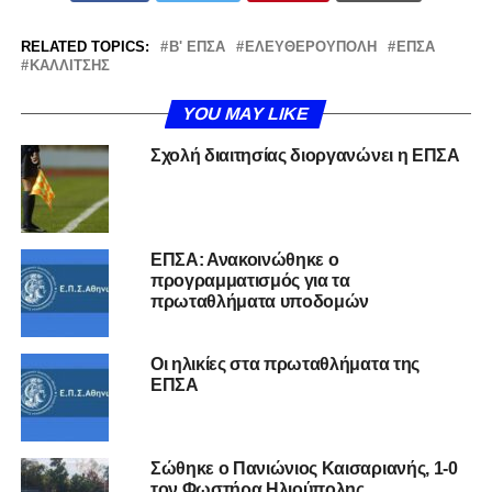
RELATED TOPICS:
Β' ΕΠΣΑ
ΕΛΕΥΘΕΡΟΎΠΟΛΗ
ΕΠΣΑ
ΚΑΛΛΊΤΣΗΣ
YOU MAY LIKE
Σχολή διαιτησίας διοργανώνει η ΕΠΣΑ
ΕΠΣΑ: Ανακοινώθηκε ο
προγραμματισμός για τα
πρωταθλήματα υποδομών
Οι ηλικίες στα πρωταθλήματα της
ΕΠΣΑ
Σώθηκε ο Πανιώνιος Καισαριανής, 1-0
τον Φωστήρα Ηλιούπολης