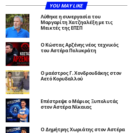
YOU MAY LIKE
Λύθηκε η συνεργασία του
Μαργαρίτη Χατζηαλέξη με τις
Μεικτές της ΕΠΣΠ
Ο Κώστας Αρζένης νέος τεχνικός
του Αστέρα Πολυκράτη
Ο μαέστρος Γ. Χονδρουδάκης στον
Αετό Κορυδαλλού
Επέστρεψε ο Μάριος Ξυπολυτάς
στον Αστέρα Νίκαιας
Ο Δημήτρης Χωριάτης στον Αστέρα