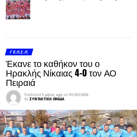
Γ΄ Ε.Π.Σ.Π.
Έκανε το καθήκον του ο
Ηρακλής Νίκαιας 4-0 τον ΑΟ
Πειραιά
Published
5 μήνες ago
on
01/03/2026
By
ΣΥΝΤΑΚΤΙΚΗ ΟΜΑΔΑ