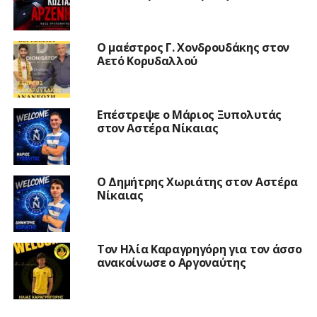
Ο μαέστρος Γ. Χονδρουδάκης στον
Αετό Κορυδαλλού
Επέστρεψε ο Μάριος Ξυπολυτάς
στον Αστέρα Νίκαιας
Ο Δημήτρης Χωριάτης στον Αστέρα
Νίκαιας
Τον Ηλία Καραγρηγόρη για τον άσσο
ανακοίνωσε ο Αργοναύτης