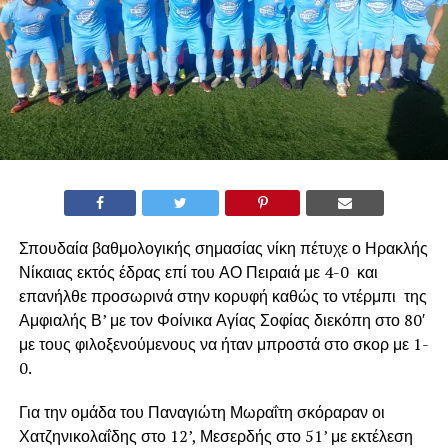
Σπουδαία βαθμολογικής σημασίας νίκη πέτυχε ο Ηρακλής
Νίκαιας εκτός έδρας επί του ΑΟ Πειραιά με 4-0 και
επανήλθε προσωρινά στην κορυφή καθώς το ντέρμπι της
Αμφιαλής Β’ με τον Φοίνικα Αγίας Σοφίας διεκόπη στο 80′
με τους φιλοξενούμενους να ήταν μπροστά στο σκορ με 1-
0.
Για την ομάδα του Παναγιώτη Μωραΐτη σκόραραν οι
Χατζηνικολαΐδης στο 12’, Μεσερδής στο 51’ με εκτέλεση