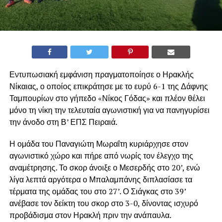
Εντυπωσιακή εμφάνιση πραγματοποίησε ο Ηρακλής
Νίκαιας, ο οποίος επικράτησε με το ευρύ 6-1 της Δάφνης
Ταμπουρίων στο γήπεδο «Νίκος Γόδας» και πλέον θέλει
μόνο τη νίκη την τελευταία αγωνιστική για να πανηγυρίσει
την άνοδο στη Β’ ΕΠΣ Πειραιά.
Η ομάδα του Παναγιώτη Μωραΐτη κυριάρχησε στον
αγωνιστικό χώρο και πήρε από νωρίς τον έλεγχο της
αναμέτρησης. Το σκορ άνοιξε ο Μεσερδής στο 20’, ενώ
λίγα λεπτά αργότερα ο Μπαλαμπάνης διπλασίασε τα
τέρματα της ομάδας του στο 27’. Ο Σιάγκας στο 39’
ανέβασε τον δείκτη του σκορ στο 3-0, δίνοντας ισχυρό
προβάδισμα στον Ηρακλή πριν την ανάπαυλα.