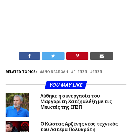
RELATED TOPICS:
ΆΝΩ ΝΕΆΠΟΛΗ
Γ' ΕΠΣΠ
ΕΠΣΠ
YOU MAY LIKE
Λύθηκε η συνεργασία του
Μαργαρίτη Χατζηαλέξη με τις
Μεικτές της ΕΠΣΠ
Ο Κώστας Αρζένης νέος τεχνικός
του Αστέρα Πολυκράτη