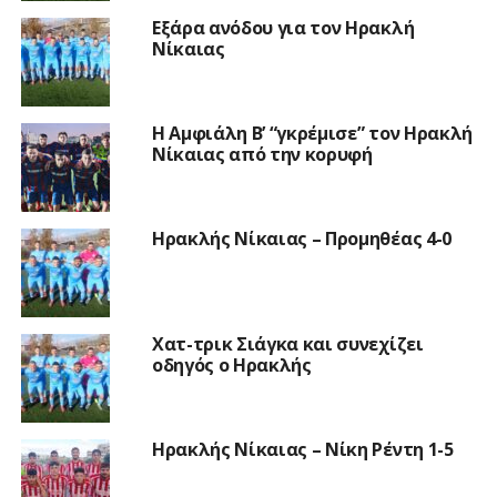
Εξάρα ανόδου για τον Ηρακλή
Νίκαιας
Η Αμφιάλη Β’ “γκρέμισε” τον Ηρακλή
Νίκαιας από την κορυφή
Ηρακλής Νίκαιας – Προμηθέας 4-0
Χατ-τρικ Σιάγκα και συνεχίζει
οδηγός ο Ηρακλής
Ηρακλής Νίκαιας – Νίκη Ρέντη 1-5