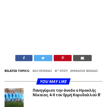
RELATED TOPICS:
ΑΟ ΠΕΙΡΑΙΆΣ
Γ' ΕΠΣΠ
ΗΡΑΚΛΉΣ ΝΊΚΑΙΑΣ
YOU MAY LIKE
Πανηγύρισε την άνοδο ο Ηρακλής
Νίκαιας 4-0 τον Ερμή Κορυδαλλού Β’