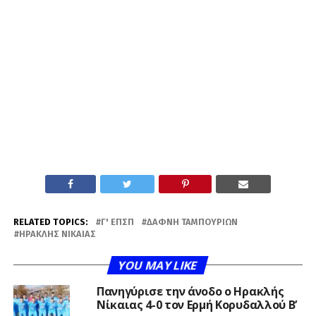
RELATED TOPICS:
Γ' ΕΠΣΠ
ΔΆΦΝΗ ΤΑΜΠΟΥΡΊΩΝ
ΗΡΑΚΛΉΣ ΝΊΚΑΙΑΣ
YOU MAY LIKE
Πανηγύρισε την άνοδο ο Ηρακλής
Νίκαιας 4-0 τον Ερμή Κορυδαλλού Β’