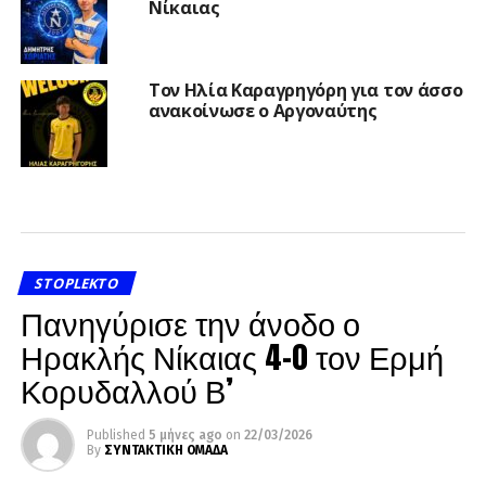
Νίκαιας
Τον Ηλία Καραγρηγόρη για τον άσσο
ανακοίνωσε ο Αργοναύτης
STOPLEKTO
Πανηγύρισε την άνοδο ο
Ηρακλής Νίκαιας 4-0 τον Ερμή
Κορυδαλλού Β’
Published
5 μήνες ago
on
22/03/2026
By
ΣΥΝΤΑΚΤΙΚΗ ΟΜΑΔΑ