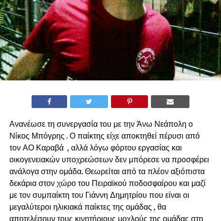
Ανανέωσε τη συνεργασία του με την Άνω Νεάπολη ο
Νίκος Μπόγρης . Ο παίκτης είχε αποκτηθεί πέρυσι από
τον ΑΟ Καραβά , αλλά λόγω φόρτου εργασίας και
οικογενειακών υποχρεώσεων δεν μπόρεσε να προσφέρει
ανάλογα στην ομάδα. Θεωρείται από τα πλέον αξιόπιστα
δεκάρια στον χώρο του Πειραϊκού ποδοσφαίρου και μαζί
με τον συμπαίκτη του Γιάννη Δημητρίου που είναι οι
μεγαλύτεροι ηλικιακά παίκτες της ομάδας , θα
αποτελέσουν τους κινητήριους μοχλούς της ομάδας στη