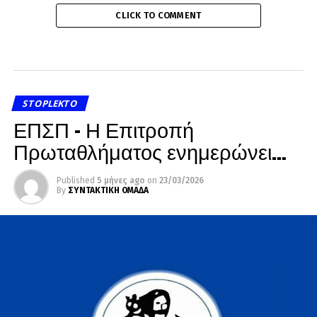
CLICK TO COMMENT
STOPLEKTO
ΕΠΣΠ – Η Επιτροπή
Πρωταθλήματος ενημερώνει…
Published
5 μήνες ago
on
23/03/2026
By
ΣΥΝΤΑΚΤΙΚΗ ΟΜΑΔΑ