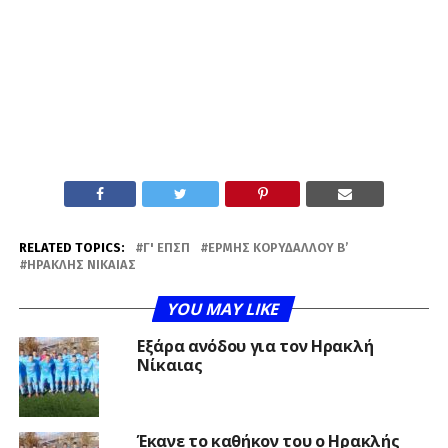
RELATED TOPICS:
Γ' ΕΠΣΠ
ΕΡΜΉΣ ΚΟΡΥΔΑΛΛΟΎ Β’
ΗΡΑΚΛΉΣ ΝΊΚΑΙΑΣ
YOU MAY LIKE
Εξάρα ανόδου για τον Ηρακλή
Νίκαιας
Έκανε το καθήκον του ο Ηρακλής