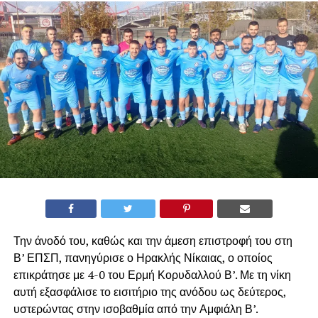
Την άνοδό του, καθώς και την άμεση επιστροφή του στη
Β’ ΕΠΣΠ, πανηγύρισε ο Ηρακλής Νίκαιας, ο οποίος
επικράτησε με 4-0 του Ερμή Κορυδαλλού Β’. Με τη νίκη
αυτή εξασφάλισε το εισιτήριο της ανόδου ως δεύτερος,
υστερώντας στην ισοβαθμία από την Αμφιάλη Β’.