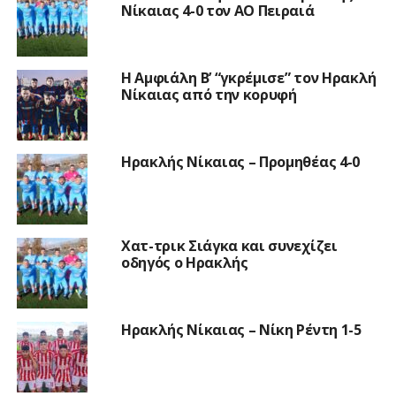
Νίκαιας 4-0 τον ΑΟ Πειραιά
Η Αμφιάλη Β’ “γκρέμισε” τον Ηρακλή
Νίκαιας από την κορυφή
Ηρακλής Νίκαιας – Προμηθέας 4-0
Χατ-τρικ Σιάγκα και συνεχίζει
οδηγός ο Ηρακλής
Ηρακλής Νίκαιας – Νίκη Ρέντη 1-5