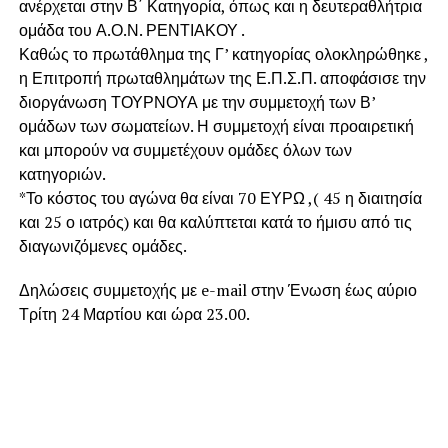
ανέρχεται στην Β΄ Κατηγορία, όπως και η δευτεραθλήτρια
ομάδα του Α.Ο.Ν. ΡΕΝΤΙΑΚΟΥ .
Καθώς το πρωτάθλημα της Γ’ κατηγορίας ολοκληρώθηκε ,
η Επιτροπή πρωταθλημάτων της Ε.Π.Σ.Π. αποφάσισε την
διοργάνωση ΤΟΥΡΝΟΥΑ με την συμμετοχή των Β’
ομάδων των σωματείων. Η συμμετοχή είναι προαιρετική
και μπορούν να συμμετέχουν ομάδες όλων των
κατηγοριών.
*Το κόστος του αγώνα θα είναι 70 ΕΥΡΩ ,( 45 η διαιτησία
και 25 ο ιατρός) και θα καλύπτεται κατά το ήμισυ από τις
διαγωνιζόμενες ομάδες.
Δηλώσεις συμμετοχής με e-mail στην Ένωση έως αύριο
Τρίτη 24 Μαρτίου και ώρα 23.00.