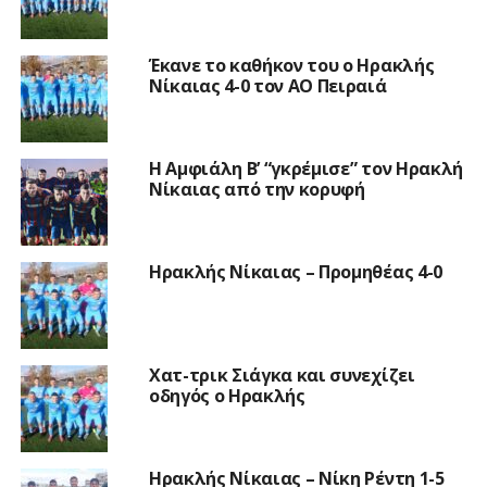
Έκανε το καθήκον του ο Ηρακλής
Νίκαιας 4-0 τον ΑΟ Πειραιά
Η Αμφιάλη Β’ “γκρέμισε” τον Ηρακλή
Νίκαιας από την κορυφή
Ηρακλής Νίκαιας – Προμηθέας 4-0
Χατ-τρικ Σιάγκα και συνεχίζει
οδηγός ο Ηρακλής
Ηρακλής Νίκαιας – Νίκη Ρέντη 1-5