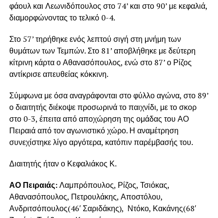
φάουλ και Λεωνιδόπουλος στο 74’ και στο 90’ με κεφαλιά,
διαμορφώνοντας το τελικό 0-4.
Στο 57’ τηρήθηκε ενός λεπτού σιγή στη μνήμη των
θυμάτων των Τεμπών. Στο 81’ αποβλήθηκε με δεύτερη
κίτρινη κάρτα ο Αθανασόπουλος, ενώ στο 87’ ο Ρίζος
αντίκρισε απευθείας κόκκινη.
Σύμφωνα με όσα αναγράφονται στο φύλλο αγώνα, στο 89’
ο διαιτητής διέκοψε προσωρινά το παιχνίδι, με το σκορ
στο 0-3, έπειτα από αποχώρηση της ομάδας του ΑΟ
Πειραιά από τον αγωνιστικό χώρο. Η αναμέτρηση
συνεχίστηκε λίγο αργότερα, κατόπιν παρέμβασής του.
Διαιτητής ήταν ο Κεφαλιάκος Κ.
ΑΟ Πειραιάς:
Λαμπρόπουλος, Ρίζος, Τσιόκας,
Αθανασόπουλος, Πετρουλάκης, Αποστόλου,
Ανδριτσόπουλος(46′ Σαριδάκης), Ντόκο, Κακάνης(68′