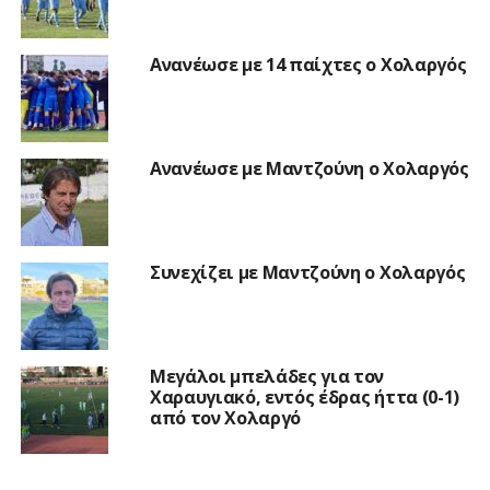
Ανανέωσε με 14 παίχτες ο Χολαργός
Ανανέωσε με Μαντζούνη ο Χολαργός
Συνεχίζει με Μαντζούνη ο Χολαργός
Μεγάλοι μπελάδες για τον
Χαραυγιακό, εντός έδρας ήττα (0-1)
από τον Χολαργό