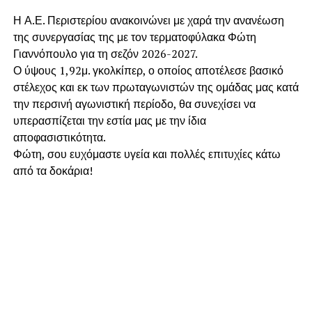
Η Α.Ε. Περιστερίου ανακοινώνει με χαρά την ανανέωση
της συνεργασίας της με τον τερματοφύλακα Φώτη
Γιαννόπουλο για τη σεζόν 2026-2027.
​Ο ύψους 1,92μ. γκολκίπερ, ο οποίος αποτέλεσε βασικό
στέλεχος και εκ των πρωταγωνιστών της ομάδας μας κατά
την περσινή αγωνιστική περίοδο, θα συνεχίσει να
υπερασπίζεται την εστία μας με την ίδια
αποφασιστικότητα.
​Φώτη, σου ευχόμαστε υγεία και πολλές επιτυχίες κάτω
από τα δοκάρια!