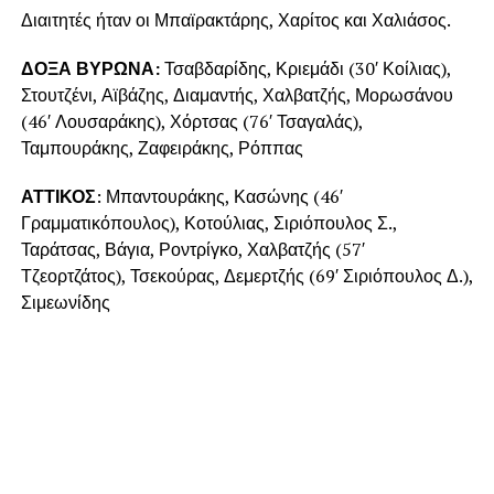
Διαιτητές ήταν οι Μπαϊρακτάρης, Χαρίτος και Χαλιάσος.
ΔΟΞΑ ΒΥΡΩΝΑ:
Τσαβδαρίδης, Κριεμάδι (30′ Κοίλιας),
Στουτζένι, Αϊβάζης, Διαμαντής, Χαλβατζής, Μορωσάνου
(46′ Λουσαράκης), Χόρτσας (76′ Τσαγαλάς),
Ταμπουράκης, Ζαφειράκης, Ρόππας
ΑΤΤΙΚΟΣ
: Μπαντουράκης, Κασώνης (46′
Γραμματικόπουλος), Κοτούλιας, Σιριόπουλος Σ.,
Ταράτσας, Βάγια, Ροντρίγκο, Χαλβατζής (57′
Τζεορτζάτος), Τσεκούρας, Δεμερτζής (69′ Σιριόπουλος Δ.),
Σιμεωνίδης