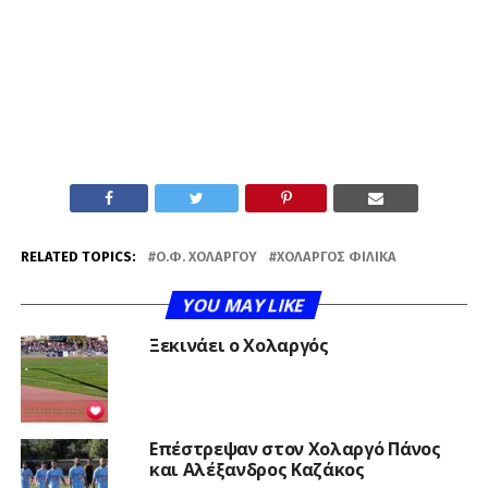
RELATED TOPICS:
Ο.Φ. ΧΟΛΑΡΓΟΎ
ΧΟΛΑΡΓΌΣ ΦΙΛΙΚΆ
YOU MAY LIKE
Ξεκινάει ο Χολαργός
Επέστρεψαν στον Χολαργό Πάνος
και Αλέξανδρος Καζάκος