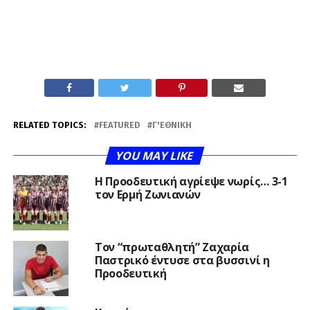
RELATED TOPICS:
FEATURED
Γ'ΕΘΝΙΚΉ
YOU MAY LIKE
Η Προοδευτική αγρίεψε νωρίς… 3-1
τον Ερμή Ζωνιανών
Τον “πρωταθλητή” Ζαχαρία
Παστρικό έντυσε στα βυσσινί η
Προοδευτική