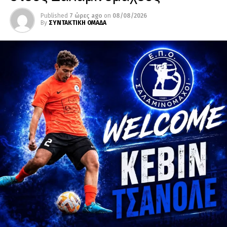
Published
7 ώρες ago
on
08/08/2026
By
ΣΥΝΤΑΚΤΙΚΗ ΟΜΑΔΑ