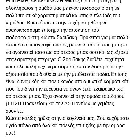
ΕΠΙΣΗΜΗ_ΑΝΑΚΟΙΝΩΣΗ :Μία εξαιρετική μεταγραφή
ολοκλήρωσε η ομάδα μας με έναν ποδοσφαιριστη με
πολύ ποιοτικά χαρακτηριστικά και στις 2 πλευρές του
γηπέδου. Βρισκόμαστε στην ευχάριστη θέση να
ανακοινωσουμε επίσημα την απόκτηση του
ποδοσφαιριστη Κώστα Σαριδακη. Πρόκειται για μια πολύ
σπουδαία μεταγραφή ουσίας με έναν παίκτη που μπορεί
να αγωνιστεί τόσο ως αριστερός μπακ όσο και ως εξτρεμ
στην αριστερή πτέρυγα. Ο Σαριδακης διαθέτει ταχύτητα
και πολύ καλή τεχνική κατάρτιση σε συνδυασμό με την
αξιοπιστία που διαθέτει με την μπάλα στα πόδια. Επίσης
είναι δυναμικός και πολύ καλός στο αμυντικό κομμάτι κάτι
που του δίνει την ευχέρεια να αγωνίζεται εξαιρετικά ως
αριστερός μπακ. Έχει αγωνιστεί στην ομαδα του Ζαρου
(ΕΠΣΗ Ηρακλείου) και την ΑΣ Ποντίων με γεμάτες
χρονιές.
Κώστα καλώς ήρθες στην οικογένεια μας! Σου ευχόμαστε
υγεία πάνω από όλα και πολλές επιτυχίες με την ομάδα
μας!