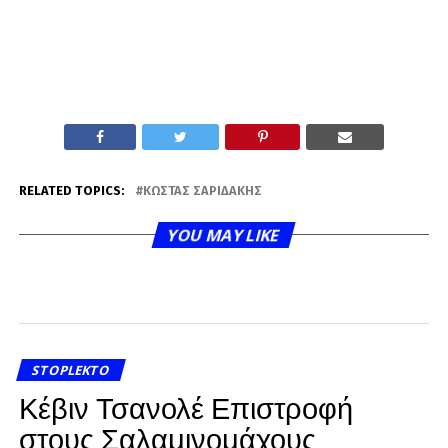
RELATED TOPICS:
ΚΏΣΤΑΣ ΣΑΡΙΔΆΚΗΣ
YOU MAY LIKE
STOPLEKTO
Κέβιν Τσανολέ Επιστροφή
στους Σαλαμινομάχους