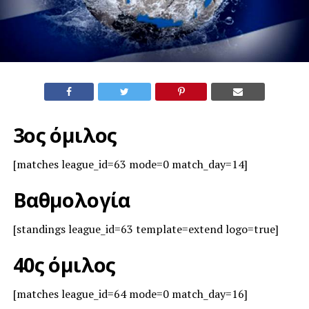
3ος όμιλος
[matches league_id=63 mode=0 match_day=14]
Βαθμολογία
[standings league_id=63 template=extend logo=true]
40ς όμιλος
[matches league_id=64 mode=0 match_day=16]