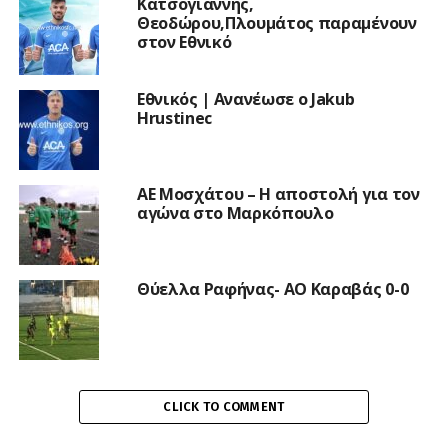
Κατσόγιαννης,
Θεοδώρου,Πλουμάτος παραμένουν
στον Εθνικό
Εθνικός | Aνανέωσε ο Jakub
Hrustinec
ΑΕ Μοσχάτου – Η αποστολή για τον
αγώνα στο Μαρκόπουλο
Θύελλα Ραφήνας- ΑΟ Καραβάς 0-0
CLICK TO COMMENT