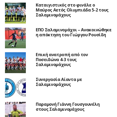
Καταιγιστικός στο φινάλε ο
Μαύρος Αετός Ολυμπιάδα 5-2 τους
Σαλαμινομάχους
ΕΠΟ Σαλαμινομάχοι – Ανακοινώθηκε
η απόκτηση του Γιώργου Ρουσίδη
Επική ανατροπή από τον
Ποσειδώνα 4-3 τους
Σαλαμινομάχους
Συνεργασία Αίαντα με
Σαλαμινομάχους
Παραμονή Γιάννη Γουσγουνέλη
στους Σαλαμινομάχους