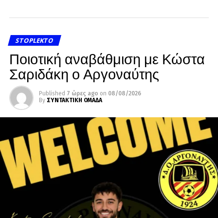
STOPLEKTO
Ποιοτική αναβάθμιση με Κώστα
Σαριδάκη ο Αργοναύτης
Published
7 ώρες ago
on
08/08/2026
By
ΣΥΝΤΑΚΤΙΚΗ ΟΜΑΔΑ