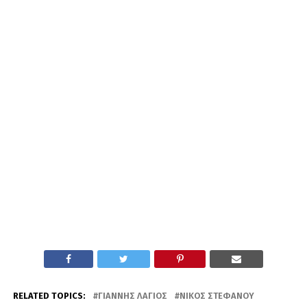
RELATED TOPICS:
ΓΙΆΝΝΗΣ ΛΆΓΙΟΣ
ΝΊΚΟΣ ΣΤΕΦΆΝΟΥ