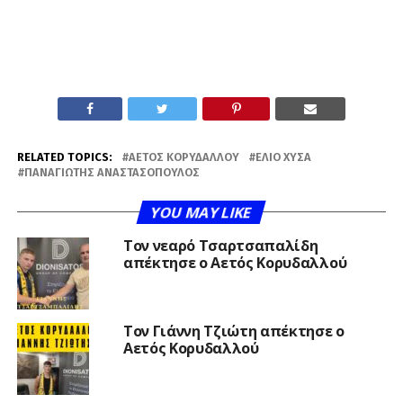
RELATED TOPICS:
ΑΕΤΌΣ ΚΟΡΥΔΑΛΛΟΎ
ΈΛΙΟ ΧΎΣΑ
ΠΑΝΑΓΙΏΤΗΣ ΑΝΑΣΤΑΣΌΠΟΥΛΟΣ
YOU MAY LIKE
Τον νεαρό Τσαρτσαπαλίδη
απέκτησε ο Αετός Κορυδαλλού
Τον Γιάννη Τζιώτη απέκτησε ο
Αετός Κορυδαλλού