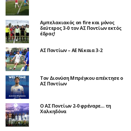
Αμπελακιακός on fire και μόνος
δεύτερος 3-0 τον ΑΣ Ποντίων εκτός
έδρας!
ΑΣ Ποντίων – ΑΕ Νίκαια 3-2
Τον Διονύση Μπρέγκου απέκτησε ο
ΑΣ Ποντίων
Ο ΑΣ Ποντίων 2-0 φρέναρε… τη
Χαλκηδόνα