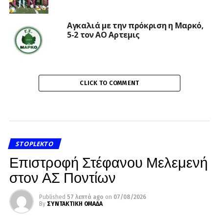
Αγκαλιά με την πρόκριση η Μαρκό,
5-2 τον ΑΟ Αρτεμις
CLICK TO COMMENT
STOPLEKTO
Επιστροφή Στέφανου Μελεμενή
στον ΑΣ Ποντίων
Published
57 λεπτά ago
on
07/08/2026
By
ΣΥΝΤΑΚΤΙΚΗ ΟΜΑΔΑ