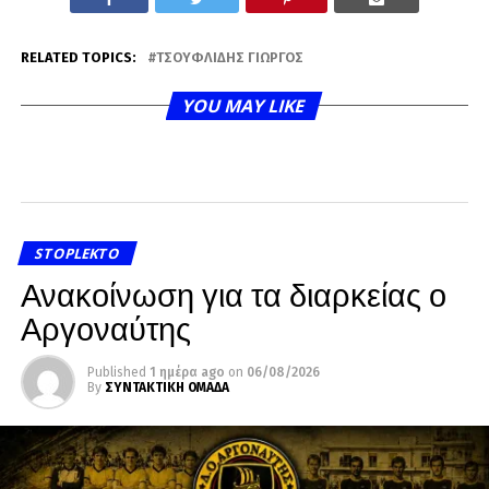
RELATED TOPICS:
ΤΣΟΥΦΛΊΔΗΣ ΓΙΏΡΓΟΣ
YOU MAY LIKE
STOPLEKTO
Ανακοίνωση για τα διαρκείας ο
Αργοναύτης
Published
1 ημέρα ago
on
06/08/2026
By
ΣΥΝΤΑΚΤΙΚΗ ΟΜΑΔΑ