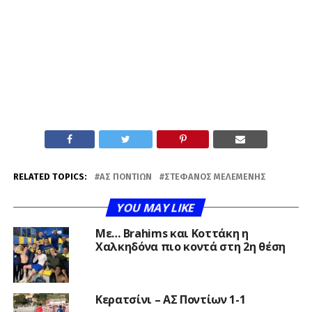
RELATED TOPICS:
ΑΣ ΠΟΝΤΊΩΝ
ΣΤΈΦΑΝΟΣ ΜΕΛΕΜΕΝΉΣ
YOU MAY LIKE
Με… Brahims και Κοττάκη η
Χαλκηδόνα πιο κοντά στη 2η θέση
Κερατσίνι – ΑΣ Ποντίων 1-1