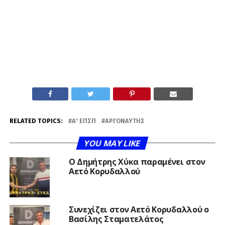
RELATED TOPICS:
Α' ΕΠΣΠ
ΑΡΓΟΝΑΎΤΗΣ
YOU MAY LIKE
O Δημήτρης Χύκα παραμένει στον
Αετό Κορυδαλλού
Συνεχίζει στον Αετό Κορυδαλλού ο
Βασίλης Σταματελάτος