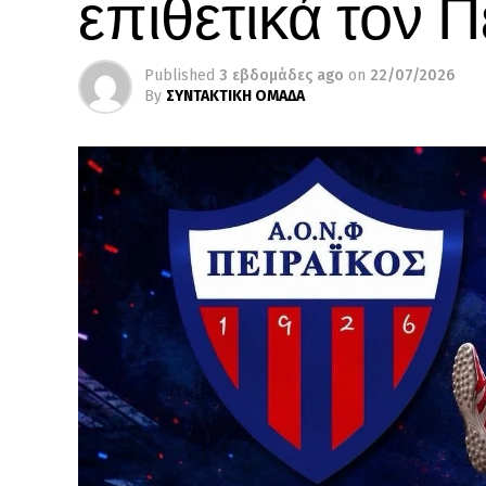
επιθετικά τον Π
Published
3 εβδομάδες ago
on
22/07/2026
By
ΣΥΝΤΑΚΤΙΚΗ ΟΜΑΔΑ