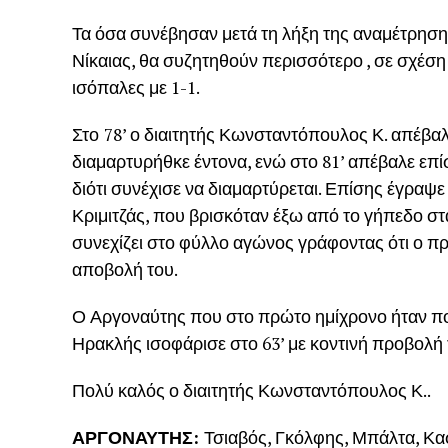
Τα όσα συνέβησαν μετά τη λήξη της αναμέτρησ
Νίκαιας, θα συζητηθούν περισσότερο , σε σχέση
ισόπαλες με 1-1.
Στο
78’ ο διαιτητής Κωνσταντόπουλος Κ. απέβα
διαμαρτυρήθκε έντονα, ενώ στο 81’ απέβαλε ε
διότι συνέχισε να διαμαρτύρεται. Επίσης έγραψε 
Κριμιτζάς, που βρισκόταν έξω από το γήπεδο στα 
συνεχίζει στο φύλλο αγώνος γράφοντας ότι ο πρ
αποβολή του.
Ο Αργοναύτης που στο πρώτο ημίχρονο ήταν πολ
Ηρακλής ισοφάρισε στο 63’ με κοντινή προβολή
Πολύ καλός ο διαιτητής Κωνσταντόπουλος Κ..
ΑΡΓΟΝΑΥΤΗΣ:
Τσιαβός, Γκόλφης, Μπάλτα, Κασ