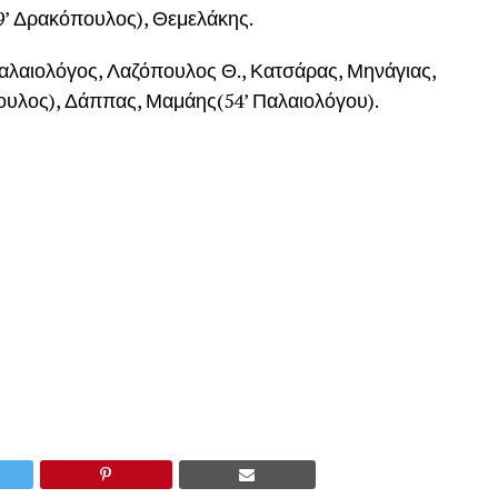
9’ Δρακόπουλος), Θεμελάκης.
αλαιολόγος, Λαζόπουλος Θ., Κατσάρας, Μηνάγιας,
ουλος), Δάππας, Μαμάης(54’ Παλαιολόγου).