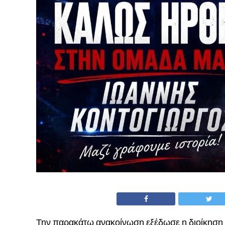
Την παρακάτω ανακοίνωση εξέδωσε η διοίκηση 