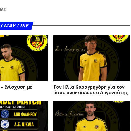
ΙΑΣ
U MAY LIKE
– Ενίσχυση με
Τον Ηλία Καραγρηγόρη για τον
άσσο ανακοίνωσε ο Αργοναύτης