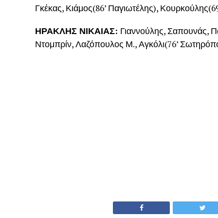
Γκέκας, Κιάμος(86’ Παγιωτέλης), Κουρκούλης(6
ΗΡΑΚΛΗΣ ΝΙΚΑΙΑΣ:
Γιαννούλης, Σαπουνάς, Π
Ντομπρίν, Λαζόπουλος Μ., Αγκόλι(76’ Σωτηρόπ