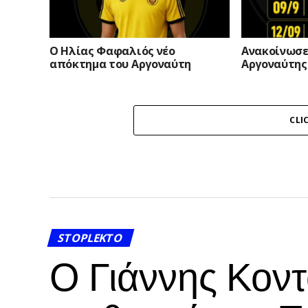
Ο Ηλίας Φαφαλιός νέο
Ανακοίνωσε
απόκτημα του Αργοναύτη
Αργοναύτης
CLI
STOPLEKTO
Ο Γιάννης Κοντ