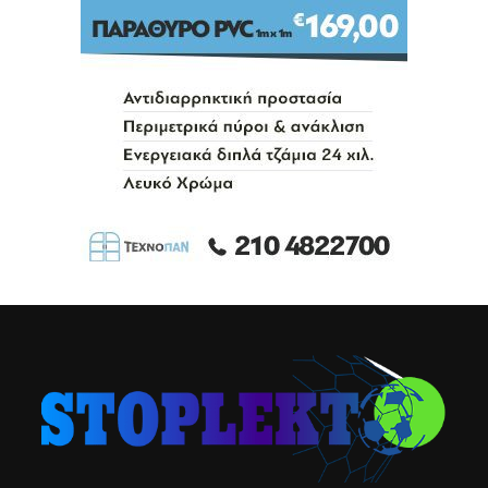
STOPLEKTO
Ανακοίνωση για τα διαρκείας ο
Αργοναύτης
Published
10 ώρες ago
on
06/08/2026
By
ΣΥΝΤΑΚΤΙΚΗ ΟΜΑΔΑ