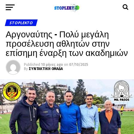
STOPLEKTO
Αργοναύτης – Πολύ μεγάλη
προσέλευση αθλητών στην
επίσημη έναρξη των ακαδημιών
Published
10 μήνες ago
on
07/10/2025
By
ΣΥΝΤΑΚΤΙΚΗ ΟΜΑΔΑ