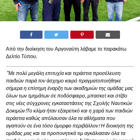
Από την διοίκηση του Αργοναύτη λάβαμε το παρακάτω
Δελτίο Τύπου.
“Με πολύ μεγάλη επιτυχία και τεράστια προσέλευση
παιδιών παρά τον άσχημο καιρό πραγματοποιήθηκε
σήμερα η επίσημη έναρξη των ακαδημιών της ομάδας μας
όλων των τμημάτων σε ποδόσφαιρο, μπασκετ και στίβο
στις νέες σύγχρονες εγκαταστάσεις της Σχολής Ναυτικών
Δοκιμών!Το κλίμα ήταν εξαιρετικό και η χαρά των παιδιών
τεράστια καθώς απόλαυσαν όλα τα αθλήματα που
αγαπούν σε ένα τόσο όμορφο περιβάλλον! Η διοικηση της
ομάδας μας και τα προπονητικά τιμ αγκάλιασαν όλα τα