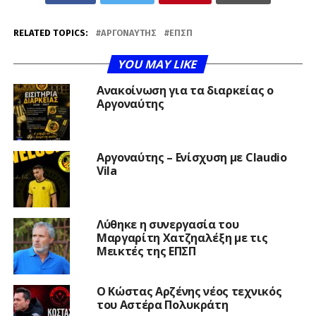
RELATED TOPICS:
ΑΡΓΟΝΑΎΤΗΣ
ΕΠΣΠ
YOU MAY LIKE
Ανακοίνωση για τα διαρκείας ο
Αργοναύτης
Αργοναύτης – Ενίσχυση με Claudio
Vila
Λύθηκε η συνεργασία του
Μαργαρίτη Χατζηαλέξη με τις
Μεικτές της ΕΠΣΠ
Ο Κώστας Αρζένης νέος τεχνικός
του Αστέρα Πολυκράτη