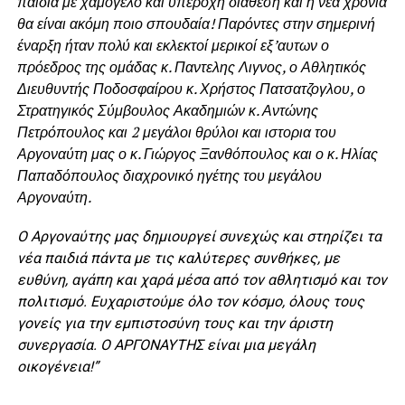
παιδιά με χαμόγελο και υπέροχη διάθεση και η νέα χρονιά
θα είναι ακόμη ποιο σπουδαία! Παρόντες στην σημερινή
έναρξη ήταν πολύ και εκλεκτοί μερικοί εξ’αυτων ο
πρόεδρος της ομάδας κ. Παντελης Λιγνος, ο Αθλητικός
Διευθυντής Ποδοσφαίρου κ. Χρήστος Πατσατζογλου, ο
Στρατηγικός Σύμβουλος Ακαδημιών κ. Αντώνης
Πετρόπουλος και 2 μεγάλοι θρύλοι και ιστορια του
Αργοναύτη μας ο κ. Γιώργος Ξανθόπουλος και ο κ. Ηλίας
Παπαδόπουλος διαχρονικό ηγέτης του μεγάλου
Αργοναύτη.
Ο Αργοναύτης μας δημιουργεί συνεχώς και στηρίζει τα
νέα παιδιά πάντα με τις καλύτερες συνθήκες, με
ευθύνη, αγάπη και χαρά μέσα από τον αθλητισμό και τον
πολιτισμό. Ευχαριστούμε όλο τον κόσμο, όλους τους
γονείς για την εμπιστοσύνη τους και την άριστη
συνεργασία. Ο ΑΡΓΟΝΑΥΤΗΣ είναι μια μεγάλη
οικογένεια!”