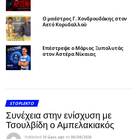
Ο μαέστρος Γ. Χονδρουδάκης στον
Αετό Κορυδαλλού
Επέστρεψε ο Μάριος Ξυπολυτάς
στον Αστέρα Νίκαιας
STOPLEKTO
Συνέχεια στην ενίσχυση με
Τσουλβίδη ο Αμπελακιακός
Published
10 ώρες ago
on
06/08/2026