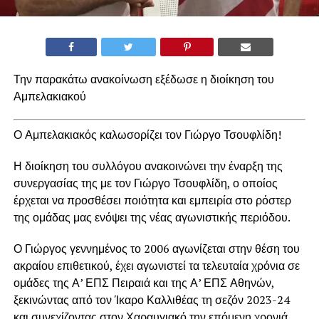
Την παρακάτω ανακοίνωση εξέδωσε η διοίκηση του
Αμπελακιακού
Ο Αμπελακιακός καλωσορίζει τον Γιώργο Τσουφλίδη!
Η διοίκηση του συλλόγου ανακοινώνει την έναρξη της
συνεργασίας της με τον Γιώργο Τσουφλίδη, ο οποίος
έρχεται να προσθέσει ποιότητα και εμπειρία στο ρόστερ
της ομάδας μας ενόψει της νέας αγωνιστικής περιόδου.
Ο Γιώργος γεννημένος το 2006 αγωνίζεται στην θέση του
ακραίου επιθετικού, έχει αγωνιστεί τα τελευταία χρόνια σε
ομάδες της Α’ ΕΠΣ Πειραιά και της Α’ ΕΠΣ Αθηνών,
ξεκινώντας από τον Ίκαρο Καλλιθέας τη σεζόν 2023-24
και συνεχίζοντας στον Χαραυγιακό την επόμενη χρονιά.