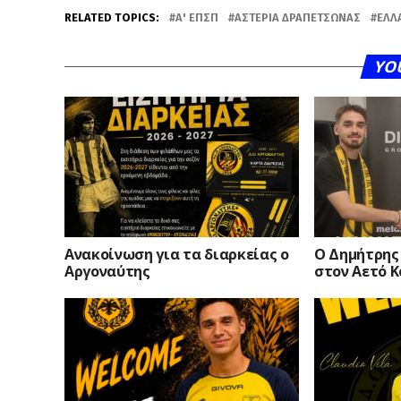
RELATED TOPICS:
Α' ΕΠΣΠ
ΑΣΤΈΡΙΑ ΔΡΑΠΕΤΣΏΝΑΣ
ΕΛΛ
YO
Ανακοίνωση για τα διαρκείας ο
O Δημήτρης
Αργοναύτης
στον Αετό 