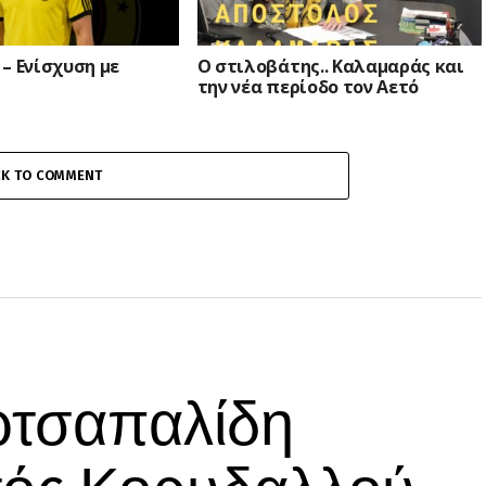
– Ενίσχυση με
Ο στιλοβάτης.. Καλαμαράς και
την νέα περίοδο τον Αετό
CK TO COMMENT
ρτσαπαλίδη
τός Κορυδαλλού