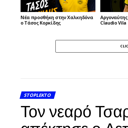
Νέα προσθήκη στην Χαλκηδόνα
Αργοναύτης 
ο Τάσος Κορκίδης
Claudio Vila
CLI
STOPLEKTO
Τον νεαρό Τσα
απέκτησε ο Αε