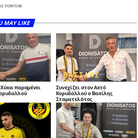
ΆΣ ΠΟΝΤΊΩΝ
U MAY LIKE
 Χύκα παραμένει
Συνεχίζει στον Αετό
Κορυδαλλού
Κορυδαλλού ο Βασίλης
Σταματελάτος