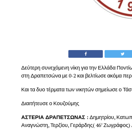
Δεύτερη συνεχόμενη νίκη για την Ελλάδα Ποντ
στη Δραπετσώνα με 0-2 και βελτίωσε ακόμα περ
Και τα δυο τέρματα των νικητών σημείωσε ο Τάσο
Διαιτήτευσε ο Κουζούμης
ΑΣΤΕΡΙΑ ΔΡΑΠΕΤΣΩΝΑΣ :
Δημητρίου, Κατωπό
Αναγνώστη, Τερζίου, Γεράρδης( 46’ Ζωγράφος) Α