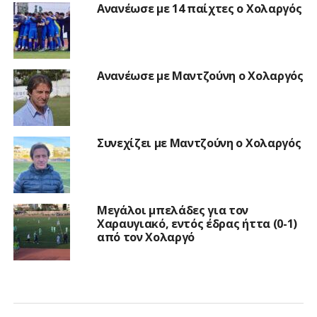
Ανανέωσε με 14 παίχτες ο Χολαργός
Ανανέωσε με Μαντζούνη ο Χολαργός
Συνεχίζει με Μαντζούνη ο Χολαργός
Μεγάλοι μπελάδες για τον
Χαραυγιακό, εντός έδρας ήττα (0-1)
από τον Χολαργό