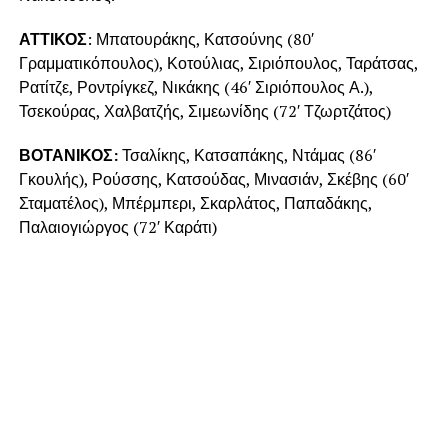
ΑΤΤΙΚΟΣ
: Μπατουράκης, Κατσούνης (80′
Γραμματικόπουλος), Κοτούλιας, Σιριόπουλος, Ταράτσας,
Ρατίτζε, Ροντρίγκεζ, Νικάκης (46′ Σιριόπουλος Α.),
Τσεκούρας, Χαλβατζής, Σιμεωνίδης (72′ Τζωρτζάτος)
ΒΟΤΑΝΙΚΟΣ:
Τσαλίκης, Κατσαπάκης, Ντάμας (86′
Γκουλής), Ρούσσης, Κατσούδας, Μινασιάν, Σκέβης (60′
Σταματέλος), Μπέρμπερι, Σκαρλάτος, Παπαδάκης,
Παλαιογιώργος (72′ Καράτι)