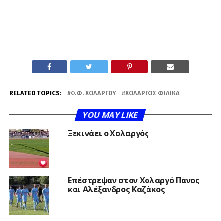
RELATED TOPICS:
Ο.Φ. ΧΟΛΑΡΓΟΎ
ΧΟΛΑΡΓΌΣ ΦΙΛΙΚΆ
YOU MAY LIKE
Ξεκινάει ο Χολαργός
Επέστρεψαν στον Χολαργό Πάνος
και Αλέξανδρος Καζάκος