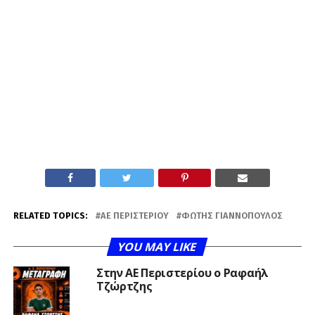
RELATED TOPICS:
ΑΕ ΠΕΡΙΣΤΕΡΊΟΥ
ΦΏΤΗΣ ΓΙΑΝΝΌΠΟΥΛΟΣ
YOU MAY LIKE
Στην ΑΕ Περιστερίου ο Ραφαήλ
Τζώρτζης