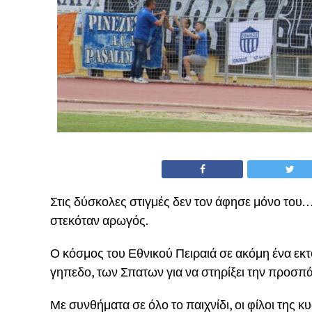
Στις δύσκολες στιγμές δεν τον άφησε μόνο του…
στεκόταν αρωγός.
Ο κόσμος του Εθνικού Πειραιά σε ακόμη ένα εκ
γηπεδο, των Σπατων για να στηρίξει την προσπ
Με συνθήματα σε όλο το παιχνίδι, οι φίλοι της