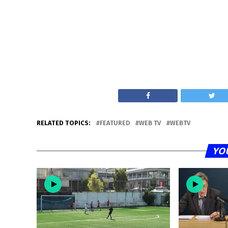
RELATED TOPICS:
FEATURED
WEB TV
WEBTV
YO