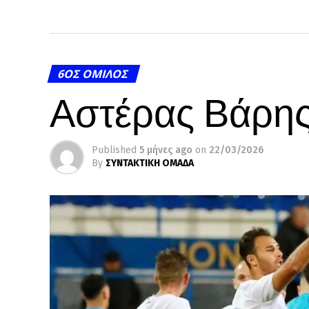
6ΟΣ ΌΜΙΛΟΣ
Αστέρας Βάρης 
Published
5 μήνες ago
on
22/03/2026
By
ΣΥΝΤΑΚΤΙΚΗ ΟΜΑΔΑ