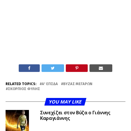
RELATED TOPICS:
Α' ΕΠΣΔΑ
ΒΎΖΑΣ ΜΕΓΆΡΩΝ
ΣΚΟΡΠΙΌΣ ΦΥΛΉΣ
YOU MAY LIKE
Συνεχίζει στον Βύζα ο Γιάννης
Καραγιάννης