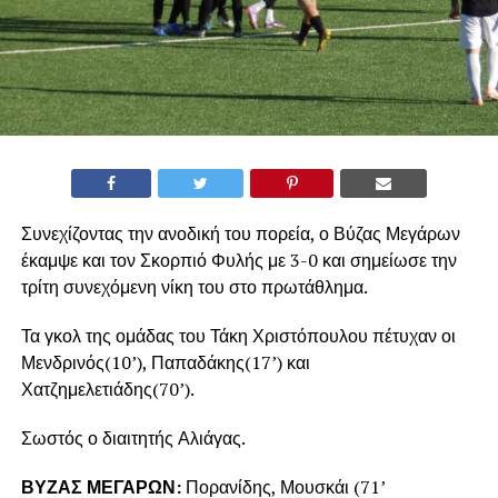
Συνεχίζοντας την ανοδική του πορεία, ο Βύζας Μεγάρων
έκαμψε και τον Σκορπιό Φυλής με 3-0 και σημείωσε την
τρίτη συνεχόμενη νίκη του στο πρωτάθλημα.
Τα γκολ της ομάδας του Τάκη Χριστόπουλου πέτυχαν οι
Μενδρινός(10’), Παπαδάκης(17’) και
Χατζημελετιάδης(70’).
Σωστός ο διαιτητής Αλιάγας.
ΒΥΖΑΣ ΜΕΓΑΡΩΝ:
Πορανίδης, Μουσκάι (71’