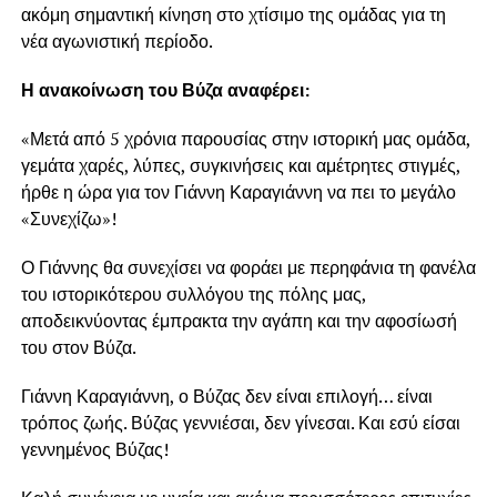
ακόμη σημαντική κίνηση στο χτίσιμο της ομάδας για τη
νέα αγωνιστική περίοδο.
Η ανακοίνωση του Βύζα αναφέρει:
«Μετά από 5 χρόνια παρουσίας στην ιστορική μας ομάδα,
γεμάτα χαρές, λύπες, συγκινήσεις και αμέτρητες στιγμές,
ήρθε η ώρα για τον Γιάννη Καραγιάννη να πει το μεγάλο
«Συνεχίζω»!
Ο Γιάννης θα συνεχίσει να φοράει με περηφάνια τη φανέλα
του ιστορικότερου συλλόγου της πόλης μας,
αποδεικνύοντας έμπρακτα την αγάπη και την αφοσίωσή
του στον Βύζα.
Γιάννη Καραγιάννη, ο Βύζας δεν είναι επιλογή… είναι
τρόπος ζωής. Βύζας γεννιέσαι, δεν γίνεσαι. Και εσύ είσαι
γεννημένος Βύζας!