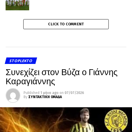
CLICK TO COMMENT
STOPLEKTO
Συνεχίζει στον Βύζα ο Γιάννης
Καραγιάννης
Published
1 μήνα ago
on
07/07/2026
By
ΣΥΝΤΑΚΤΙΚΗ ΟΜΑΔΑ