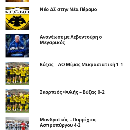
Νέο ΔΣ στην Νέα Πέραμο
Ανανέωσε με Λεβεντούρη ο
Μεγαρικός
Βύζας – ΑΟ Μίμας Μικρασιατική 1-1
Σκορπιός Φυλής – Βύζας 0-2
Μανδραϊκός – Πυρρίχιος
Ασπροπύργου 4-2