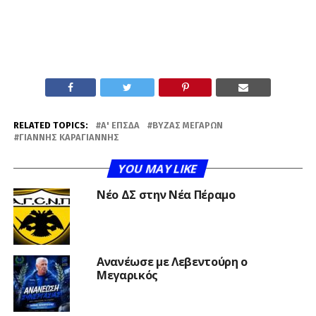
RELATED TOPICS:
Α' ΕΠΣΔΑ
ΒΎΖΑΣ ΜΕΓΆΡΩΝ
ΓΙΆΝΝΗΣ ΚΑΡΑΓΙΆΝΝΗΣ
YOU MAY LIKE
Νέο ΔΣ στην Νέα Πέραμο
Ανανέωσε με Λεβεντούρη ο
Μεγαρικός