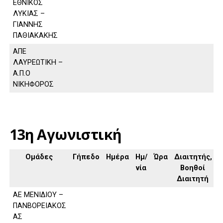
ΕΘΝΙΚΟΣ
ΛΥΚΙΑΣ –
ΓΙΑΝΝΗΣ
ΠΑΘΙΑΚΑΚΗΣ
ΑΠΕ
ΛΑΥΡΕΩΤΙΚΗ –
Α.Π.Ο
ΝΙΚΗΦΟΡΟΣ
13η Αγωνιστική
Ομάδες
Γήπεδο
Ημέρα
Ημ/
Ώρα
Διαιτητής,
νία
Βοηθοί
Διαιτητή
ΑΕ ΜΕΝΙΔΙΟΥ –
ΠΑΝΒΟΡΕΙΑΚΟΣ
ΑΣ