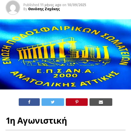
Published
11 μήνες ago
on
10/09/2025
By
Θανάσης Ζαχάκης
1η Αγωνιστική