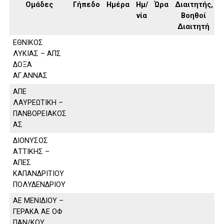
Ομάδες
Γήπεδο
Ημέρα
Ημ/
Ώρα
Διαιτητής,
νία
Βοηθοί
Διαιτητή
ΕΘΝΙΚΟΣ
ΛΥΚΙΑΣ – ΑΠΣ
ΔΟΞΑ
ΑΓ.ΑΝΝΑΣ
ΑΠΕ
ΛΑΥΡΕΩΤΙΚΗ –
ΠΑΝΒΟΡΕΙΑΚΟΣ
ΑΣ
ΔΙΟΝΥΣΟΣ
ΑΤΤΙΚΗΣ –
ΑΠΕΣ
ΚΑΠΑΝΔΡΙΤΙΟΥ
ΠΟΛΥΔΕΝΔΡΙΟΥ
ΑΕ ΜΕΝΙΔΙΟΥ –
ΓΕΡΑΚΑ ΑΕ ΟΦ
ΠΑΝ/ΚΟΥ