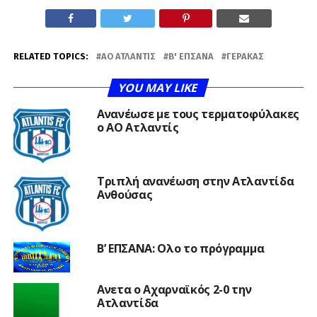
RELATED TOPICS:
ΑΟ ΑΤΛΑΝΤΊΣ
Β' ΕΠΣΑΝΑ
ΓΈΡΑΚΑΣ
YOU MAY LIKE
Ανανέωσε με τους τερματοφύλακες
ο ΑΟ Ατλαντίς
Τριπλή ανανέωση στην Ατλαντίδα
Ανθούσας
Β’ ΕΠΣΑΝΑ: Ολο το πρόγραμμα
Ανετα ο Αχαρναϊκός 2-0 την
Ατλαντίδα