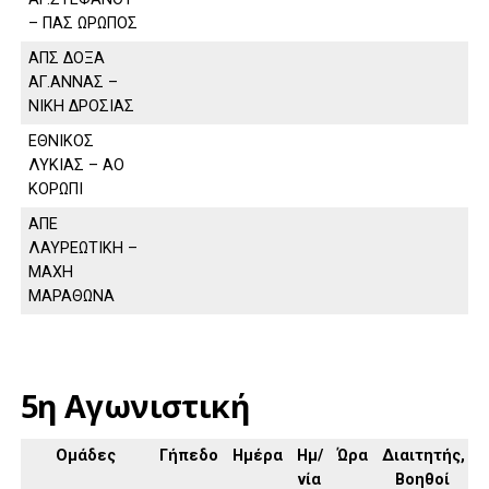
– ΠΑΣ ΩΡΩΠΟΣ
ΑΠΣ ΔΟΞΑ
ΑΓ.ΑΝΝΑΣ –
ΝΙΚΗ ΔΡΟΣΙΑΣ
ΕΘΝΙΚΟΣ
ΛΥΚΙΑΣ – ΑΟ
ΚΟΡΩΠΙ
ΑΠΕ
ΛΑΥΡΕΩΤΙΚΗ –
ΜΑΧΗ
ΜΑΡΑΘΩΝΑ
5η Αγωνιστική
Ομάδες
Γήπεδο
Ημέρα
Ημ/
Ώρα
Διαιτητής,
νία
Βοηθοί