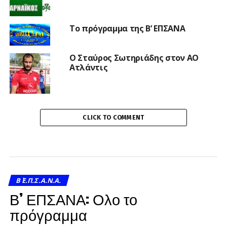
Το πρόγραμμα της Β’ ΕΠΣΑΝΑ
Ο Σταύρος Σωτηριάδης στον ΑΟ
Ατλάντις
CLICK TO COMMENT
Β΄ Ε.Π.Σ.Α.Ν.Α.
Β’ ΕΠΣΑΝΑ: Ολο το
πρόγραμμα