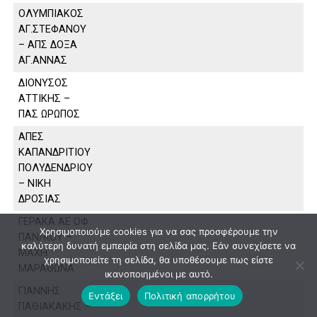
ΟΛΥΜΠΙΑΚΟΣ
ΑΓ.ΣΤΕΦΑΝΟΥ
– ΑΠΣ ΔΟΞΑ
ΑΓ.ΑΝΝΑΣ
ΔΙΟΝΥΣΟΣ
ΑΤΤΙΚΗΣ –
ΠΑΣ ΩΡΩΠΟΣ
ΑΠΕΣ
ΚΑΠΑΝΔΡΙΤΙΟΥ
ΠΟΛΥΔΕΝΔΡΙΟΥ
– ΝΙΚΗ
ΔΡΟΣΙΑΣ
ΓΕΡΑΚΑ ΑΕ ΟΦ
Χρησιμοποιούμε cookies για να σας προσφέρουμε την
ΠΑΝ/ΚΟΥ –
καλύτερη δυνατή εμπειρία στη σελίδα μας. Εάν συνεχίσετε να
ΜΑΧΗ
χρησιμοποιείτε τη σελίδα, θα υποθέσουμε πως είστε
ΜΑΡΑΘΩΝΑ
ικανοποιημένοι με αυτό.
ΓΙΑΝΝΗΣ
Εντάξει
Πολιτική απορρήτου
ΠΑΘΙΑΚΑΚΗΣ –