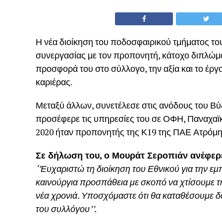
Η νέα διοίκηση του ποδοσφαιρικού τμήματος τ
συνεργασίας με τον προπονητή, κάτοχο διπλώμ
προσφορά του στο σύλλογο, την αξία και το έργο
καριέρας.
Μεταξύ άλλων, συνετέλεσε στις ανόδους του Βύ
προσέφερε τις υπηρεσίες του σε ΟΦΗ, Παναχαϊκή,
2020 ήταν προπονητής της Κ19 της ΠΑΕ Ατρόμ
Σε δήλωση του, ο Μουράτ Σεροπιάν ανέφερ
‘’Ευχαριστώ τη διοίκηση του Εθνικού για την ε
καινούργια προσπάθεια με σκοπό να χτίσουμε τη
νέα χρονιά. Υποσχόμαστε ότι θα καταθέσουμε δο
του συλλόγου’’.