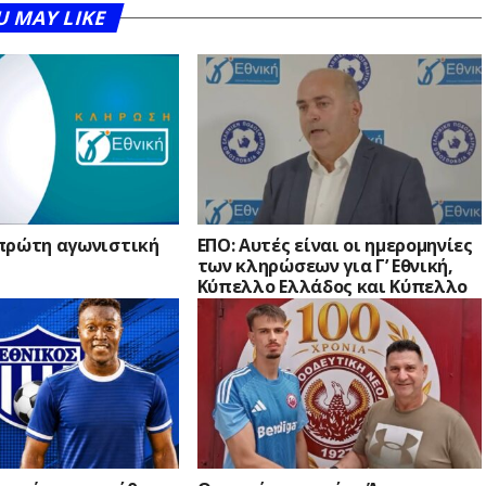
U MAY LIKE
Η πρώτη αγωνιστική
ΕΠΟ: Αυτές είναι οι ημερομηνίες
των κληρώσεων για Γ’ Εθνική,
Κύπελλο Ελλάδος και Κύπελλο
Ερασιτεχνών