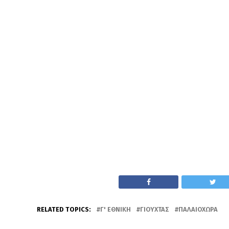
RELATED TOPICS:
Γ' ΕΘΝΙΚΉ
ΓΙΟΎΧΤΑΣ
ΠΑΛΑΙΌΧΩΡΑ