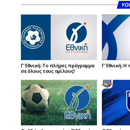
YO
Γ’ Εθνική: Το πλήρες πρόγραμμα
Γ’ Εθνική: 
σε όλους τους ομίλους!