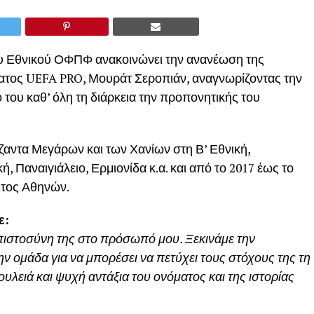
ου Εθνικού ΟΦΠΦ ανακοινώνει την ανανέωση της
ατος UEFA PRO, Μουράτ Σεροπιάν, αναγνωρίζοντας την
 του καθ’ όλη τη διάρκεια την προπονητικής του
ζαντα Μεγάρων και των Χανίων στη Β’ Εθνική,
 Παναιγιάλειο, Ερμιονίδα κ.α. και από το 2017 έως το
ητος Αθηνών.
ε:
μπιστοσύνη της στο πρόσωπό μου. Ξεκινάμε την
ν ομάδα για να μπορέσει να πετύχει τους στόχους της τη
υλειά και ψυχή αντάξια του ονόματος και της ιστορίας