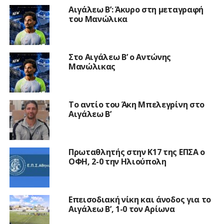
Αιγάλεω Β’: Άκυρο στη μεταγραφή
του Μανώλικα
Στο Αιγάλεω Β’ ο Αντώνης
Μανώλικας
Το αντίο του Άκη Μπελεγρίνη στο
Αιγάλεω Β’
Πρωταθλητής στην Κ17 της ΕΠΣΑ ο
ΟΦΗ, 2-0 την Ηλιούπολη
Επεισοδιακή νίκη και άνοδος για το
Αιγάλεω Β’, 1-0 τον Αρίωνα