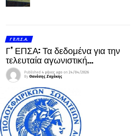
Γ΄ Ε.Π.Σ.Α.
Γ’ ΕΠΣΑ: Τα δεδομένα για την
τελευταία αγωνιστική…
Published
4 μήνες ago
on
24/04/2026
By
Θανάσης Ζαχάκης