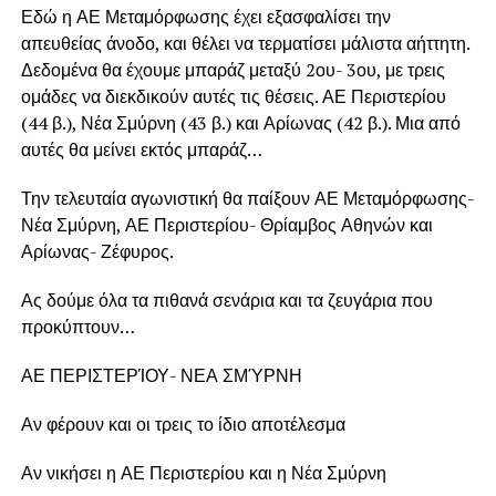
Εδώ η ΑΕ Μεταμόρφωσης έχει εξασφαλίσει την
απευθείας άνοδο, και θέλει να τερματίσει μάλιστα αήττητη.
Δεδομένα θα έχουμε μπαράζ μεταξύ 2ου- 3ου, με τρεις
ομάδες να διεκδικούν αυτές τις θέσεις. ΑΕ Περιστερίου
(44 β.), Νέα Σμύρνη (43 β.) και Αρίωνας (42 β.). Μια από
αυτές θα μείνει εκτός μπαράζ…
Την τελευταία αγωνιστική θα παίξουν ΑΕ Μεταμόρφωσης-
Νέα Σμύρνη, ΑΕ Περιστερίου- Θρίαμβος Αθηνών και
Αρίωνας- Ζέφυρος.
Ας δούμε όλα τα πιθανά σενάρια και τα ζευγάρια που
προκύπτουν…
ΑΕ ΠΕΡΙΣΤΕΡΊΟΥ- ΝΕΑ ΣΜΎΡΝΗ
Αν φέρουν και οι τρεις το ίδιο αποτέλεσμα
Αν νικήσει η ΑΕ Περιστερίου και η Νέα Σμύρνη