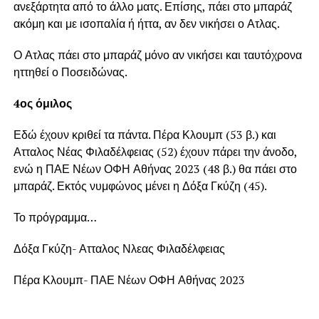
ανεξάρτητα από το άλλο ματς. Επίσης, πάει στο μπαράζ
ακόμη και με ισοπαλία ή ήττα, αν δεν νικήσει ο Ατλας.
Ο Ατλας πάει στο μπαράζ μόνο αν νικήσει και ταυτόχρονα
ηττηθεί ο Ποσειδώνας.
4ος όμιλος
Εδώ έχουν κριθεί τα πάντα. Πέρα Κλουμπ (53 β.) και
Ατταλος Νέας Φιλαδέλφειας (52) έχουν πάρει την άνοδο,
ενώ η ΠΑΕ Νέων ΟΦΗ Αθήνας 2023 (48 β.) θα πάει στο
μπαράζ. Εκτός νυμφώνος μένει η Δόξα Γκύζη (45).
Το πρόγραμμα…
Δόξα Γκύζη- Ατταλος Νλεας Φιλαδέλφειας
Πέρα Κλουμπ- ΠΑΕ Νέων ΟΦΗ Αθήνας 2023