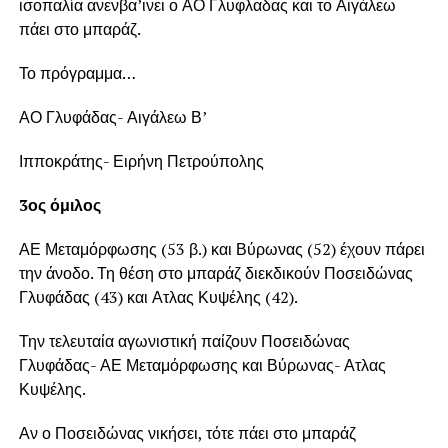
ισοπαλία ανενβα’ινει ο ΑΟ Γλυφλαδας και το Αιγάλεω
πάει στο μπαράζ.
Το πρόγραμμα…
ΑΟ Γλυφάδας- Αιγάλεω Β’
Ιπποκράτης- Ειρήνη Πετρούπολης
3ος όμιλος
ΑΕ Μεταμόρφωσης (53 β.) και Βύρωνας (52) έχουν πάρει
την άνοδο. Τη θέση στο μπαράζ διεκδικούν Ποσειδώνας
Γλυφάδας (43) και Ατλας Κυψέλης (42).
Την τελευταία αγωνιστική παίζουν Ποσειδώνας
Γλυφάδας- ΑΕ Μεταμόρφωσης και Βύρωνας- Ατλας
Κυψέλης.
Αν ο Ποσειδώνας νικήσει, τότε πάει στο μπαράζ