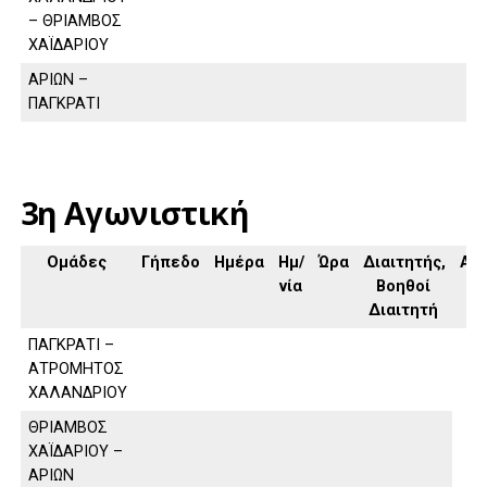
– ΘΡΙΑΜΒΟΣ
ΧΑΪΔΑΡΙΟΥ
ΑΡΙΩΝ –
ΠΑΓΚΡΑΤΙ
3η Αγωνιστική
Ομάδες
Γήπεδο
Ημέρα
Ημ/
Ώρα
Διαιτητής,
Απ
νία
Βοηθοί
Διαιτητή
ΠΑΓΚΡΑΤΙ –
ΑΤΡΟΜΗΤΟΣ
ΧΑΛΑΝΔΡΙΟΥ
ΘΡΙΑΜΒΟΣ
ΧΑΪΔΑΡΙΟΥ –
ΑΡΙΩΝ