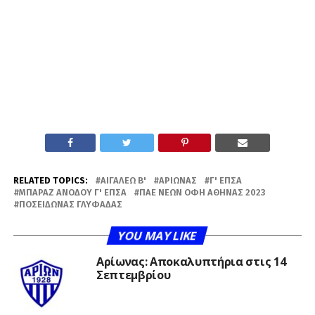
RELATED TOPICS:
ΑΙΓΆΛΕΩ Β'
ΑΡΊΩΝΑΣ
Γ' ΕΠΣΑ
ΜΠΑΡΆΖ ΑΝΌΔΟΥ Γ' ΕΠΣΑ
ΠΑΕ ΝΈΩΝ ΟΦΗ ΑΘΉΝΑΣ 2023
ΠΟΣΕΙΔΏΝΑΣ ΓΛΥΦΆΔΑΣ
YOU MAY LIKE
Αρίωνας: Αποκαλυπτήρια στις 14
Σεπτεμβρίου