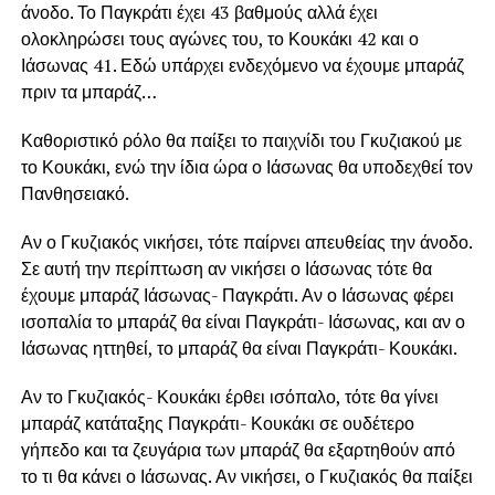
άνοδο. Το Παγκράτι έχει 43 βαθμούς αλλά έχει
ολοκληρώσει τους αγώνες του, το Κουκάκι 42 και ο
Ιάσωνας 41. Εδώ υπάρχει ενδεχόμενο να έχουμε μπαράζ
πριν τα μπαράζ…
Καθοριστικό ρόλο θα παίξει το παιχνίδι του Γκυζιακού με
το Κουκάκι, ενώ την ίδια ώρα ο Ιάσωνας θα υποδεχθεί τον
Πανθησειακό.
Αν ο Γκυζιακός νικήσει, τότε παίρνει απευθείας την άνοδο.
Σε αυτή την περίπτωση αν νικήσει ο Ιάσωνας τότε θα
έχουμε μπαράζ Ιάσωνας- Παγκράτι. Αν ο Ιάσωνας φέρει
ισοπαλία το μπαράζ θα είναι Παγκράτι- Ιάσωνας, και αν ο
Ιάσωνας ηττηθεί, το μπαράζ θα είναι Παγκράτι- Κουκάκι.
Αν το Γκυζιακός- Κουκάκι έρθει ισόπαλο, τότε θα γίνει
μπαράζ κατάταξης Παγκράτι- Κουκάκι σε ουδέτερο
γήπεδο και τα ζευγάρια των μπαράζ θα εξαρτηθούν από
το τι θα κάνει ο Ιάσωνας. Αν νικήσει, ο Γκυζιακός θα παίξει