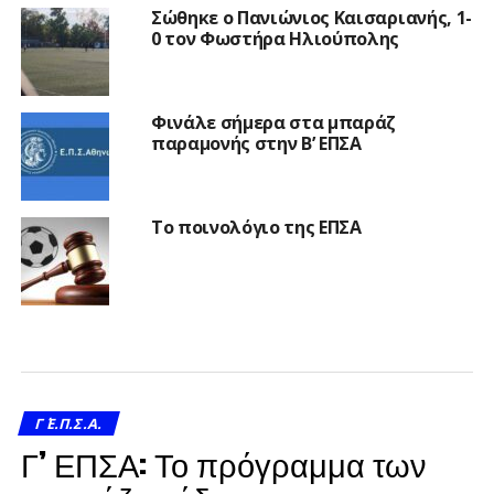
Σώθηκε ο Πανιώνιος Καισαριανής, 1-
0 τον Φωστήρα Ηλιούπολης
Φινάλε σήμερα στα μπαράζ
παραμονής στην Β’ ΕΠΣΑ
Το ποινολόγιο της ΕΠΣΑ
Γ΄ Ε.Π.Σ.Α.
Γ’ ΕΠΣΑ: Το πρόγραμμα των