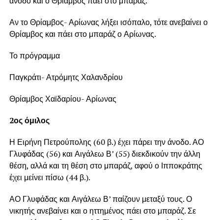
άνοδο και ο Θρίαμβος πάει στο μπαράζ.
Αν το Θρίαμβος- Αρίωνας λήξει ισόπαλο, τότε ανεβαίνει ο
Θρίαμβος και πάει στο μπαράζ ο Αρίωνας.
Το πρόγραμμα
Παγκράτι- Ατρόμητς Χαλανδρίου
Θρίαμβος Χαϊδαρίου- Αρίωνας
2ος όμιλος
Η Ειρήνη Πετρούπολης (60 β.) έχει πάρει την άνοδο. ΑΟ
Γλυφάδας (56) και Αιγάλεω Β’ (55) διεκδικούν την άλλη
θέση, αλλά και τη θέση στο μπαράζ, αφού ο Ιπποκράτης
έχει μείνει πίσω (44 β.).
ΑΟ Γλυφάδας και Αιγάλεω Β’ παίζουν μεταξύ τους. Ο
νικητής ανεβαίνει και ο ηττημένος πάει στο μπαράζ. Σε