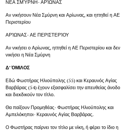
ΝΕΑ ΣΜΎΡΝΗ- ΑΡΊΩΝΑΣ
Αν νικήσουν Νέα Σμύρνη και Αρίωνας, και ηττηθεί η ΑΕ
Περιστερίου
ΑΡΊΩΝΑΣ- ΑΕ ΠΕΡΙΣΤΕΡΊΟΥ
Αν νικήσει ο Αρίωνας, ηττηθεί η ΑΕ Περιστερίου και δεν
νικήσει η Νέα Σμύρνη
Δ’ ΌΜΙΛΟΣ
Εδώ Φωστήρας Ηλιούπολης (55) και Κεραυνός Αγίας
Βαρβάρας (54) έχουν εξασφαλίσει την απευθείας άνοδο
και διεκδικούν τον τίτλο.
Θα παίξουν Προμηθέας- Φωστήρας Ηλιούπολης και
Αμπελόκηποι- Κεραυνός Αγίας Βαρβάρας.
Ο Φωστήρας παίρνει τον τίτλο με νίκη, ή φέρει το ίδιο η