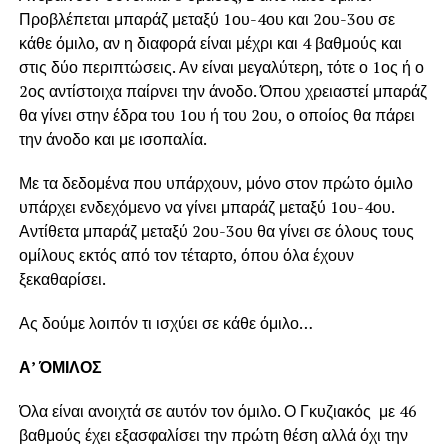
Προβλέπεται μπαράζ μεταξύ 1ου-4ου και 2ου-3ου σε
κάθε όμιλο, αν η διαφορά είναι μέχρι και 4 βαθμούς και
στις δύο περιπτώσεις. Αν είναι μεγαλύτερη, τότε ο 1ος ή ο
2ος αντίστοιχα παίρνει την άνοδο. Όπου χρειαστεί μπαράζ
θα γίνει στην έδρα του 1ου ή του 2ου, ο οποίος θα πάρει
την άνοδο και με ισοπαλία.
Με τα δεδομένα που υπάρχουν, μόνο στον πρώτο όμιλο
υπάρχει ενδεχόμενο να γίνει μπαράζ μεταξύ 1ου-4ου.
Αντίθετα μπαράζ μεταξύ 2ου-3ου θα γίνει σε όλους τους
ομίλους εκτός από τον τέταρτο, όπου όλα έχουν
ξεκαθαρίσει.
Ας δούμε λοιπόν τι ισχύει σε κάθε όμιλο…
Α’ ΌΜΙΛΟΣ
Όλα είναι ανοιχτά σε αυτόν τον όμιλο. Ο Γκυζιακός με 46
βαθμούς έχει εξασφαλίσει την πρώτη θέση αλλά όχι την