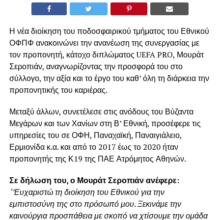
Η νέα διοίκηση του ποδοσφαιρικού τμήματος του Εθνικού
ΟΦΠΦ ανακοινώνει την ανανέωση της συνεργασίας με
τον προπονητή, κάτοχο διπλώματος UEFA PRO, Μουράτ
Σεροπιάν, αναγνωρίζοντας την προσφορά του στο
σύλλογο, την αξία και το έργο του καθ’ όλη τη διάρκεια την
προπονητικής του καριέρας.
Μεταξύ άλλων, συνετέλεσε στις ανόδους του Βύζαντα
Μεγάρων και των Χανίων στη Β’ Εθνική, προσέφερε τις
υπηρεσίες του σε ΟΦΗ, Παναχαϊκή, Παναιγιάλειο,
Ερμιονίδα κ.α. και από το 2017 έως το 2020 ήταν
προπονητής της Κ19 της ΠΑΕ Ατρόμητος Αθηνών.
Σε δήλωση του, ο Μουράτ Σεροπιάν ανέφερε:
‘’Ευχαριστώ τη διοίκηση του Εθνικού για την
εμπιστοσύνη της στο πρόσωπό μου. Ξεκινάμε την
καινούργια προσπάθεια με σκοπό να χτίσουμε την ομάδα