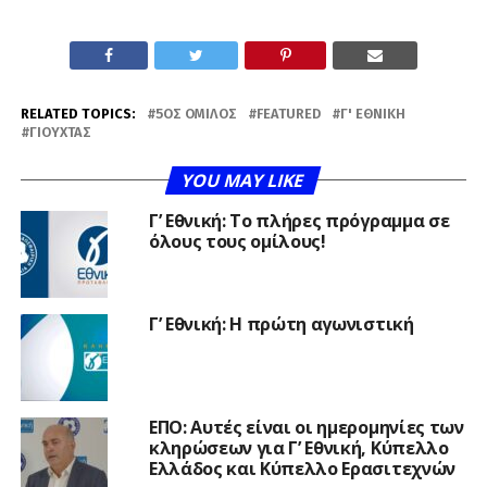
RELATED TOPICS:
5ΟΣ ΌΜΙΛΟΣ
FEATURED
Γ' ΕΘΝΙΚΉ
ΓΙΟΎΧΤΑΣ
YOU MAY LIKE
Γ’ Εθνική: Το πλήρες πρόγραμμα σε
όλους τους ομίλους!
Γ’ Εθνική: Η πρώτη αγωνιστική
ΕΠΟ: Αυτές είναι οι ημερομηνίες των
κληρώσεων για Γ’ Εθνική, Κύπελλο
Ελλάδος και Κύπελλο Ερασιτεχνών