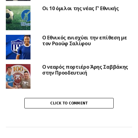
Οι 10 όμιλοι της νέας Γ’ Εθνικής
Ο Εθνικός ενισχύει την επίθεση με
τον Ραούφ Σαλίφου
Ο νεαρός πορτιέρο Άρης Σαββάκης
στην Προοδευτική
CLICK TO COMMENT