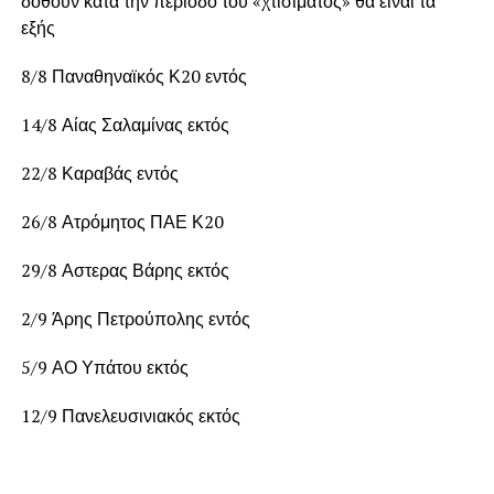
δοθούν κατά την περίοδο του «χτισίματος» θα είναι τα
εξής
8/8 Παναθηναϊκός Κ20 εντός
14/8 Αίας Σαλαμίνας εκτός
22/8 Καραβάς εντός
26/8 Ατρόμητος ΠΑΕ Κ20
29/8 Αστερας Βάρης εκτός
2/9 Άρης Πετρούπολης εντός
5/9 ΑΟ Υπάτου εκτός
12/9 Πανελευσινιακός εκτός