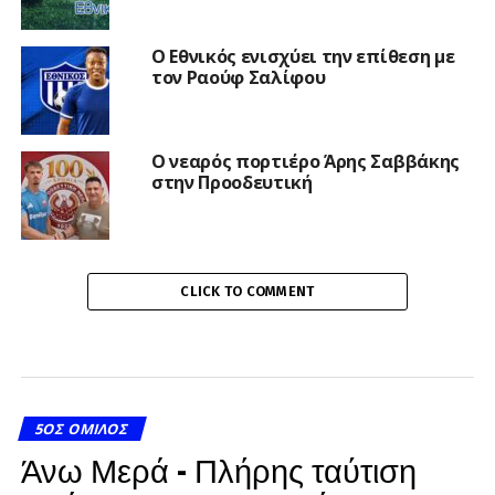
Ο Εθνικός ενισχύει την επίθεση με
τον Ραούφ Σαλίφου
Ο νεαρός πορτιέρο Άρης Σαββάκης
στην Προοδευτική
CLICK TO COMMENT
5ΟΣ ΌΜΙΛΟΣ
Άνω Μερά – Πλήρης ταύτιση