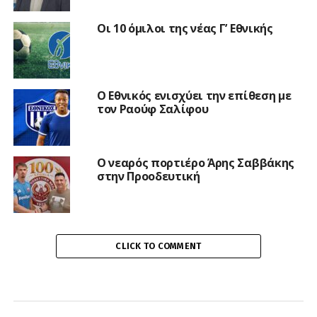
Οι 10 όμιλοι της νέας Γ’ Εθνικής
Ο Εθνικός ενισχύει την επίθεση με
τον Ραούφ Σαλίφου
Ο νεαρός πορτιέρο Άρης Σαββάκης
στην Προοδευτική
CLICK TO COMMENT