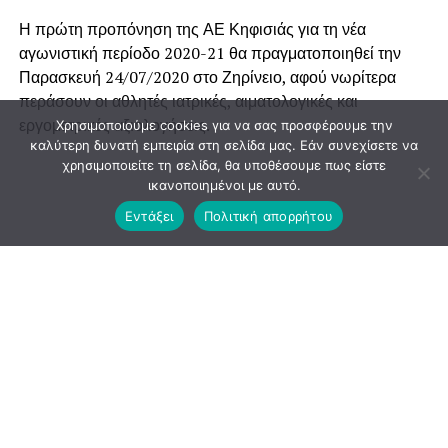
Η πρώτη προπόνηση της ΑΕ Κηφισιάς για τη νέα
αγωνιστική περίοδο 2020-21 θα πραγματοποιηθεί την
Παρασκευή 24/07/2020 στο Ζηρίνειο, α
φού νωρίτερα
περάσουν οι αθλητές ιατρικές, αιματολογικές και
εργομετρικές αξιολογήσεις.
Χρησιμοποιούμε cookies για να σας προσφέρουμε την
καλύτερη δυνατή εμπειρία στη σελίδα μας. Εάν συνεχίσετε να
χρησιμοποιείτε τη σελίδα, θα υποθέσουμε πως είστε
ικανοποιημένοι με αυτό.
Εντάξει
Πολιτική απορρήτου