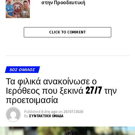
στην Προοδευτική
CLICK TO COMMENT
5ΟΣ ΌΜΙΛΟΣ
Τα φιλικά ανακοίνωσε ο
Ιερόθεος που ξεκινά 27/7 την
προετοιμασία
Published
6 έτη ago
on
20/07/2020
By
ΣΥΝΤΑΚΤΙΚΗ ΟΜΑΔΑ