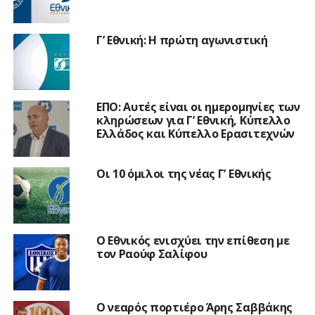
Γ’ Εθνική: Η πρώτη αγωνιστική
ΕΠΟ: Αυτές είναι οι ημερομηνίες των
κληρώσεων για Γ’ Εθνική, Κύπελλο
Ελλάδος και Κύπελλο Ερασιτεχνών
Οι 10 όμιλοι της νέας Γ’ Εθνικής
Ο Εθνικός ενισχύει την επίθεση με
τον Ραούφ Σαλίφου
Ο νεαρός πορτιέρο Άρης Σαββάκης