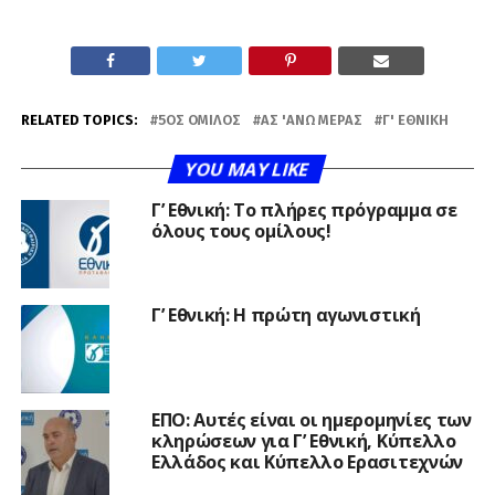
RELATED TOPICS:
5ΟΣ ΌΜΙΛΟΣ
ΑΣ 'ΑΝΩ ΜΕΡΆΣ
Γ' ΕΘΝΙΚΉ
YOU MAY LIKE
Γ’ Εθνική: Το πλήρες πρόγραμμα σε
όλους τους ομίλους!
Γ’ Εθνική: Η πρώτη αγωνιστική
ΕΠΟ: Αυτές είναι οι ημερομηνίες των
κληρώσεων για Γ’ Εθνική, Κύπελλο
Ελλάδος και Κύπελλο Ερασιτεχνών