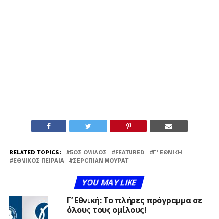
RELATED TOPICS:
5ΟΣ ΌΜΙΛΟΣ
FEATURED
Γ' ΕΘΝΙΚΉ
ΕΘΝΙΚΌΣ ΠΕΙΡΑΙΆ
ΣΕΡΟΠΙΆΝ ΜΟΥΡΑΤ
YOU MAY LIKE
Γ’ Εθνική: Το πλήρες πρόγραμμα σε
όλους τους ομίλους!