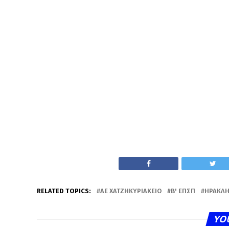
RELATED TOPICS:
ΑΕ ΧΑΤΖΗΚΥΡΙΆΚΕΙΟ
Β' ΕΠΣΠ
ΗΡΑΚΛΉ
YO