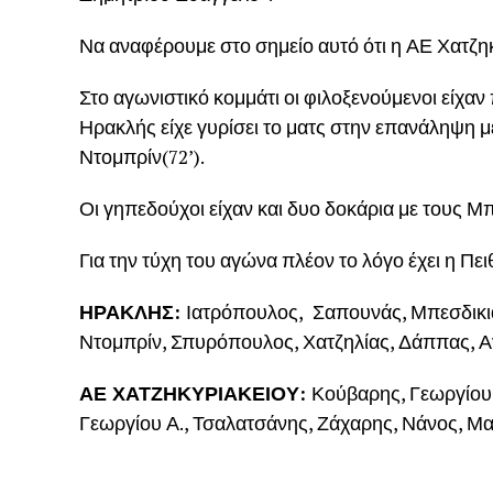
Να αναφέρουμε στο σημείο αυτό ότι η ΑΕ Χατζη
Στο αγωνιστικό κομμάτι οι φιλοξενούμενοι είχαν 
Ηρακλής είχε γυρίσει το ματς στην επανάληψη με
Ντομπρίν(72’).
Οι γηπεδούχοι είχαν και δυο δοκάρια με τους Μπ
Για την τύχη του αγώνα πλέον το λόγο έχει η Π
ΗΡΑΚΛΗΣ:
Ιατρόπουλος,
Σαπουνάς, Μπεσδικιά
Ντομπρίν, Σπυρόπουλος, Χατζηλίας, Δάππας, 
ΑΕ ΧΑΤΖΗΚΥΡΙΑΚΕΙΟΥ:
Κούβαρης, Γεωργίου 
Γεωργίου Α., Τσαλατσάνης, Ζάχαρης, Νάνος, Μ