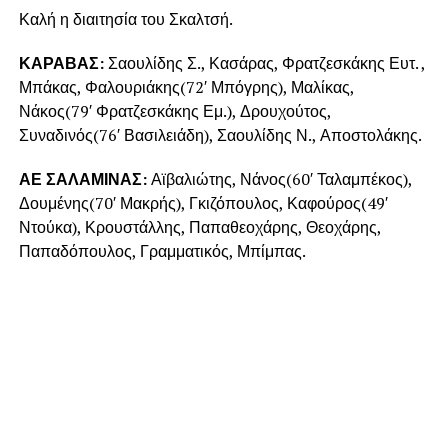
Καλή η διαιτησία του Σκαλτσή.
ΚΑΡΑΒΑΣ:
Σαουλίδης Σ., Κασάρας, Φρατζεσκάκης Ευτ. ,
Μπάκας, Φαλουριάκης(72′ Μπόγρης), Μαλίκας,
Νάκος(79′ Φρατζεσκάκης Εμ.), Δρουχούτος,
Συναδινός(76′ Βασιλειάδη), Σαουλίδης Ν., Αποστολάκης.
ΑΕ ΣΑΛΑΜΙΝΑΣ:
Αϊβαλιώτης, Νάνος(60′ Ταλαμπέκος),
Δουμένης(70′ Μακρής), Γκιζόπουλος, Καφούρος(49′
Ντούκα), Κρουστάλλης, Παπαθεοχάρης, Θεοχάρης,
Παπαδόπουλος, Γραμματικός, Μπίμπας.