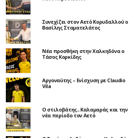
Συνεχίζει στον Αετό Κορυδαλλού ο
Βασίλης Σταματελάτος
Νέα προσθήκη στην Χαλκηδόνα ο
Τάσος Κορκίδης
Αργοναύτης – Ενίσχυση με Claudio
Vila
Ο στιλοβάτης.. Καλαμαράς και την
νέα περίοδο τον Αετό