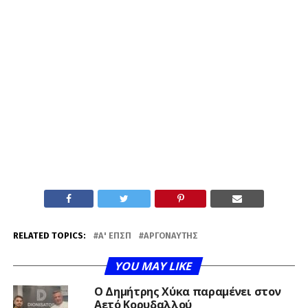
RELATED TOPICS:
Α' ΕΠΣΠ
ΑΡΓΟΝΑΎΤΗΣ
YOU MAY LIKE
O Δημήτρης Χύκα παραμένει στον
Αετό Κορυδαλλού