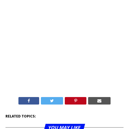
RELATED TOPICS:
YOU MAY LIKE