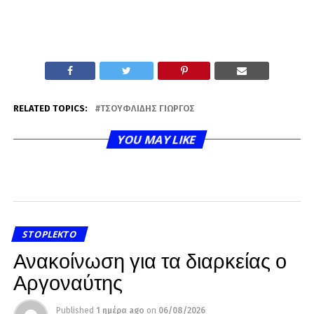
RELATED TOPICS:
ΤΣΟΥΦΛΊΔΗΣ ΓΙΏΡΓΟΣ
YOU MAY LIKE
STOPLEKTO
Ανακοίνωση για τα διαρκείας ο
Αργοναύτης
Published
1 ημέρα ago
on
06/08/2026