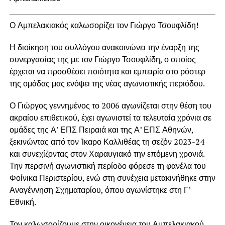
Ο Αμπελακιακός καλωσορίζει τον Γιώργο Τσουφλίδη!
Η διοίκηση του συλλόγου ανακοινώνει την έναρξη της
συνεργασίας της με τον Γιώργο Τσουφλίδη, ο οποίος
έρχεται να προσθέσει ποιότητα και εμπειρία στο ρόστερ
της ομάδας μας ενόψει της νέας αγωνιστικής περιόδου.
Ο Γιώργος γεννημένος το 2006 αγωνίζεται στην θέση του
ακραίου επιθετικού, έχει αγωνιστεί τα τελευταία χρόνια σε
ομάδες της Α’ ΕΠΣ Πειραιά και της Α’ ΕΠΣ Αθηνών,
ξεκινώντας από τον Ίκαρο Καλλιθέας τη σεζόν 2023-24
και συνεχίζοντας στον Χαραυγιακό την επόμενη χρονιά.
Την περσινή αγωνιστική περίοδο φόρεσε τη φανέλα του
Φοίνικα Περιστερίου, ενώ στη συνέχεια μετακινήθηκε στην
Αναγέννηση Σχηματαρίου, όπου αγωνίστηκε στη Γ’
Εθνική.
Τον καλωσορίζουμε στην οικογένεια του Αμπελακιακού