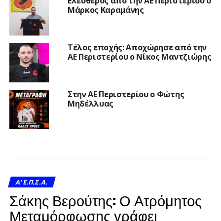
Ελεύθερος από την ΑΕ Περιστερίου ο
Μάρκος Καραμάνης
Τέλος εποχής: Αποχώρησε από την
ΑΕ Περιστερίου ο Νίκος Μαντζιώρης
Στην ΑΕ Περιστερίου ο Φώτης
Μηδέλλυας
A' Ε.Π.Σ.Α.
Σάκης Βερούτης: Ο Ατρόμητος
Μεταμόρφωσης γράφει