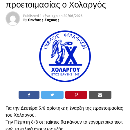
προετοιμασίας ο Χολαργός
Published
1 μήνα ago
on
30/06/2026
By
Θανάσης Ζαχάκης
Για την Δευτέρα 3/8 ορίστηκε η έναρξη της προετοιμασίας
του Χολαργού.
Την Πέμπτη 6/8 οι παίκτες θα κάνουν τα εργομετρικα τεστ
ενώ τα φιλικά έχουν ως εξής.