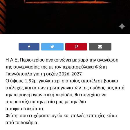
Η Α.Ε. Περιστερίου ανακοινώνει με χαρά την ανανέωση
της συνεργασίας της με τον τερματοφύλακα Φώτη
Γιαννόπουλο για τη σεζόν 2026-2027.
​Ο ύψους 1,92μ. γκολκίπερ, ο οποίος αποτέλεσε βασικό
στέλεχος και εκ των πρωταγωνιστών της ομάδας μας κατά
την περσινή αγωνιστική περίοδο, θα συνεχίσει να
υπερασπίζεται την εστία μας με την ίδια
αποφασιστικότητα.
​Φώτη, σου ευχόμαστε υγεία και πολλές επιτυχίες κάτω
από τα δοκάρια!