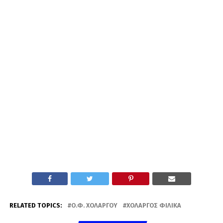
RELATED TOPICS:
Ο.Φ. ΧΟΛΑΡΓΟΎ
ΧΟΛΑΡΓΌΣ ΦΙΛΙΚΆ