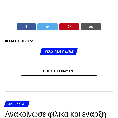
RELATED TOPICS:
YOU MAY LIKE
CLICK TO COMMENT
A' Ε.Π.Σ.Α.
Ανακοίνωσε φιλικά και έναρξη