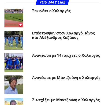
YOU MAY LIKE
Ξεκινάει ο Χολαργός
Επέστρεψαν στον Χολαργό Πάνος
και Αλέξανδρος Καζάκος
Ανανέωσε με 14 παίχτες ο Χολαργός
Ανανέωσε με Μαντζούνη ο Χολαργός
Συνεχίζει με Μαντζούνη ο Χολαργός