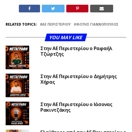
RELATED TOPICS:
ΑΕ ΠΕΡΙΣΤΕΡΊΟΥ
ΦΏΤΗΣ ΓΙΑΝΝΌΠΟΥΛΟΣ
YOU MAY LIKE
Στην ΑΕ Περιστερίου ο Ραφαήλ
Τζώρτζης
Στην ΑΕ Περιστερίου ο Δημήτρης
Χήρας
Στην ΑΕ Περιστερίου ο Ιάσονας
Ρακιντζάκης