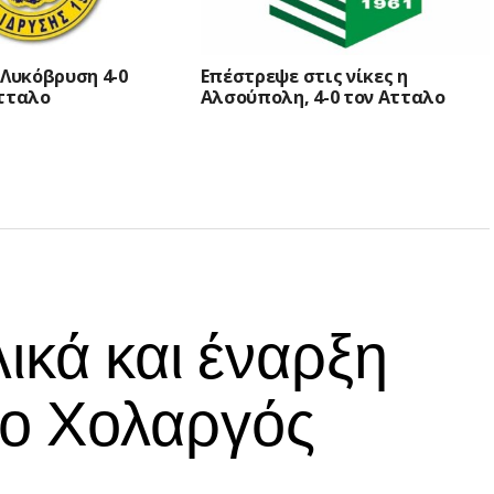
 Λυκόβρυση 4-0
Επέστρεψε στις νίκες η
Ατταλο
Αλσούπολη, 4-0 τον Ατταλο
ικά και έναρξη
 ο Χολαργός