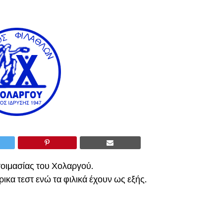
τοιμασίας του Χολαργού.
ικα τεστ ενώ τα φιλικά έχουν ως εξής.