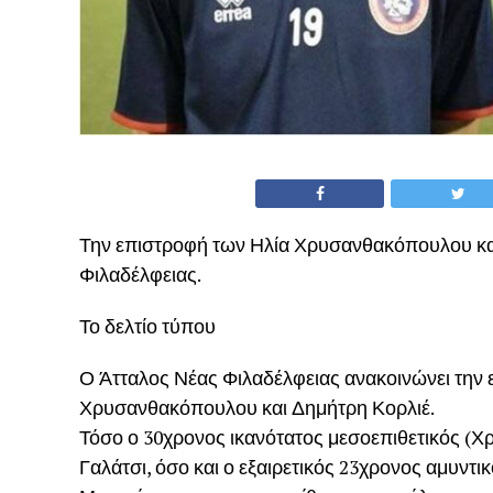
Την επιστροφή των Ηλία Χρυσανθακόπουλου κα
Φιλαδέλφειας.
Το δελτίο τύπου
Ο Άτταλος Νέας Φιλαδέλφειας ανακοινώνει την 
Χρυσανθακόπουλου και Δημήτρη Κορλιέ.
Τόσο ο 30χρονος ικανότατος μεσοεπιθετικός (
Γαλάτσι, όσο και ο εξαιρετικός 23χρονος αμυντι