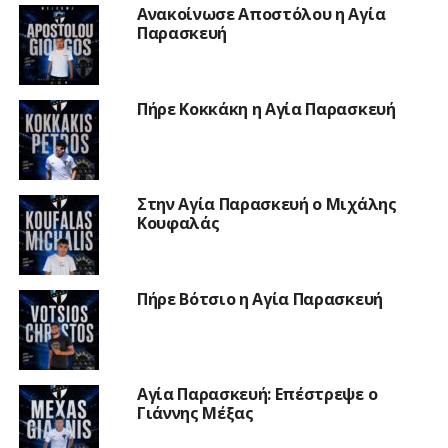
Ανακοίνωσε Αποστόλου η Αγία
Παρασκευή
Πήρε Κοκκάκη η Αγία Παρασκευή
Στην Αγία Παρασκευή ο Μιχάλης
Κουφαλάς
Πήρε Βότσιο η Αγία Παρασκευή
Αγία Παρασκευή: Επέστρεψε ο
Γιάννης Μέξας