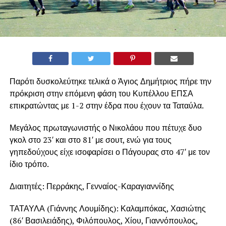
Παρότι δυσκολεύτηκε τελικά ο Άγιος Δημήτριος πήρε την
πρόκριση στην επόμενη φάση του Κυπέλλου ΕΠΣΑ
επικρατώντας με 1-2 στην έδρα που έχουν τα Ταταύλα.
Μεγάλος πρωταγωνιστής ο Νικολάου που πέτυχε δυο
γκολ στο 23′ και στο 81′ με σουτ, ενώ για τους
γηπεδούχους είχε ισοφαρίσει ο Πάγουρας στο 47′ με τον
ίδιο τρόπο.
Διαιτητές: Περράκης, Γενναίος-Καραγιαννίδης
ΤΑΤΑΥΛΑ (Γιάννης Λουμίδης): Καλαμπόκας, Χασιώτης
(86′ Βασιλειάδης), Φιλόπουλος, Χίου, Γιαννόπουλος,