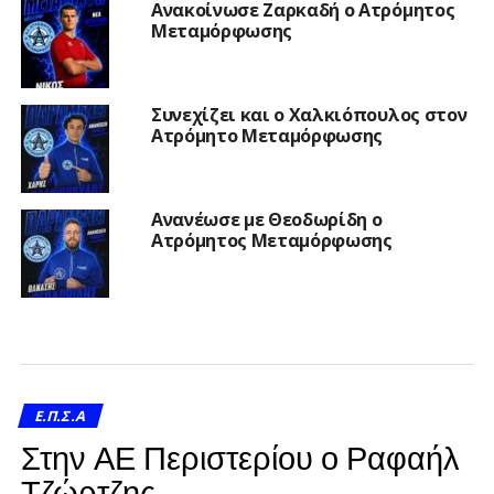
Ανακοίνωσε Ζαρκαδή ο Ατρόμητος
Μεταμόρφωσης
Συνεχίζει και ο Χαλκιόπουλος στον
Ατρόμητο Μεταμόρφωσης
Ανανέωσε με Θεοδωρίδη ο
Ατρόμητος Μεταμόρφωσης
Ε.Π.Σ.Α
Στην ΑΕ Περιστερίου ο Ραφαήλ
Τζώρτζης