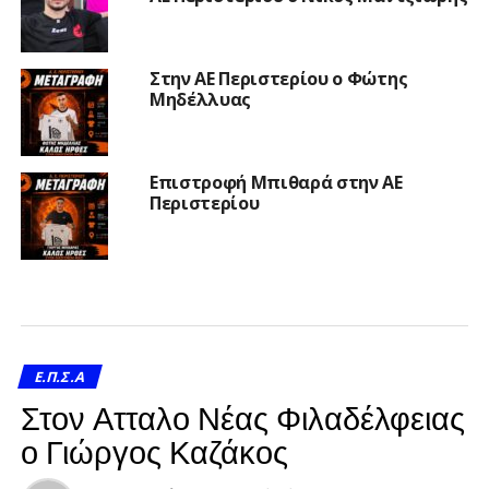
Στην ΑΕ Περιστερίου ο Φώτης
Μηδέλλυας
Επιστροφή Μπιθαρά στην ΑΕ
Περιστερίου
Ε.Π.Σ.Α
Στον Ατταλο Νέας Φιλαδέλφειας
ο Γιώργος Καζάκος