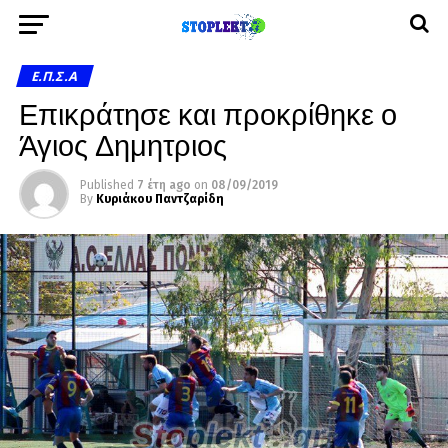
Ε.Π.Σ.Α
Επικράτησε και προκρίθηκε ο
Άγιος Δημητριος
Published
7 έτη ago
on
08/09/2019
By
Κυριάκου Παντζαρίδη