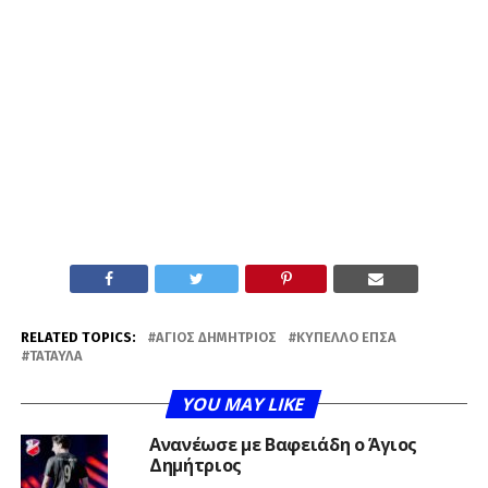
RELATED TOPICS:
ΆΓΙΟΣ ΔΗΜΉΤΡΙΟΣ
ΚΎΠΕΛΛΟ ΕΠΣΑ
ΤΑΤΑΎΛΑ
YOU MAY LIKE
Ανανέωσε με Βαφειάδη ο Άγιος
Δημήτριος