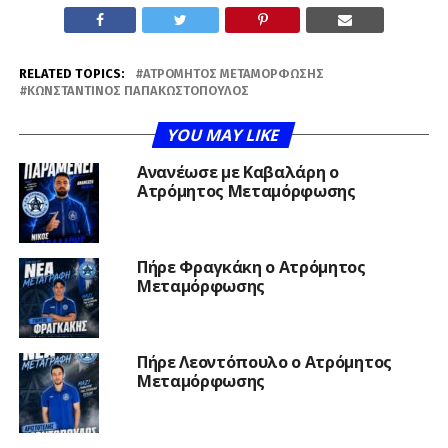
RELATED TOPICS:
ΑΤΡΌΜΗΤΟΣ ΜΕΤΑΜΌΡΦΩΣΗΣ
ΚΩΝΣΤΑΝΤΊΝΟΣ ΠΑΠΑΚΩΣΤΌΠΟΥΛΟΣ
YOU MAY LIKE
Ανανέωσε με Καβαλάρη ο
Ατρόμητος Μεταμόρφωσης
Πήρε Φραγκάκη ο Ατρόμητος
Μεταμόρφωσης
Πήρε Λεοντόπουλο ο Ατρόμητος
Μεταμόρφωσης