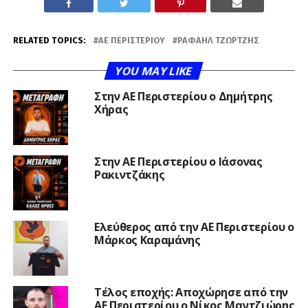
RELATED TOPICS:
ΑΕ ΠΕΡΙΣΤΕΡΊΟΥ
ΡΑΦΑΉΛ ΤΖΏΡΤΖΗΣ
YOU MAY LIKE
Στην ΑΕ Περιστερίου ο Δημήτρης
Χήρας
Στην ΑΕ Περιστερίου ο Ιάσονας
Ρακιντζάκης
Ελεύθερος από την ΑΕ Περιστερίου ο
Μάρκος Καραμάνης
Τέλος εποχής: Αποχώρησε από την
ΑΕ Περιστερίου ο Νίκος Μαντζιώρης