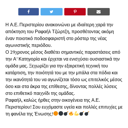
Η Α.Ε. Περιστερίου ανακοινώνει με ιδιαίτερη χαρά την
απόκτηση του Ραφαήλ Τζώρτζη, προσθέτοντας ακόμη
έναν ποιοτικό ποδοσφαιριστή στο ρόστερ της νέας
αγωνιστικής περιόδου.
Ο 29χρονος μέσος διαθέτει σημαντικές παραστάσεις από
την Α’ Κατηγορία και έρχεται να ενισχύσει ουσιαστικά την
ομάδα μας. Ξεχωρίζει για την εξαιρετική τεχνική του
κατάρτιση, την ποιότητά του με την μπάλα στα πόδια και
την ικανότητά του να αγωνίζεται τόσο ως επιτελικός μέσος
όσο και στα άκρα της επίθεσης, δίνοντας πολλές λύσεις
στο επιθετικό παιχνίδι της ομάδας.
Ραφαήλ, καλώς ήρθες στην οικογένεια της Α.Ε.
Περιστερίου! Σου ευχόμαστε υγεία και πολλές επιτυχίες με
τη φανέλα της Ένωσης!