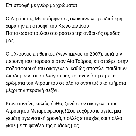
Επιστροφή με γνώριμα χρώματα!
Ο Ατρόμητος Μεταμόρφωσης ανακοινώνει με ιδιαίτερη
χαρά την επιστροφή του Κωνσταντίνου
Παπακωστόπουλου στο ρόστερ της ανδρικής ομάδας
μας.
Ο 19χρονος επιθετικός (γεννημένος το 2007), μετά την
περσινή του παρουσία στον Αία Ταύρου, επιστρέφει στην
ποδοσφαιρική του οικογένεια, καθώς αποτελεί παιδί των
Ακαδημιών του συλλόγου μας και αγωνίστηκε με τα
χρώματα του Ατρόμητου σε όλα τα αναπτυξιακά τμήματα
μέχρι την περσινή σεζόν.
Κωνσταντίνε, καλώς ήρθες ξανά στην οικογένεια του
Ατρόμητου Μεταμόρφωσης! Σου ευχόμαστε υγεία, μια
γεμάτη αγωνιστική χρονιά, πολλές επιτυχίες και πολλά
γκολ με τη φανέλα της ομάδας μας!