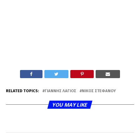
RELATED TOPICS:
ΓΙΆΝΝΗΣ ΛΆΓΙΟΣ
ΝΊΚΟΣ ΣΤΕΦΆΝΟΥ
YOU MAY LIKE