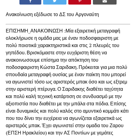
Ανακοίνωση εξέδωσε το ΔΣ του Αργοναύτη
ΕΠΙΣΗΜΗ_ΑΝΑΚΟΙΝΩΣΗ :Μία εξαιρετική μεταγραφή
ολοκλήρωσε η ομάδα μας με έναν ποδοσφαιριστη με
πολύ ποιοτικά χαρακτηριστικά και στις 2 πλευρές του
γηπέδου. Βρισκόμαστε στην ευχάριστη θέση να
ανακοινωσουμε επίσημα την απόκτηση του
ποδοσφαιριστη Κώστα Σαριδακη. Πρόκειται για μια πολύ
σπουδαία μεταγραφή ουσίας με έναν παίκτη που μπορεί
να αγωνιστεί τόσο ως αριστερός μπακ όσο και ως εξτρεμ
στην αριστερή πτέρυγα. Ο Σαριδακης διαθέτει ταχύτητα
και πολύ καλή τεχνική κατάρτιση σε συνδυασμό με την
αξιοπιστία που διαθέτει με την μπάλα στα πόδια. Επίσης
είναι δυναμικός και πολύ καλός στο αμυντικό κομμάτι κάτι
που του δίνει την ευχέρεια να αγωνίζεται εξαιρετικά ως
αριστερός μπακ. Έχει αγωνιστεί στην ομαδα του Ζαρου
(ΕΠΣΗ Ηρακλείου) και την ΑΣ Ποντίων με γεμάτες