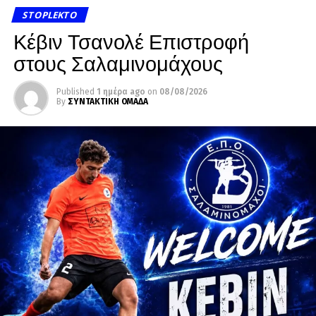
STOPLEKTO
Κέβιν Τσανολέ Επιστροφή
στους Σαλαμινομάχους
Published
1 ημέρα ago
on
08/08/2026
By
ΣΥΝΤΑΚΤΙΚΗ ΟΜΑΔΑ