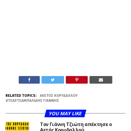
RELATED TOPICS:
ΑΕΤΌΣ ΚΟΡΥΔΑΛΛΟΎ
ΤΣΑΡΤΣΑΜΠΑΛΊΔΗΣ ΓΙΆΝΝΗΣ
YOU MAY LIKE
Τον Γιάννη Τζιώτη απέκτησε ο
Αετός Κορυδαλλού