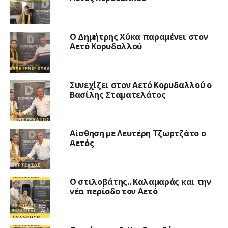
O Δημήτρης Χύκα παραμένει στον
Αετό Κορυδαλλού
Συνεχίζει στον Αετό Κορυδαλλού ο
Βασίλης Σταματελάτος
Αίσθηση με Λευτέρη Τζωρτζάτο ο
Αετός
Ο στιλοβάτης.. Καλαμαράς και την
νέα περίοδο τον Αετό