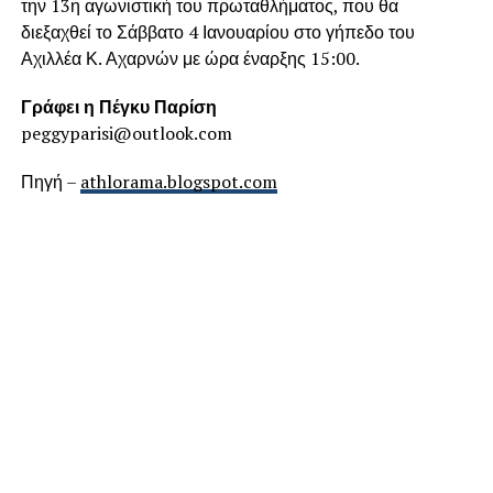
την 13η αγωνιστική του πρωταθλήματος, που θα
διεξαχθεί το Σάββατο 4 Ιανουαρίου στο γήπεδο του
Αχιλλέα Κ. Αχαρνών με ώρα έναρξης 15:00.
Γράφει η Πέγκυ Παρίση
peggyparisi@outlook.com
Πηγή –
athlorama.blogspot.com