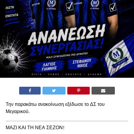
Την παρακάτω ανακοίνωση εξέδωσε το ΔΣ του
Μεγαρικού.
ΜΑΖΙ ΚΑΙ ΤΗ ΝΕΑ ΣΕΖΟΝ!