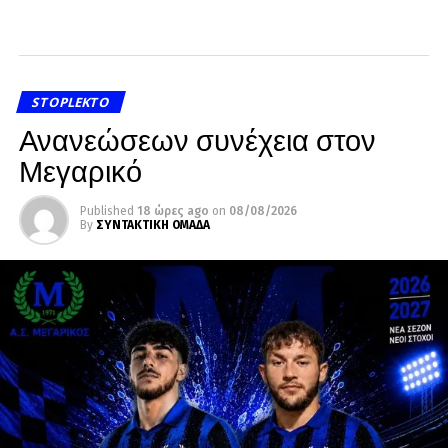
STOPLEKTO
Ανανεώσεων συνέχεια στον
Μεγαρικό
Published
18 ώρες ago
on
08/08/2026
By
ΣΥΝΤΑΚΤΙΚΗ ΟΜΑΔΑ