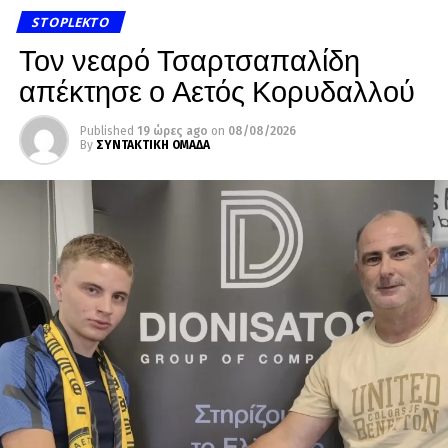
STOPLEKTO
Τον νεαρό Τσαρτσαπαλίδη
απέκτησε ο Αετός Κορυδαλλού
Published
19 ώρες ago
on
08/08/2026
By
ΣΥΝΤΑΚΤΙΚΗ ΟΜΑΔΑ