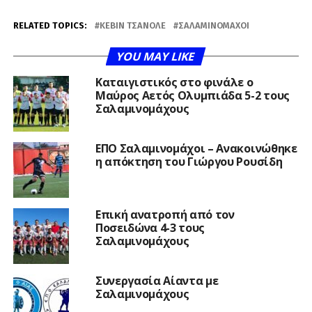
RELATED TOPICS:
ΚΈΒΙΝ ΤΣΑΝΟΛΈ
ΣΑΛΑΜΙΝΟΜΆΧΟΙ
YOU MAY LIKE
Καταιγιστικός στο φινάλε ο
Μαύρος Αετός Ολυμπιάδα 5-2 τους
Σαλαμινομάχους
ΕΠΟ Σαλαμινομάχοι – Ανακοινώθηκε
η απόκτηση του Γιώργου Ρουσίδη
Επική ανατροπή από τον
Ποσειδώνα 4-3 τους
Σαλαμινομάχους
Συνεργασία Αίαντα με
Σαλαμινομάχους