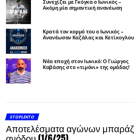
Συνεχίζει με Γκόγκα ο Ιωνικός –
Ακόμη μία σημαντική ανανέωση
Κρατά τον κορμό του ο Ιωνικός –
Ανανέωσαν Καζάλας και Κετίκογλου
Νέα εποχή στον Ιωνικό: Ο Γιώργος
Καβάσης στο «τιμόνι» της ομάδας!
STOPLEKTO
Αποτελέσματα αγώνων μπαράζ
ανόδου (1/6/25)