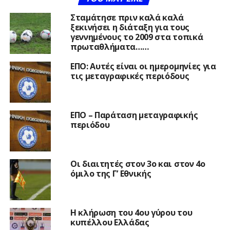
Σταμάτησε πριν καλά καλά
ξεκινήσει η διάταξη για τους
γεννημένους το 2009 στα τοπικά
πρωταθλήματα……
ΕΠΟ: Αυτές είναι οι ημερομηνίες για
τις μεταγραφικές περιόδους
ΕΠΟ – Παράταση μεταγραφικής
περιόδου
Οι διαιτητές στον 3ο και στον 4ο
όμιλο της Γ’ Εθνικής
Η κλήρωση του 4ου γύρου του
κυπέλλου Ελλάδας