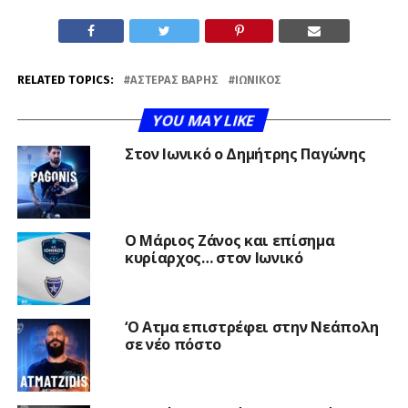
RELATED TOPICS:
ΑΣΤΈΡΑΣ ΒΆΡΗΣ
ΙΩΝΙΚΌΣ
YOU MAY LIKE
Στον Ιωνικό ο Δημήτρης Παγώνης
Ο Μάριος Ζάνος και επίσημα
κυρίαρχος… στον Ιωνικό
‘Ο Ατμα επιστρέφει στην Νεάπολη
σε νέο πόστο