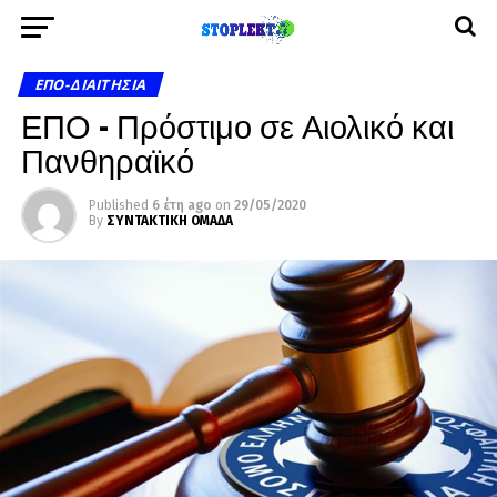
ΕΠΟ-ΔΙΑΙΤΗΣΊΑ
ΕΠΟ – Πρόστιμο σε Αιολικό και
Πανθηραϊκό
Published
6 έτη ago
on
29/05/2020
By
ΣΥΝΤΑΚΤΙΚΗ ΟΜΑΔΑ