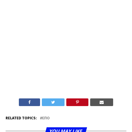
RELATED TOPICS:
ΕΠΟ
YOU MAY LIKE