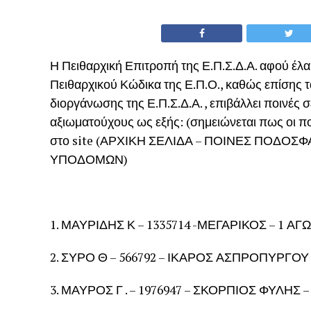
Η Πειθαρχική Επιτροπή της Ε.Π.Σ.Δ.Α. αφού έλαβ
Πειθαρχικού Κώδικα της Ε.Π.Ο., καθώς επίση
διοργάνωσης της Ε.Π.Σ.Δ.Α. , επιβάλλει ποινές
αξιωματούχους ως εξής: (σημειώνεται πως οι π
στο site (ΑΡΧΙΚΗ ΣΕΛΙΔΑ – ΠΟΙΝΕΣ ΠΟΔΟΣ
ΥΠΟΔΟΜΩΝ)
1. ΜΑΥΡΙΔΗΣ Κ – 1335714 -ΜΕΓΑΡΙΚΟΣ – 1 ΑΓ
2. ΣΥΡΟ Θ – 566792 – ΙΚΑΡΟΣ ΑΣΠΡΟΠΥΡΓΟΥ 
3. ΜΑΥΡΟΣ Γ . – 1976947 – ΣΚΟΡΠΙΟΣ ΦΥΛΗΣ 