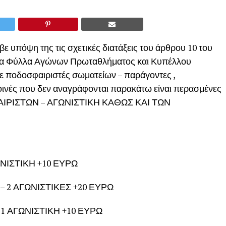
ε υπόψη της τις σχετικές διατάξεις του άρθρου 10 του
ς τα Φύλλα Αγώνων Πρωταθλήματος και Κυπέλλου
 σε ποδοσφαιριστές σωματείων – παράγοντες ,
οινές που δεν αναγράφονται παρακάτω είναι περασμένες
ΦΑΙΡΙΣΤΩΝ – ΑΓΩΝΙΣΤΙΚΗ ΚΑΘΩΣ ΚΑΙ ΤΩΝ
ΩΝΙΣΤΙΚΗ +10 ΕΥΡΩ
– 2 ΑΓΩΝΙΣΤΙΚΕΣ +20 ΕΥΡΩ
– 1 ΑΓΩΝΙΣΤΙΚΗ +10 ΕΥΡΩ