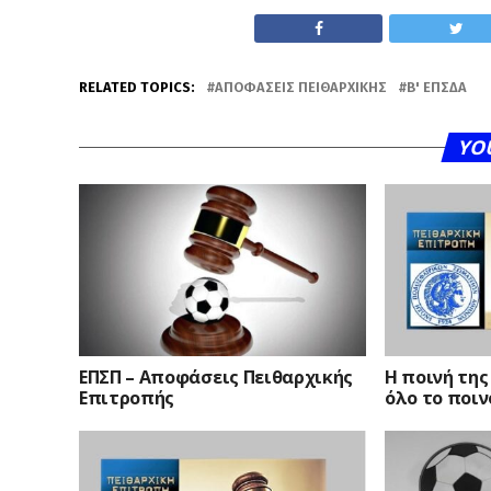
RELATED TOPICS:
ΑΠΟΦΆΣΕΙΣ ΠΕΙΘΑΡΧΙΚΉΣ
Β' ΕΠΣΔΑ
YO
ΕΠΣΠ – Αποφάσεις Πειθαρχικής
Η ποινή της
Επιτροπής
όλο το ποιν