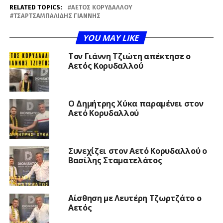
RELATED TOPICS:
ΑΕΤΌΣ ΚΟΡΥΔΑΛΛΟΎ
ΤΣΑΡΤΣΑΜΠΑΛΊΔΗΣ ΓΙΆΝΝΗΣ
YOU MAY LIKE
Τον Γιάννη Τζιώτη απέκτησε ο
Αετός Κορυδαλλού
O Δημήτρης Χύκα παραμένει στον
Αετό Κορυδαλλού
Συνεχίζει στον Αετό Κορυδαλλού ο
Βασίλης Σταματελάτος
Αίσθηση με Λευτέρη Τζωρτζάτο ο
Αετός