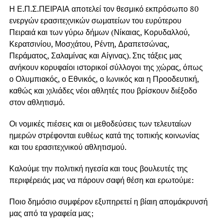
Η Ε.Π.Σ.ΠΕΙΡΑΙΑ αποτελεί τον θεσμικό εκπρόσωπο 80
ενεργών ερασιτεχνικών σωματείων του ευρύτερου
Πειραιά και των γύρω δήμων (Νίκαιας, Κορυδαλλού,
Κερατσινίου, Μοσχάτου, Ρέντη, Δραπετσώνας,
Περάματος, Σαλαμίνας και Αίγινας). Στις τάξεις μας
ανήκουν κορυφαίοι ιστορικοί σύλλογοι της χώρας, όπως
ο Ολυμπιακός, ο Εθνικός, ο Ιωνικός και η Προοδευτική,
καθώς και χιλιάδες νέοι αθλητές που βρίσκουν διέξοδο
στον αθλητισμό.
Οι νομικές πιέσεις και οι μεθοδεύσεις των τελευταίων
ημερών στρέφονται ευθέως κατά της τοπικής κοινωνίας
και του ερασιτεχνικού αθλητισμού.
Καλούμε την πολιτική ηγεσία και τους βουλευτές της
περιφέρειάς μας να πάρουν σαφή θέση και ερωτούμε:
Ποιο δημόσιο συμφέρον εξυπηρετεί η βίαιη απομάκρυνσή
μας από τα γραφεία μας;