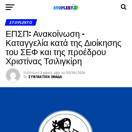
STOPLEKTO
ΕΠΣΠ: Ανακοίνωση –
Καταγγελία κατά της Διοίκησης
του ΣΕΦ και της προέδρου
Χριστίνας Τσιλιγκίρη
Published
2 μήνες ago
on
03/06/2026
By
ΣΥΝΤΑΚΤΙΚΗ ΟΜΑΔΑ