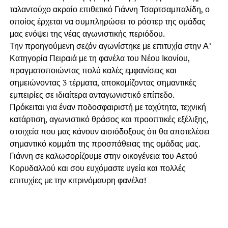
ταλαντούχο ακραίο επιθετικό Γιάννη Τσαρτσαμπαλίδη, ο
οποίος έρχεται να συμπληρώσει το ρόστερ της ομάδας
μας ενόψει της νέας αγωνιστικής περιόδου.
Την προηγούμενη σεζόν αγωνίστηκε με επιτυχία στην Α’
Κατηγορία Πειραιά με τη φανέλα του Νέου Ικονίου,
πραγματοποιώντας πολύ καλές εμφανίσεις και
σημειώνοντας 3 τέρματα, αποκομίζοντας σημαντικές
εμπειρίες σε ιδιαίτερα ανταγωνιστικό επίπεδο.
Πρόκειται για έναν ποδοσφαιριστή με ταχύτητα, τεχνική
κατάρτιση, αγωνιστικό θράσος και προοπτικές εξέλιξης,
στοιχεία που μας κάνουν αισιόδοξους ότι θα αποτελέσει
σημαντικό κομμάτι της προσπάθειας της ομάδας μας.
Γιάννη σε καλωσορίζουμε στην οικογένεια του Αετού
Κορυδαλλού και σου ευχόμαστε υγεία και πολλές
επιτυχίες με την κιτρινόμαυρη φανέλα!