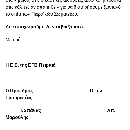
στις κάλπες αν απαιτηθεί– για να διατηρήσουμε ζωντανό
το σπίτι των Πειραϊκών Σωματείων.
Δεν υποχωρούμε. Δεν εκβιαζόμαστε.
Με τιμή,
Η Ε.Ε. της ΕΠΣ Πειραιά
O
Πρόεδρος Ο Γεν.
Γραμματέας
Ι. Σπάθας Απ.
Μαρούλης