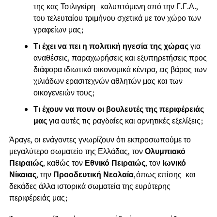
της κας Τσιλιγκίρη- καλυπτόμενη από την Γ.Γ.Α.,
του τελευταίου τριμήνου σχετικά με τον χώρο των
γραφείων μας;
Τι έχει να πει η πολιτική ηγεσία της χώρας
για
αναθέσεις, παραχωρήσεις και εξυπηρετήσεις προς
διάφορα ιδιωτικά οικονομικά κέντρα, εις βάρος των
χιλιάδων ερασιτεχνών αθλητών μας και των
οικογενειών τους;
Τι έχουν να πουν οι βουλευτές της περιφέρειάς
μας
για αυτές τις ραγδαίες και αρνητικές εξελίξεις;
Άραγε, οι ενάγοντες γνωρίζουν ότι εκπροσωπούμε το
μεγαλύτερο σωματείο της Ελλάδας, τον
Ολυμπιακό
Πειραιώς
, καθώς τον
Εθνικό Πειραιώς
, τον
Ιωνικό
Νίκαιας
, την
Προοδευτική Νεολαία
,όπως επίσης και
δεκάδες άλλα ιστορικά σωματεία της ευρύτερης
περιφέρειάς μας;