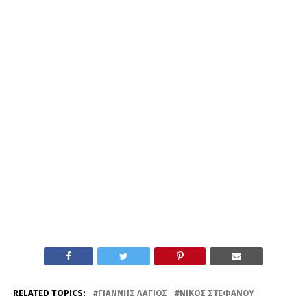
RELATED TOPICS:
ΓΙΆΝΝΗΣ ΛΆΓΙΟΣ
ΝΊΚΟΣ ΣΤΕΦΆΝΟΥ