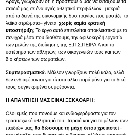
Άραγε, γνωρίζουν ότι η προσπάθειά μας να εντάξουμε τα
παιδιά μας σε ένα υγιές αθλητικό περιβάλλον –μακριά
από τα δεινά της οικονομικής δυσπραγίας που μαστίζει τα
λαϊκά στρώματα– γίνεται
χωρίς καμία κρατική
υποστήριξη
; Το έργο αυτό επιτελείται αποκλειστικά με τα
πενιχρά μέσα που διαθέτουμε, την αφιλοκερδή εργασία
των μελών της διοίκησης της Ε.Π.Σ.ΠΕΙΡΑΙΑ και το
υστέρημα των αθλητών, των οικογενειών τους και των
διοικήσεων των σωματείων.
Συμπερασματικά:
Μάλλον γνωρίζουν πολύ καλά, αλλά
δεν ενδιαφέρονται για τίποτα άλλο παρά μόνο για τα δικά
τους, συγκεκριμένα συμφέροντα.
Η ΑΠΑΝΤΗΣΗ ΜΑΣ ΕΙΝΑΙ ΞΕΚΑΘΑΡΗ:
Όλοι εμείς που πονούμε και ενδιαφερόμαστε για τον
ερασιτεχνικό αθλητισμό του Πειραιά και για το μέλλον των
παιδιών μας,
θα δώσουμε τη μάχη όπου χρειαστεί
–
στα γήπεδα, στις δικαστικές αίθουσες, αλλά και μπροστά