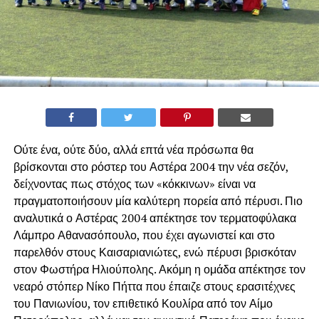
Ούτε ένα, ούτε δύο, αλλά επτά νέα πρόσωπα θα
βρίσκονται στο ρόστερ του Αστέρα 2004 την νέα σεζόν,
δείχνοντας πως στόχος των «κόκκινων» είναι να
πραγματοποιήσουν μία καλύτερη πορεία από πέρυσι. Πιο
αναλυτικά ο Αστέρας 2004 απέκτησε τον τερματοφύλακα
Λάμπρο Αθανασόπουλο, που έχει αγωνιστεί και στο
παρελθόν στους Καισαριανιώτες, ενώ πέρυσι βρισκόταν
στον Φωστήρα Ηλιούπολης. Ακόμη η ομάδα απέκτησε τον
νεαρό στόπερ Νίκο Πήττα που έπαιζε στους ερασιτέχνες
του Πανιωνίου, τον επιθετικό Κουλίρα από τον Αίμο