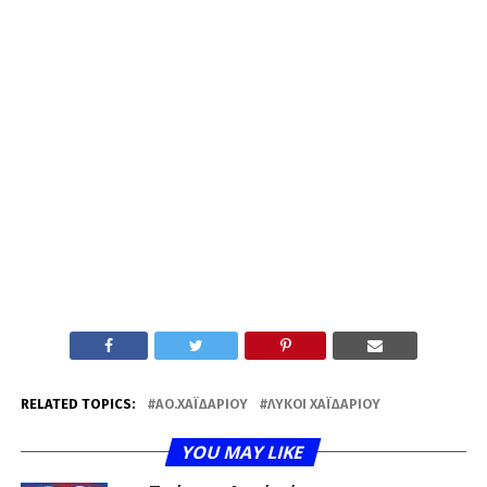
RELATED TOPICS:
ΑΟ.ΧΑΪΔΑΡΊΟΥ
ΛΎΚΟΙ ΧΑΪΔΑΡΊΟΥ
YOU MAY LIKE