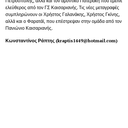
Πετρούπολης, αλλά και τον αμυντικό Πατεράκη που έμεινε
ελεύθερος από τον ΓΣ Καισαριανής. Τις νέες μεταγραφές
συμπληρώνουν οι Χρήστος Γαλανάκης, Χρήστος Γκίνης,
αλλά και ο Φαρατάϊ, που επέστρεψαν στην ομάδα από τον
Πανιώνιο Καισαριανής.
Κωνσταντίνος Ράπτης (kraptis1449@hotmail.com)