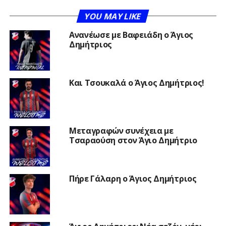
YOU MAY LIKE
Ανανέωσε με Βαφειάδη ο Άγιος
Δημήτριος
Και Τσουκαλά ο Άγιος Δημήτριος!
Μεταγραφών συνέχεια με
Τσαραούση στον Άγιο Δημήτριο
Πήρε Γάλαρη ο Άγιος Δημήτριος