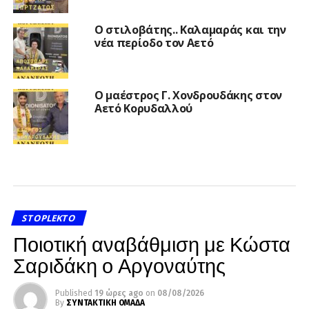
Ο στιλοβάτης.. Καλαμαράς και την
νέα περίοδο τον Αετό
Ο μαέστρος Γ. Χονδρουδάκης στον
Αετό Κορυδαλλού
STOPLEKTO
Ποιοτική αναβάθμιση με Κώστα
Σαριδάκη ο Αργοναύτης
Published
19 ώρες ago
on
08/08/2026
By
ΣΥΝΤΑΚΤΙΚΗ ΟΜΑΔΑ