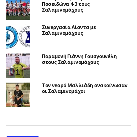
Ποσειδώνα 4-3 τους
Σαλαμινομάχους
Συνεργασία Αίαντα με
Σαλαμινομάχους
Παραμονή Γιάννη Γουσγουνέλη
στους Σαλαμινομάχους
Τον νεαρό Μαλλιάδη ανακοίνωσαν
οι Σαλαμινομάχοι