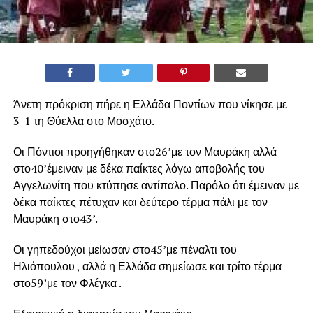
Άνετη πρόκριση πήρε η Ελλάδα Ποντίων που νίκησε με
3-1 τη Θύελλα στο Μοσχάτο.
Οι Πόντιοι προηγήθηκαν στο26’με τον Μαυράκη αλλά
στο40’έμειναν με δέκα παίκτες λόγω αποβολής του
Αγγελωνίτη που κτύπησε αντίπαλο. Παρόλο ότι έμειναν με
δέκα παίκτες πέτυχαν και δεύτερο τέρμα πάλι με τον
Μαυράκη στο43’.
Οι γηπεδούχοι μείωσαν στο45’με πέναλτι του
Ηλιόπουλου , αλλά η Ελλάδα σημείωσε και τρίτο τέρμα
στο59’με τον Φλέγκα .