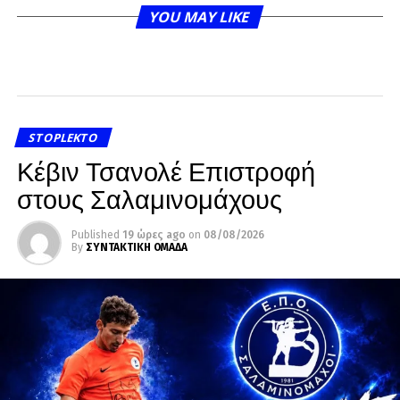
YOU MAY LIKE
STOPLEKTO
Κέβιν Τσανολέ Επιστροφή
στους Σαλαμινομάχους
Published
19 ώρες ago
on
08/08/2026
By
ΣΥΝΤΑΚΤΙΚΗ ΟΜΑΔΑ