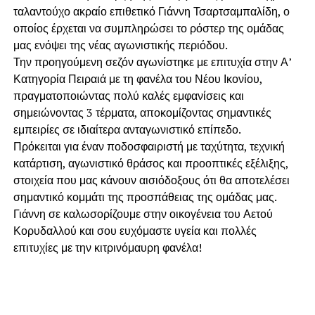
ταλαντούχο ακραίο επιθετικό Γιάννη Τσαρτσαμπαλίδη, ο
οποίος έρχεται να συμπληρώσει το ρόστερ της ομάδας
μας ενόψει της νέας αγωνιστικής περιόδου.
Την προηγούμενη σεζόν αγωνίστηκε με επιτυχία στην Α’
Κατηγορία Πειραιά με τη φανέλα του Νέου Ικονίου,
πραγματοποιώντας πολύ καλές εμφανίσεις και
σημειώνοντας 3 τέρματα, αποκομίζοντας σημαντικές
εμπειρίες σε ιδιαίτερα ανταγωνιστικό επίπεδο.
Πρόκειται για έναν ποδοσφαιριστή με ταχύτητα, τεχνική
κατάρτιση, αγωνιστικό θράσος και προοπτικές εξέλιξης,
στοιχεία που μας κάνουν αισιόδοξους ότι θα αποτελέσει
σημαντικό κομμάτι της προσπάθειας της ομάδας μας.
Γιάννη σε καλωσορίζουμε στην οικογένεια του Αετού
Κορυδαλλού και σου ευχόμαστε υγεία και πολλές
επιτυχίες με την κιτρινόμαυρη φανέλα!