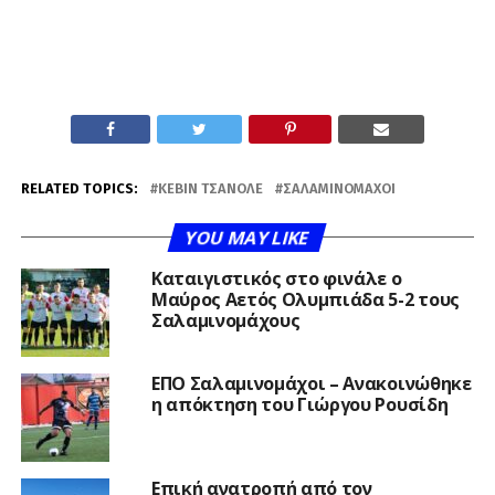
RELATED TOPICS:
ΚΈΒΙΝ ΤΣΑΝΟΛΈ
ΣΑΛΑΜΙΝΟΜΆΧΟΙ
YOU MAY LIKE
Καταιγιστικός στο φινάλε ο
Μαύρος Αετός Ολυμπιάδα 5-2 τους
Σαλαμινομάχους
ΕΠΟ Σαλαμινομάχοι – Ανακοινώθηκε
η απόκτηση του Γιώργου Ρουσίδη
Επική ανατροπή από τον