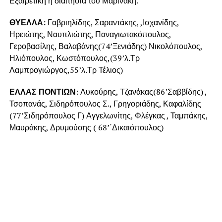
Εξαιρετική η διαιτησία του Μαρινάκη.
ΘΥΕΛΛΑ:
Γαβριηλίδης, Σαραντάκης, ,Ισχανίδης,
Ηρειώτης, Ναυπλιώτης, Παναγιωτακόπουλος,
Γεροβασίλης, Βαλαβάνης(74’Ξενιάδης) Νικολόπουλος,
Ηλιόπουλος, Κωστόπουλος,(39’λ.Τρ
Λαμπρογιώργος,55’λ.Τρ Τέλιος)
ΕΛΛΑΣ ΠΟΝΤΙΩΝ
: Λυκούρης, Τζανάκας(86’Σαββίδης) ,
Τσοπανάς, Σιδηρόπουλος Σ., Γρηγοριάδης, Καφαλίδης
(77’Σιδηρόπουλος Γ) Αγγελωνίτης, Φλέγκας , Ταμπάκης,
Μαυράκης, Δρυμούσης ( 68’΄Δικαιόπουλος)