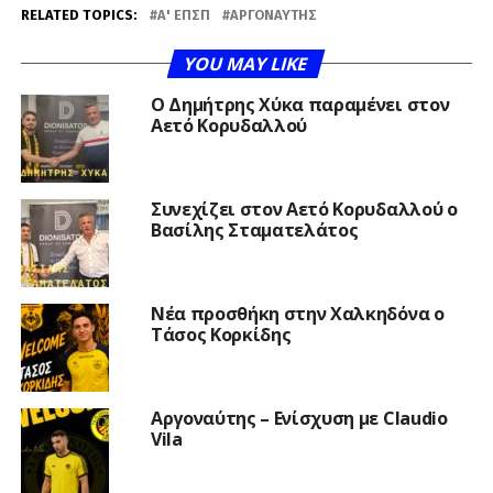
RELATED TOPICS:
Α' ΕΠΣΠ
ΑΡΓΟΝΑΎΤΗΣ
YOU MAY LIKE
O Δημήτρης Χύκα παραμένει στον
Αετό Κορυδαλλού
Συνεχίζει στον Αετό Κορυδαλλού ο
Βασίλης Σταματελάτος
Νέα προσθήκη στην Χαλκηδόνα ο
Τάσος Κορκίδης
Αργοναύτης – Ενίσχυση με Claudio
Vila