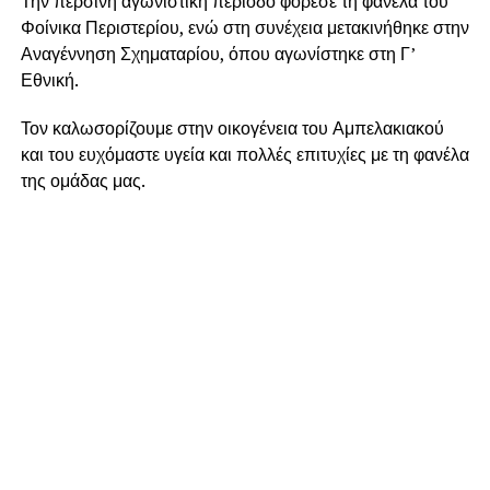
Την περσινή αγωνιστική περίοδο φόρεσε τη φανέλα του
Φοίνικα Περιστερίου, ενώ στη συνέχεια μετακινήθηκε στην
Αναγέννηση Σχηματαρίου, όπου αγωνίστηκε στη Γ’
Εθνική.
Τον καλωσορίζουμε στην οικογένεια του Αμπελακιακού
και του ευχόμαστε υγεία και πολλές επιτυχίες με τη φανέλα
της ομάδας μας.