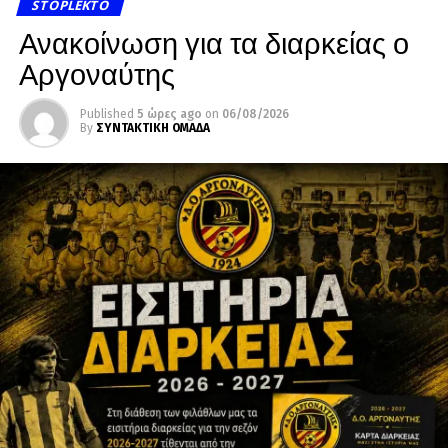
STOPLEKTO
Ανακοίνωση για τα διαρκείας ο
Αργοναύτης
Published
5 ώρες ago
on
06/08/2026
By
ΣΥΝΤΑΚΤΙΚΗ ΟΜΑΔΑ