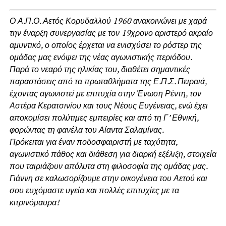
Ο Α.Π.Ο. Αετός Κορυδαλλού 1960 ανακοινώνει με χαρά
την έναρξη συνεργασίας με τον 19χρονο αριστερό ακραίο
αμυντικό, ο οποίος έρχεται να ενισχύσει το ρόστερ της
ομάδας μας ενόψει της νέας αγωνιστικής περιόδου.
Παρά το νεαρό της ηλικίας του, διαθέτει σημαντικές
παραστάσεις από τα πρωταθλήματα της Ε.Π.Σ. Πειραιά,
έχοντας αγωνιστεί με επιτυχία στην Ένωση Ρέντη, τον
Αστέρα Κερατσινίου και τους Νέους Ευγένειας, ενώ έχει
αποκομίσει πολύτιμες εμπειρίες και από τη Γ’ Εθνική,
φορώντας τη φανέλα του Αίαντα Σαλαμίνας.
Πρόκειται για έναν ποδοσφαιριστή με ταχύτητα,
αγωνιστικό πάθος και διάθεση για διαρκή εξέλιξη, στοιχεία
που ταιριάζουν απόλυτα στη φιλοσοφία της ομάδας μας.
Γιάννη σε καλωσορίζουμε στην οικογένεια του Αετού και
σου ευχόμαστε υγεία και πολλές επιτυχίες με τα
κιτρινόμαυρα!