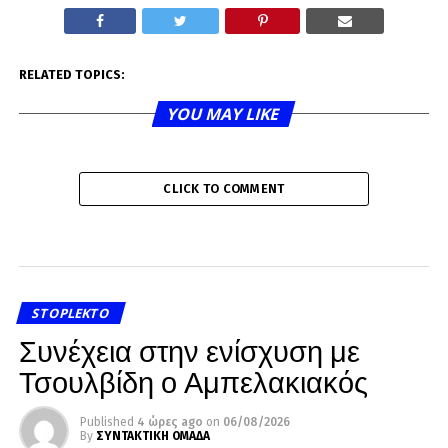
RELATED TOPICS:
YOU MAY LIKE
CLICK TO COMMENT
STOPLEKTO
Συνέχεια στην ενίσχυση με
Τσουλβίδη ο Αμπελακιακός
Published
4 ώρες ago
on
06/08/2026
By
ΣΥΝΤΑΚΤΙΚΗ ΟΜΑΔΑ