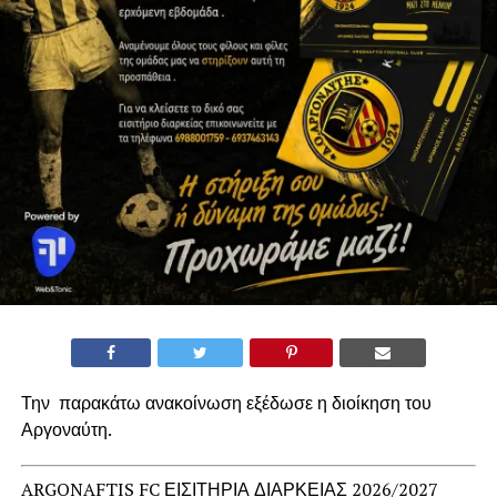
Την παρακάτω ανακοίνωση εξέδωσε η διοίκηση του
Αργοναύτη.
ARGONAFTIS FC ΕΙΣΙΤΗΡΙΑ ΔΙΑΡΚΕΙΑΣ 2026/2027