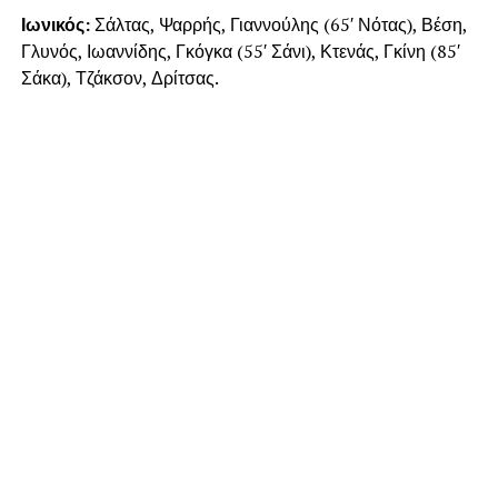
Ιωνικός:
Σάλτας, Ψαρρής, Γιαννούλης (65′ Νότας), Βέση,
Γλυνός, Ιωαννίδης, Γκόγκα (55′ Σάνι), Κτενάς, Γκίνη (85′
Σάκα), Τζάκσον, Δρίτσας.