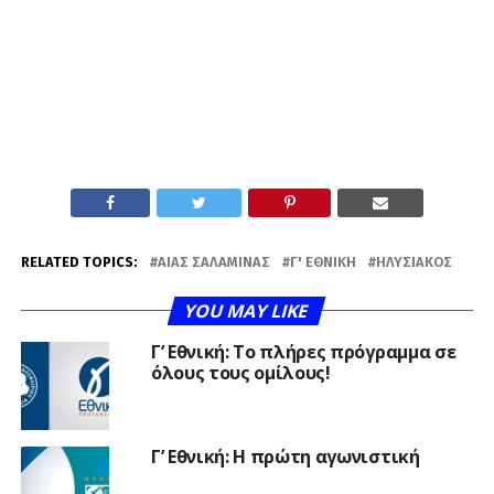
RELATED TOPICS:
ΑΊΑΣ ΣΑΛΑΜΊΝΑΣ
Γ' ΕΘΝΙΚΉ
ΗΛΥΣΙΑΚΌΣ
YOU MAY LIKE
Γ’ Εθνική: Το πλήρες πρόγραμμα σε
όλους τους ομίλους!
Γ’ Εθνική: Η πρώτη αγωνιστική