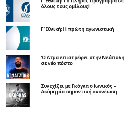
Γ’ Εθνική: Το πλήρες πρόγραμμα σε
όλους τους ομίλους!
Γ’ Εθνική: Η πρώτη αγωνιστική
‘Ο Ατμα επιστρέφει στην Νεάπολη
σε νέο πόστο
Συνεχίζει με Γκόγκα ο Ιωνικός –
Ακόμη μία σημαντική ανανέωση