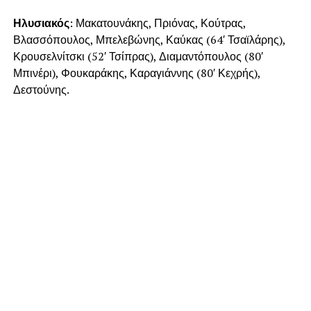
Ηλυσιακός
: Μακατουνάκης, Πριόνας, Κούτρας,
Βλασσόπουλος, Μπελεβώνης, Καύκας (64′ Τσαϊλάρης),
Κρουσελνίτσκι (52′ Τσίπρας), Διαμαντόπουλος (80′
Μπινέρι), Φουκαράκης, Καραγιάννης (80′ Κεχρής),
Δεστούνης.