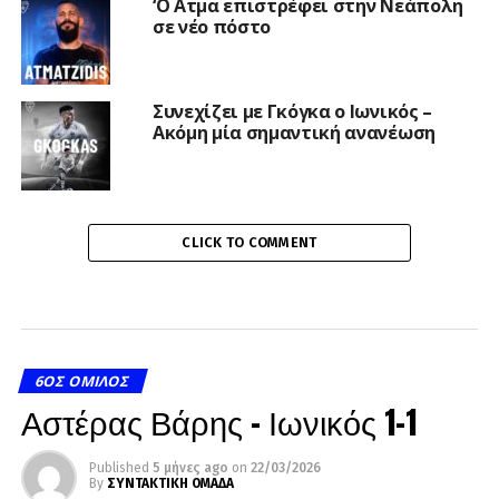
‘Ο Ατμα επιστρέφει στην Νεάπολη
σε νέο πόστο
Συνεχίζει με Γκόγκα ο Ιωνικός –
Ακόμη μία σημαντική ανανέωση
CLICK TO COMMENT
6ΟΣ ΌΜΙΛΟΣ
Αστέρας Βάρης – Ιωνικός 1-1
Published
5 μήνες ago
on
22/03/2026
By
ΣΥΝΤΑΚΤΙΚΗ ΟΜΑΔΑ