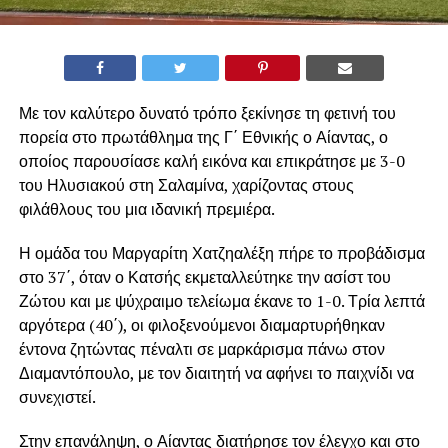
Με τον καλύτερο δυνατό τρόπο ξεκίνησε τη φετινή του
πορεία στο πρωτάθλημα της Γ΄ Εθνικής ο Αίαντας, ο
οποίος παρουσίασε καλή εικόνα και επικράτησε με 3-0
του Ηλυσιακού στη Σαλαμίνα, χαρίζοντας στους
φιλάθλους του μια ιδανική πρεμιέρα.
Η ομάδα του Μαργαρίτη Χατζηαλέξη πήρε το προβάδισμα
στο 37΄, όταν ο Κατσής εκμεταλλεύτηκε την ασίστ του
Ζώτου και με ψύχραιμο τελείωμα έκανε το 1-0. Τρία λεπτά
αργότερα (40΄), οι φιλοξενούμενοι διαμαρτυρήθηκαν
έντονα ζητώντας πέναλτι σε μαρκάρισμα πάνω στον
Διαμαντόπουλο, με τον διαιτητή να αφήνει το παιχνίδι να
συνεχιστεί.
Στην επανάληψη, ο Αίαντας διατήρησε τον έλεγχο και στο