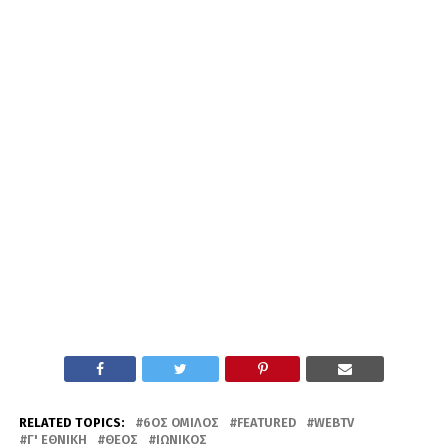
RELATED TOPICS:
6ΟΣ ΌΜΙΛΟΣ
FEATURED
WEBTV
Γ' ΕΘΝΙΚΉ
ΘΈΟΣ
ΙΩΝΙΚΌΣ