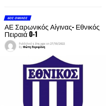
6ΟΣ ΌΜΙΛΟΣ
ΑΕ Σαρωνικός Αίγινας- Εθνικός
Πειραιά 0-1
Published
4 έτη ago
on
27/10/2022
By
Φώτη Περιφάνη