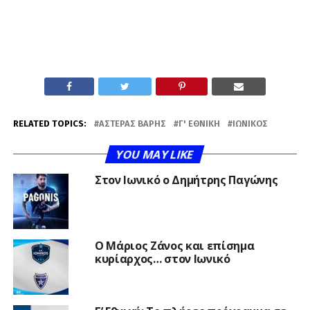
RELATED TOPICS:
ΑΣΤΈΡΑΣ ΒΆΡΗΣ
Γ' ΕΘΝΙΚΉ
ΙΩΝΙΚΌΣ
YOU MAY LIKE
Στον Ιωνικό ο Δημήτρης Παγώνης
Ο Μάριος Ζάνος και επίσημα
κυρίαρχος… στον Ιωνικό