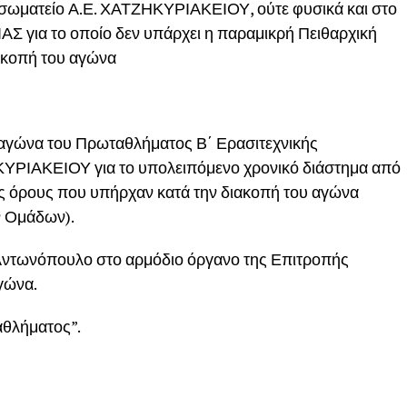
ο σωματείο Α.Ε. ΧΑΤΖΗΚΥΡΙΑΚΕΙΟΥ, ούτε φυσικά και στο
Σ για το οποίο δεν υπάρχει η παραμικρή Πειθαρχική
ακοπή του αγώνα
ω αγώνα του Πρωταθλήματος Β΄ Ερασιτεχνικής
ΥΡΙΑΚΕΙΟΥ για το υπολειπόμενο χρονικό διάστημα από
ους όρους που υπήρχαν κατά την διακοπή του αγώνα
ν Ομάδων).
 Αντωνόπουλο στο αρμόδιο όργανο της Επιτροπής
γώνα.
αθλήματος”.