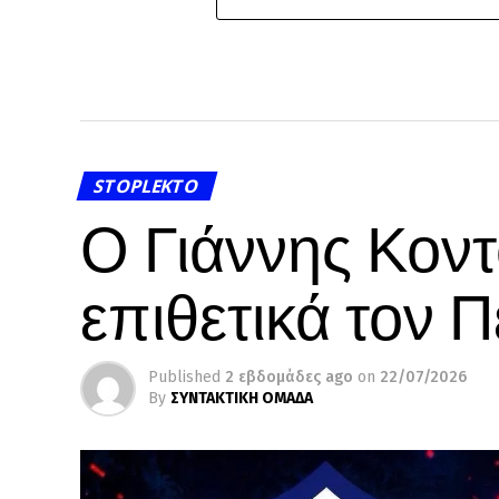
STOPLEKTO
Ο Γιάννης Κοντ
επιθετικά τον Π
Published
2 εβδομάδες ago
on
22/07/2026
By
ΣΥΝΤΑΚΤΙΚΗ ΟΜΑΔΑ