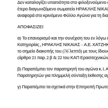
Δεν καταλογίζει υπαιτιότητα στο φιλοξενούμεν
έτερο διαγωνιζόμενο σωματείο ΗΡΑΚΛΗΣ ΝΙΚΑΙΑ
αναφορά στο κρινόμενο Φύλλο Αγώνα για τη δι
ΑΠΟΦΑΣΙΖΕΙ
α) Το επανορισμό και την συνέχιση του εν λόγ
Κατηγορίας , ΗΡΑΚΛΗΣ ΝΙΚΑΙΑΣ – Α.Ε. ΧΑΤΖΗΚ
το σημείο διακοπής του (76΄λεπτό) με τους ίδι
(άρθρο 21 παρ. 2 β & 22 του ΚΑΠ Ερασιτεχνικώ
β) Παραπέμπει τον παρατηρητή του αγώνα κ. Ι.
Παρατηρητών για πλημμελή σύνταξη έκθεσης α
γ) Παραπέμπει τα σχετικά στην Επιτροπή Πρωτ