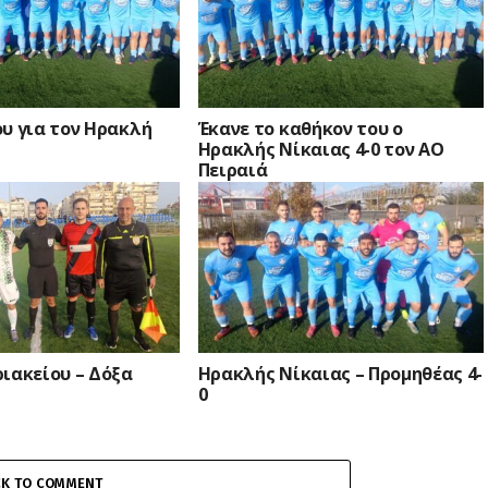
υ για τον Ηρακλή
Έκανε το καθήκον του ο
Ηρακλής Νίκαιας 4-0 τον ΑΟ
Πειραιά
ιακείου – Δόξα
Ηρακλής Νίκαιας – Προμηθέας 4-
0
CK TO COMMENT