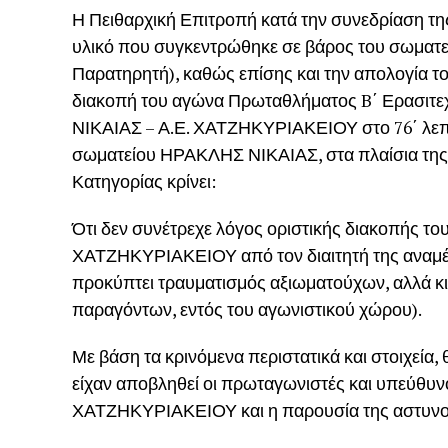
Η Πειθαρχική Επιτροπή κατά την συνεδρίαση της
υλικό που συγκεντρώθηκε σε βάρος του σωματ
Παρατηρητή), καθώς επίσης και την απολογία 
διακοπή του αγώνα Πρωταθλήματος B΄ Ερασιτεχ
ΝΙΚΑΙΑΣ – Α.Ε. ΧΑΤΖΗΚΥΡΙΑΚΕΙΟΥ στο 76΄ λεπτό
σωματείου ΗΡΑΚΛΗΣ ΝΙΚΑΙΑΣ, στα πλαίσια της 
Κατηγορίας κρίνει:
Ότι δεν συνέτρεχε λόγος οριστικής διακοπής 
ΧΑΤΖΗΚΥΡΙΑΚΕΙΟΥ από τον διαιτητή της αναμέτ
προκύπτει τραυματισμός αξιωματούχων, αλλά κι
παραγόντων, εντός του αγωνιστικού χώρου).
Με βάση τα κρινόμενα περιστατικά και στοιχεία
είχαν αποβληθεί οι πρωταγωνιστές και υπεύθυν
ΧΑΤΖΗΚΥΡΙΑΚΕΙΟΥ και η παρουσία της αστυνομί