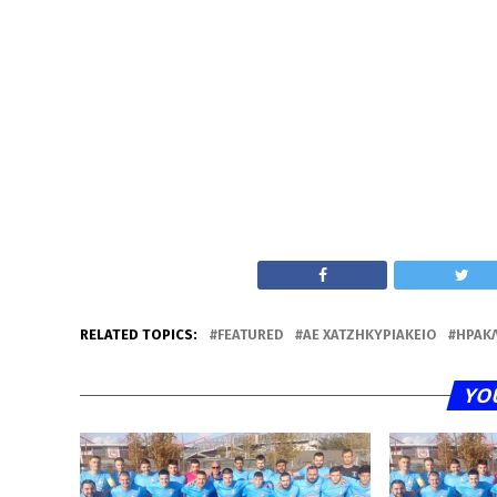
RELATED TOPICS:
FEATURED
ΑΕ ΧΑΤΖΗΚΥΡΙΆΚΕΙΟ
ΗΡΑΚΛ
YO