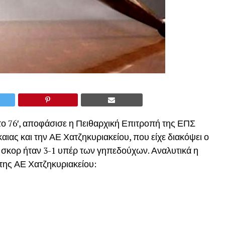
το 76′, αποφάσισε η Πειθαρχική Επιτροπή της ΕΠΣ
ιας και την ΑΕ Χατζηκυριακείου, που είχε διακόψει ο
ο σκορ ήταν 3-1 υπέρ των γηπεδούχων. Αναλυτικά η
 της ΑΕ Χατζηκυριακείου: